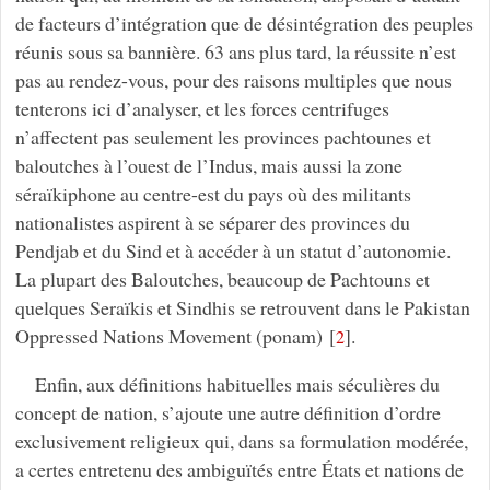
de facteurs d’intégration que de désintégration des peuples
réunis sous sa bannière. 63 ans plus tard, la réussite n’est
pas au rendez-vous, pour des raisons multiples que nous
tenterons ici d’analyser, et les forces centrifuges
n’affectent pas seulement les provinces pachtounes et
baloutches à l’ouest de l’Indus, mais aussi la zone
séraïkiphone au centre-est du pays où des militants
nationalistes aspirent à se séparer des provinces du
Pendjab et du Sind et à accéder à un statut d’autonomie.
La plupart des Baloutches, beaucoup de Pachtouns et
quelques Seraïkis et Sindhis se retrouvent dans le Pakistan
Oppressed Nations Movement (ponam)
[
]
.
2
Enfin, aux définitions habituelles mais séculières du
concept de nation, s’ajoute une autre définition d’ordre
exclusivement religieux qui, dans sa formulation modérée,
a certes entretenu des ambiguïtés entre États et nations de