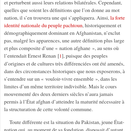
et perturbent aussi leurs relations bilatérales. Cependant,
quelles que soient les définitions que l’on donne au mot
nation, il s’en trouvera une qui s’appliquera. Ainsi,
la forte
identité nationale du peuple pachtoun
, historiquement et
démographiquement dominant en Afghanistan, n’exclut
pas, malgré les apparences, une autre définition plus large
et plus composite d’une « nation afghane », au sens où
l’entendait Ernest Renan
[
]
, puisque des peuples
1
d’origines et de cultures très différenciées ont été amenés,
dans des circonstances historiques que nous exposerons, à
s’entendre sur un « vouloir-vivre ensemble », dans les
limites d’un même territoire indivisible. Mais le cours
mouvementé des deux derniers siècles n’aura jamais
permis à l’État afghan d’atteindre la maturité nécessaire à
la structuration de cette volonté commune.
Toute différente est la situation du Pakistan, jeune État-
nation qui, au moment de sa fondation, disposait d’autant