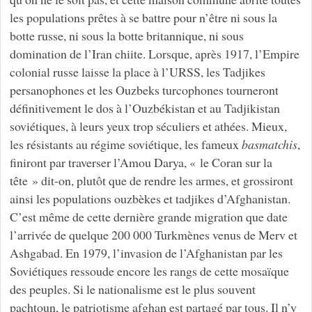
les populations prêtes à se battre pour n’être ni sous la
botte russe, ni sous la botte britannique, ni sous
domination de l’Iran chiite. Lorsque, après 1917, l’Empire
colonial russe laisse la place à l’URSS, les Tadjikes
persanophones et les Ouzbeks turcophones tourneront
définitivement le dos à l’Ouzbékistan et au Tadjikistan
soviétiques, à leurs yeux trop séculiers et athées. Mieux,
les résistants au régime soviétique, les fameux
basmatchis
,
finiront par traverser l’Amou Darya, « le Coran sur la
tête » dit-on, plutôt que de rendre les armes, et grossiront
ainsi les populations ouzbèkes et tadjikes d’Afghanistan.
C’est même de cette dernière grande migration que date
l’arrivée de quelque 200 000 Turkmènes venus de Merv et
Ashgabad. En 1979, l’invasion de l’Afghanistan par les
Soviétiques ressoude encore les rangs de cette mosaïque
des peuples. Si le nationalisme est le plus souvent
pachtoun, le patriotisme afghan est partagé par tous. Il n’y