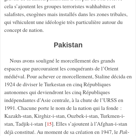
cela s’ajoutent les groupes terroristes wahhabites et
salafistes, exogènes mais installés dans les zones tribales,
qui véhiculent une idéologie très particulière autour du
concept de nation.
Pakistan
Nous avons souligné le morcellement des grands
espaces que parcouraient les conquérants de l’Orient
médiéval. Pour achever ce morcellement, Staline décida en
1924 de diviser le Turkestan en cinq Républiques
autonomes qui deviendront les cinq Républiques
indépendantes d’Asie centrale, à la chute de l’URSS en
1991. Chacune porte le nom de la nation qui la fonde :
Kazakh-stan, Kirghiz-i-stan, Ouzbek-i-stan, Turkmen-i-
stan, Tadjik-i-stan
[
]
. Elles s’ajoutent à l’Afghan-i-stan
15
déjà constitué. Au moment de sa création en 1947, le
Pak
-