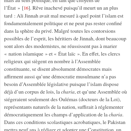
l’État »
[
]
. Rêve inachevé puisqu’il meurt un an plus
16
tard : Ali Jinnah avait mal mesuré à quel point l’islam est
fondamentalement politique et ne peut pas rester confiné
dans la sphère du privé. Malgré toutes les contorsions
possibles de l’esprit, les héritiers de Jinnah, dont beaucoup
sont alors des modernistes, ne réussissent pas à marier
« nation islamique » et « État laïc ». En effet, les clercs
religieux qui siègent en nombre à l’Assemblée
constituante, se disent absolument démocrates mais
affirment aussi qu’une démocratie musulmane n’a pas
besoin d’Assemblée législative puisque l’islam dispose
déjà d’un corpus de lois, la
charia
, et qu’une Assemblée où
siégeraient seulement des Oulémas (docteurs de la Loi),
représentants naturels de la nation, suffirait à réglementer
démocratiquement les champs d’application de la
charia
.
Dans ces conditions scolastiques acrobatiques, le Pakistan
mettra neuf ans à rédiger et adopter une Constitution, un