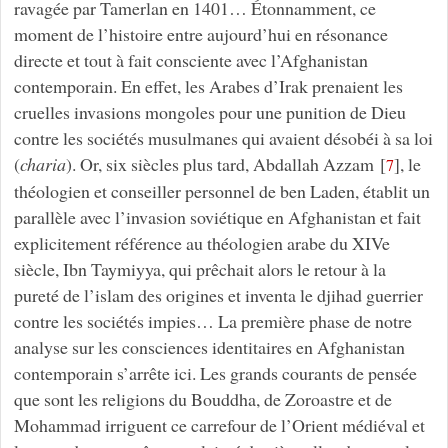
ravagée par Tamerlan en 1401… Étonnamment, ce
moment de l’histoire entre aujourd’hui en résonance
directe et tout à fait consciente avec l’Afghanistan
contemporain. En effet, les Arabes d’Irak prenaient les
cruelles invasions mongoles pour une punition de Dieu
contre les sociétés musulmanes qui avaient désobéi à sa loi
(
charia
). Or, six siècles plus tard, Abdallah Azzam
[
]
, le
7
théologien et conseiller personnel de ben Laden, établit un
parallèle avec l’invasion soviétique en Afghanistan et fait
explicitement référence au théologien arabe du XIVe
siècle, Ibn Taymiyya, qui prêchait alors le retour à la
pureté de l’islam des origines et inventa le djihad guerrier
contre les sociétés impies… La première phase de notre
analyse sur les consciences identitaires en Afghanistan
contemporain s’arrête ici. Les grands courants de pensée
que sont les religions du Bouddha, de Zoroastre et de
Mohammad irriguent ce carrefour de l’Orient médiéval et