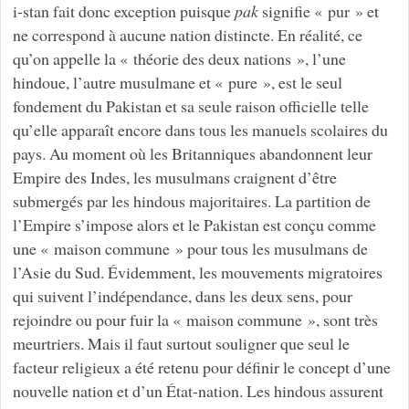
i-stan fait donc exception puisque
pak
signifie « pur » et
ne correspond à aucune nation distincte. En réalité, ce
qu’on appelle la « théorie des deux nations », l’une
hindoue, l’autre musulmane et « pure », est le seul
fondement du Pakistan et sa seule raison officielle telle
qu’elle apparaît encore dans tous les manuels scolaires du
pays. Au moment où les Britanniques abandonnent leur
Empire des Indes, les musulmans craignent d’être
submergés par les hindous majoritaires. La partition de
l’Empire s’impose alors et le Pakistan est conçu comme
une « maison commune » pour tous les musulmans de
l’Asie du Sud. Évidemment, les mouvements migratoires
qui suivent l’indépendance, dans les deux sens, pour
rejoindre ou pour fuir la « maison commune », sont très
meurtriers. Mais il faut surtout souligner que seul le
facteur religieux a été retenu pour définir le concept d’une
nouvelle nation et d’un État-nation. Les hindous assurent