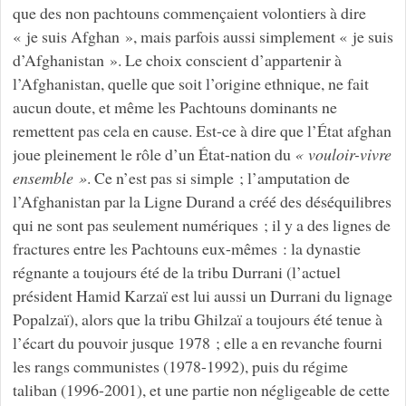
que des non pachtouns commençaient volontiers à dire
« je suis Afghan », mais parfois aussi simplement « je suis
d’Afghanistan ». Le choix conscient d’appartenir à
l’Afghanistan, quelle que soit l’origine ethnique, ne fait
aucun doute, et même les Pachtouns dominants ne
remettent pas cela en cause. Est-ce à dire que l’État afghan
joue pleinement le rôle d’un État-nation du
« vouloir-vivre
ensemble »
. Ce n’est pas si simple ; l’amputation de
l’Afghanistan par la Ligne Durand a créé des déséquilibres
qui ne sont pas seulement numériques ; il y a des lignes de
fractures entre les Pachtouns eux-mêmes : la dynastie
régnante a toujours été de la tribu Durrani (l’actuel
président Hamid Karzaï est lui aussi un Durrani du lignage
Popalzaï), alors que la tribu Ghilzaï a toujours été tenue à
l’écart du pouvoir jusque 1978 ; elle a en revanche fourni
les rangs communistes (1978-1992), puis du régime
taliban (1996-2001), et une partie non négligeable de cette