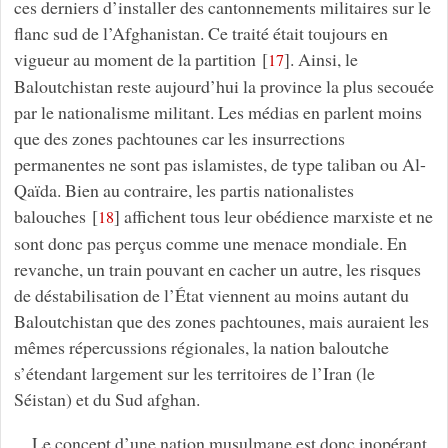
ces derniers d’installer des cantonnements militaires sur le
flanc sud de l’Afghanistan. Ce traité était toujours en
vigueur au moment de la partition
[
]
. Ainsi, le
17
Baloutchistan reste aujourd’hui la province la plus secouée
par le nationalisme militant. Les médias en parlent moins
que des zones pachtounes car les insurrections
permanentes ne sont pas islamistes, de type taliban ou Al-
Qaïda. Bien au contraire, les partis nationalistes
balouches
[
]
affichent tous leur obédience marxiste et ne
18
sont donc pas perçus comme une menace mondiale. En
revanche, un train pouvant en cacher un autre, les risques
de déstabilisation de l’État viennent au moins autant du
Baloutchistan que des zones pachtounes, mais auraient les
mêmes répercussions régionales, la nation baloutche
s’étendant largement sur les territoires de l’Iran (le
Séistan) et du Sud afghan.
Le concept d’une nation musulmane est donc inopérant