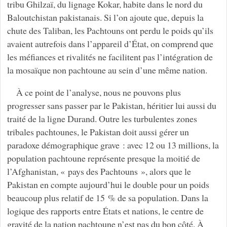
tribu Ghilzaï, du lignage Kokar, habite dans le nord du
Baloutchistan pakistanais. Si l’on ajoute que, depuis la
chute des Taliban, les Pachtouns ont perdu le poids qu’ils
avaient autrefois dans l’appareil d’État, on comprend que
les méfiances et rivalités ne facilitent pas l’intégration de
la mosaïque non pachtoune au sein d’une même nation.
À ce point de l’analyse, nous ne pouvons plus
progresser sans passer par le Pakistan, héritier lui aussi du
traité de la ligne Durand. Outre les turbulentes zones
tribales pachtounes, le Pakistan doit aussi gérer un
paradoxe démographique grave : avec 12 ou 13 millions, la
population pachtoune représente presque la moitié de
l’Afghanistan, « pays des Pachtouns », alors que le
Pakistan en compte aujourd’hui le double pour un poids
beaucoup plus relatif de 15 % de sa population. Dans la
logique des rapports entre États et nations, le centre de
gravité de la nation pachtoune n’est pas du bon côté. À