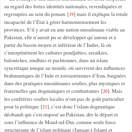
au regard des fortes identités nationales, revendiquées et
regroupées au sein du ponam
[
]
mais il explique la totale
19
incapacité de l’État à gérer harmonieusement les
provinces. S’il y avait eu une nation musulmane viable au
Pakistan, elle n’aurait pu se développer qu’autour et à
partir du bassin moyen et inférieur de l’Indus, là où
s’interpénètrent les cultures pendjabies, seraïkies,
baloutches, sindhies et pachtounes, dans un islam
syncrétique unique au monde, où survivent des influences
brahmaniques de l’Inde et zoroastriennes d’Iran, baignées
dans des pratiques musulmanes soufies, plus mystiques et
fraternelles que dogmatiques et combattantes
[
]
. Mais
20
les confréries soufies locales n’ont pas de goût particulier
pour la politique
[
]
, c’est donc l’islam dogmatique
21
déobandi qui s’est imposé au Pakistan, dès le départ et
sous l’influence de Maud-ud-Din, comme seule force
structurante de l’islam politique (Jamaat-i-Islami et