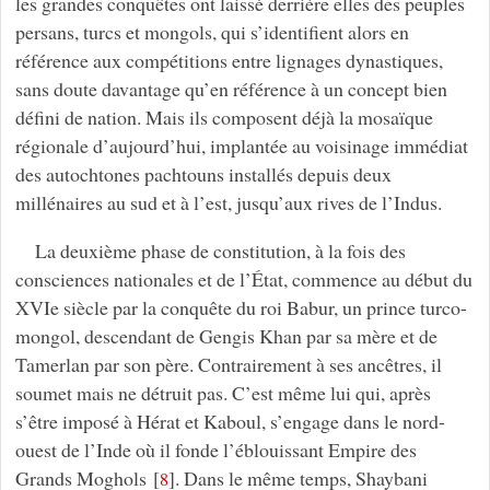
les grandes conquêtes ont laissé derrière elles des peuples
persans, turcs et mongols, qui s’identifient alors en
référence aux compétitions entre lignages dynastiques,
sans doute davantage qu’en référence à un concept bien
défini de nation. Mais ils composent déjà la mosaïque
régionale d’aujourd’hui, implantée au voisinage immédiat
des autochtones pachtouns installés depuis deux
millénaires au sud et à l’est, jusqu’aux rives de l’Indus.
La deuxième phase de constitution, à la fois des
consciences nationales et de l’État, commence au début du
XVIe siècle par la conquête du roi Babur, un prince turco-
mongol, descendant de Gengis Khan par sa mère et de
Tamerlan par son père. Contrairement à ses ancêtres, il
soumet mais ne détruit pas. C’est même lui qui, après
s’être imposé à Hérat et Kaboul, s’engage dans le nord-
ouest de l’Inde où il fonde l’éblouissant Empire des
Grands Moghols
[
]
. Dans le même temps, Shaybani
8