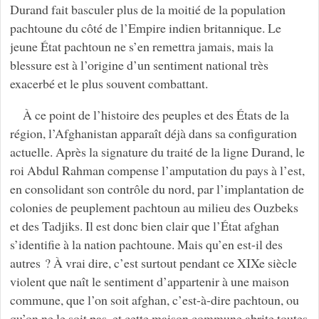
Durand fait basculer plus de la moitié de la population
pachtoune du côté de l’Empire indien britannique. Le
jeune État pachtoun ne s’en remettra jamais, mais la
blessure est à l’origine d’un sentiment national très
exacerbé et le plus souvent combattant.
À ce point de l’histoire des peuples et des États de la
région, l’Afghanistan apparaît déjà dans sa configuration
actuelle. Après la signature du traité de la ligne Durand, le
roi Abdul Rahman compense l’amputation du pays à l’est,
en consolidant son contrôle du nord, par l’implantation de
colonies de peuplement pachtoun au milieu des Ouzbeks
et des Tadjiks. Il est donc bien clair que l’État afghan
s’identifie à la nation pachtoune. Mais qu’en est-il des
autres ? À vrai dire, c’est surtout pendant ce XIXe siècle
violent que naît le sentiment d’appartenir à une maison
commune, que l’on soit afghan, c’est-à-dire pachtoun, ou
qu’on ne le soit pas, et cette maison commune abrite toutes