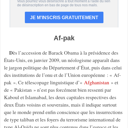
Af-pak
D
ès l’accession de Barack Obama à la présidence des
États-Unis, en janvier 2009, un néologisme apparaît dans
le jargon politique du Département d’État, puis dans celui
des institutions de l’onu et de l’Union européenne : « Af-
pak ». Ce télescopage linguistique d’«
Afghanistan
» et
de « Pakistan » n’est pas forcément bien ressenti par
Kaboul et Islamabad, les deux capitales respectives des
deux États voisins et souverains, mais il indique surtout
que le monde prend enfin conscience que les insurrections
de type taliban et les foyers du terrorisme international de
type Al-Qaïda ne sont plus contenus dans l’espace et les