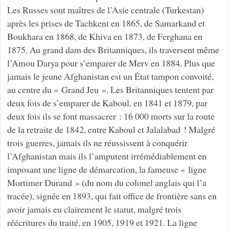
Les Russes sont maîtres de l’Asie centrale (Turkestan)
après les prises de Tachkent en 1865, de Samarkand et
Boukhara en 1868, de Khiva en 1873, de Ferghana en
1875. Au grand dam des Britanniques, ils traversent même
l’Amou Darya pour s’emparer de Merv en 1884. Plus que
jamais le jeune Afghanistan est un État tampon convoité,
au centre du « Grand Jeu ». Les Britanniques tentent par
deux fois de s’emparer de Kaboul, en 1841 et 1879, par
deux fois ils se font massacrer : 16 000 morts sur la route
de la retraite de 1842, entre Kaboul et Jalalabad ! Malgré
trois guerres, jamais ils ne réussissent à conquérir
l’Afghanistan mais ils l’amputent irrémédiablement en
imposant une ligne de démarcation, la fameuse « ligne
Mortimer Durand » (du nom du colonel anglais qui l’a
tracée), signée en 1893, qui fait office de frontière sans en
avoir jamais eu clairement le statut, malgré trois
réécritures du traité, en 1905, 1919 et 1921. La ligne