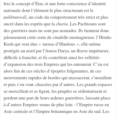
fois le concept d’État, et une forte conscience d’identité
nationale dont l’élément le plus structurant est le
pakhtunwali
, un code du comportement très strict et plus
ancré dans les esprits que la
charia
. Les Pachtouns sont
des guerriers mais ne sont pas nomades. Ils tiennent donc
jalousement cette sorte de citadelle montagneuse, l’Hindu-
Kush qui veut dire « tueuse d’Hindous », elle-même
protégée au nord par l’Amou Darya, un fleuve impétueux,
difficile à franchir, et ils contrôlent ainsi les velléités
d’expansion des trois Empires qui les entourent. C’en est
alors fini de ces siècles d’épopées fulgurantes, de ces
mouvements rapides de hordes qui massacrent, s’installent
et puis s’en vont, chassées par d’autres. Les grands espaces
se morcellent et se figent, les peuples se sédentarisent et
perdent une part de leurs ardeurs guerrières, laissant place
à d’autres Empires venus de plus loin : l’Empire russe en
Asie centrale et l’Empire britannique en Asie du sud. Les