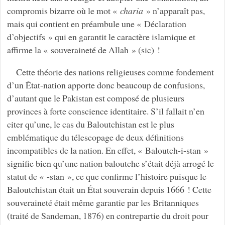
compromis bizarre où le mot «
charia
» n’apparaît pas,
mais qui contient en préambule une « Déclaration
d’objectifs » qui en garantit le caractère islamique et
affirme la « souveraineté de Allah » (sic) !
Cette théorie des nations religieuses comme fondement
d’un État-nation apporte donc beaucoup de confusions,
d’autant que le Pakistan est composé de plusieurs
provinces à forte conscience identitaire. S’il fallait n’en
citer qu’une, le cas du Baloutchistan est le plus
emblématique du télescopage de deux définitions
incompatibles de la nation. En effet, « Baloutch-i-stan »
signifie bien qu’une nation baloutche s’était déjà arrogé le
statut de « -stan », ce que confirme l’histoire puisque le
Baloutchistan était un État souverain depuis 1666 ! Cette
souveraineté était même garantie par les Britanniques
(traité de Sandeman, 1876) en contrepartie du droit pour