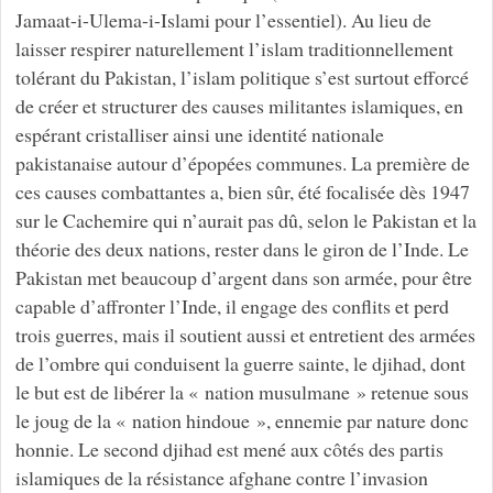
Jamaat-i-Ulema-i-Islami pour l’essentiel). Au lieu de
laisser respirer naturellement l’islam traditionnellement
tolérant du Pakistan, l’islam politique s’est surtout efforcé
de créer et structurer des causes militantes islamiques, en
espérant cristalliser ainsi une identité nationale
pakistanaise autour d’épopées communes. La première de
ces causes combattantes a, bien sûr, été focalisée dès 1947
sur le Cachemire qui n’aurait pas dû, selon le Pakistan et la
théorie des deux nations, rester dans le giron de l’Inde. Le
Pakistan met beaucoup d’argent dans son armée, pour être
capable d’affronter l’Inde, il engage des conflits et perd
trois guerres, mais il soutient aussi et entretient des armées
de l’ombre qui conduisent la guerre sainte, le djihad, dont
le but est de libérer la « nation musulmane » retenue sous
le joug de la « nation hindoue », ennemie par nature donc
honnie. Le second djihad est mené aux côtés des partis
islamiques de la résistance afghane contre l’invasion