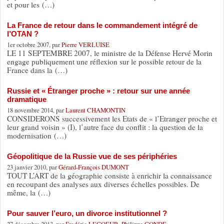
et pour les (…)
La France de retour dans le commandement intégré de
l’OTAN ?
1er octobre 2007, par
Pierre VERLUISE
LE 11 SEPTEMBRE 2007, le ministre de la Défense Hervé Morin
engage publiquement une réflexion sur le possible retour de la
France dans la (…)
Russie et « Étranger proche » : retour sur une année
dramatique
18 novembre 2014, par
Laurent CHAMONTIN
CONSIDERONS successivement les Etats de « l’Etranger proche et
leur grand voisin » (I), l’autre face du conflit : la question de la
modernisation (…)
Géopolitique de la Russie vue de ses périphéries
23 janvier 2010, par
Gérard-François DUMONT
TOUT L’ART de la géographie consiste à enrichir la connaissance
en recoupant des analyses aux diverses échelles possibles. De
même, la (…)
Pour sauver l’euro, un divorce institutionnel ?
27 décembre 2013, par
Fredéric LECOEUR
,
Philippe CONDE