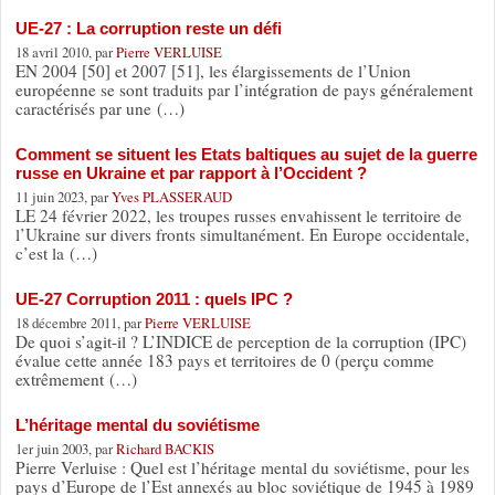
UE-27 : La corruption reste un défi
18 avril 2010, par
Pierre VERLUISE
EN 2004 [50] et 2007 [51], les élargissements de l’Union
européenne se sont traduits par l’intégration de pays généralement
caractérisés par une (…)
Comment se situent les Etats baltiques au sujet de la guerre
russe en Ukraine et par rapport à l’Occident ?
11 juin 2023, par
Yves PLASSERAUD
LE 24 février 2022, les troupes russes envahissent le territoire de
l’Ukraine sur divers fronts simultanément. En Europe occidentale,
c’est la (…)
UE-27 Corruption 2011 : quels IPC ?
18 décembre 2011, par
Pierre VERLUISE
De quoi s’agit-il ? L’INDICE de perception de la corruption (IPC)
évalue cette année 183 pays et territoires de 0 (perçu comme
extrêmement (…)
L’héritage mental du soviétisme
1er juin 2003, par
Richard BACKIS
Pierre Verluise : Quel est l’héritage mental du soviétisme, pour les
pays d’Europe de l’Est annexés au bloc soviétique de 1945 à 1989