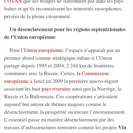
l’OTAN
que ses troupes ne stationnent pas dans les pays
baltes et qu’ils reconnaissent les minorités russophones,
privées de la pleine citoyenneté.
Un désenclavement pour les régions septentrionales
de l’Union européenne
Pour
l’Union européenne
, l’espace n’apparaît pas au
premier abord comme stratégique même si l’Union
partage depuis 1995 et 2004, 2 244 km de frontières
communes avec la Russie. Certes,
la Commission
européenne
a lancé en 2009 la première macro-région
associant les huit
pays riverains
ainsi que la Norvège, la
Russie et la Biélorussie. Ces coopérations s’articulent
aujourd’hui autour de thèmes majeurs comme le
désenclavement, la prospérité ou encore l’environnement.
L’essentiel passe en matière désenclavement par des
Via
travaux d’infrastructures terrestres comme les projets