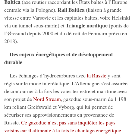
Baltica
(axe routier raccordant les États baltes à l’Europe
Rail Baltica
centrale via la Pologne),
(liaison à grande
vitesse entre Varsovie et les capitales baltes, voire Helsinki
Triangle
nordique
via un tunnel sous-marin) et
(ponts de
l’Øresund depuis 2000 et du détroit de Fehmarn prévu en
2018).
Des enjeux énergétiques et de développement
durable
Les échanges d’hydrocarbures avec
la Russie
y sont
régis sur le mode interétatique. L’Allemagne s’est assurée
de contourner à la fois les voies terrestre et maritime avec
son projet de
Nord Stream
, gazoduc sous-marin de 1 198
km reliant Greifswald et Vyborg, qui lui permet de
sécuriser ses approvisionnements en provenance de
Russie.
Ce gazoduc n’est pas sans inquiéter les pays
voisins car il alimente à la fois le chantage énergétique