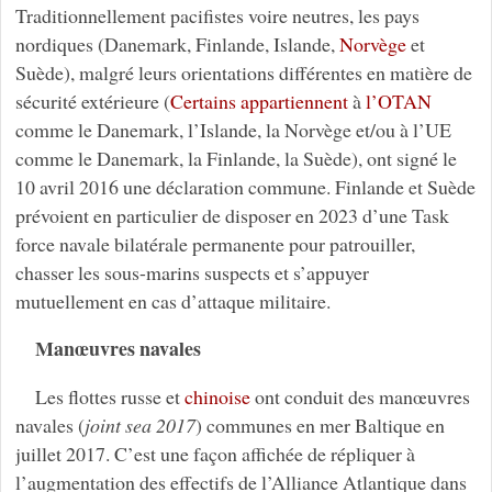
Traditionnellement pacifistes voire neutres, les pays
nordiques (Danemark, Finlande, Islande,
Norvège
et
Suède), malgré leurs orientations différentes en matière de
sécurité extérieure (
Certains appartiennent
à
l’OTAN
comme le Danemark, l’Islande, la Norvège et/ou à l’UE
comme le Danemark, la Finlande, la Suède), ont signé le
10 avril 2016 une déclaration commune. Finlande et Suède
prévoient en particulier de disposer en 2023 d’une Task
force navale bilatérale permanente pour patrouiller,
chasser les sous-marins suspects et s’appuyer
mutuellement en cas d’attaque militaire.
Manœuvres navales
Les flottes russe et
chinoise
ont conduit des manœuvres
navales (
joint sea 2017
) communes en mer Baltique en
juillet 2017. C’est une façon affichée de répliquer à
l’augmentation des effectifs de l’Alliance Atlantique dans