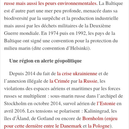
russe mais aussi les peurs environnementales.
La Baltique
est d’autre part une mer peu profonde, menacée dans sa
biodiversité par la surpêche et la production industrielle
mais aussi par les déchets militaires de la Deuxième
Guerre mondiale. En 1974 puis en 1992, les pays de la
Baltique ont signé une convention pour la protection du
milieu marin (dite convention d’Helsinki).
Une région en alerte géopolitique
Depuis 2014 du fait de
la crise ukrainienne
et de
l’annexion illégale de
la Crimée
par
la Russie
, les
violations des espaces aériens et maritimes par les forces
russes se multiplient : sous-marin russe dans l’archipel de
Stockholm en octobre 2014, survol aérien de
l’Estonie
en
avril 2016. Les tensions se polarisent : Kaliningrad, les
îles d’Åland, de Gotland ou encore de
Bornholm (enjeu
pour cette dernière entre le Danemark
et
la Pologne
).