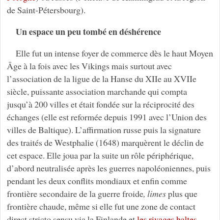
de Saint-Pétersbourg).
Un espace un peu tombé en déshérence
Elle fut un intense foyer de commerce dès le haut Moyen
Âge à la fois avec les Vikings mais surtout avec
l’association de la ligue de la Hanse du XIIe au XVIIe
siècle, puissante association marchande qui compta
jusqu’à 200 villes et était fondée sur la réciprocité des
échanges (elle est reformée depuis 1991 avec l’Union des
villes de Baltique). L’affirmation russe puis la signature
des traités de Westphalie (1648) marquèrent le déclin de
cet espace. Elle joua par la suite un rôle périphérique,
d’abord neutralisée après les guerres napoléoniennes, puis
pendant les deux conflits mondiaux et enfin comme
frontière secondaire de la guerre froide
, limes
plus que
frontière chaude, même si elle fut une zone de contact
direct stricto sensu via la Finlande et
les rivages baltes
,