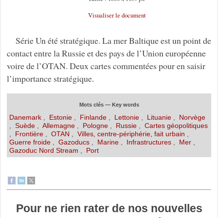
Visualiser le document
Série Un été stratégique. La mer Baltique est un point de
contact entre la Russie et des pays de l’Union européenne
voire de l’OTAN. Deux cartes commentées pour en saisir
l’importance stratégique.
Mots clés — Key words
Danemark
,
Estonie
,
Finlande
,
Lettonie
,
Lituanie
,
Norvège
,
Suède
,
Allemagne
,
Pologne
,
Russie
,
Cartes géopolitiques
,
Frontière
,
OTAN
,
Villes, centre-périphérie, fait urbain
,
Guerre froide
,
Gazoducs
,
Marine
,
Infrastructures
,
Mer
,
Gazoduc Nord Stream
,
Port
Pour ne rien rater de nos nouvelles