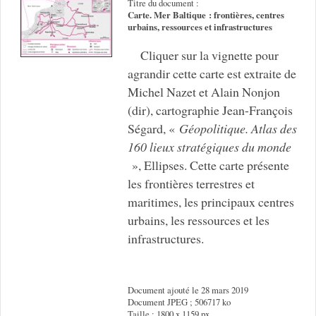
Titre du document :
Carte. Mer Baltique : frontières, centres
urbains, ressources et infrastructures
Cliquer sur la vignette pour
agrandir cette carte est extraite de
Michel Nazet et Alain Nonjon
(dir), cartographie Jean-François
Ségard, «
Géopolitique. Atlas des
160 lieux stratégiques du monde
», Ellipses. Cette carte présente
les frontières terrestres et
maritimes, les principaux centres
urbains, les ressources et les
infrastructures.
Document ajouté le 28 mars 2019
Document JPEG ; 506717 ko
Taille : 1800 x 1159 px