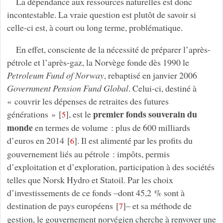
La dépendance aux ressources naturelles est donc
incontestable. La vraie question est plutôt de savoir si
celle-ci est, à court ou long terme, problématique.
En effet, consciente de la nécessité de préparer l’après-
pétrole et l’après-gaz, la Norvège fonde dès 1990 le
Petroleum Fund of Norway
, rebaptisé en janvier 2006
Government Pension Fund Global
. Celui-ci, destiné à
« couvrir les dépenses de retraites des futures
premier fonds souverain du
générations »
[
]
, est le
5
monde
en termes de volume : plus de 600 milliards
d’euros en 2014
[
]
. Il est alimenté par les profits du
6
gouvernement liés au pétrole : impôts, permis
d’exploitation et d’exploration, participation à des sociétés
telles que Norsk Hydro et Statoil. Par les choix
d’investissements de ce fonds –dont 45,2 % sont à
destination de pays européens
[
]
– et sa méthode de
7
gestion, le gouvernement norvégien cherche à renvoyer une