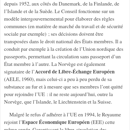
depuis 1952, aux côtés du Danemark, de la Finlande, de
l’Islande et de la Suède. Le Conseil fonctionne sur un
modèle intergouvernemental pour élaborer des règles
communes (en matière de marché du travail et de sécurité
sociale par exemple) ; ses décisions doivent être
transposées dans le droit national des États membres. Il a
conduit par exemple à la création de l’Union nordique des
passeports, permettant la circulation sans passeport d’un
État membre à l’autre. La Norvège est également
Accord de Libre-Échange Européen
signataire de l’
(AELE, 1960), mais celui-ci a peu à peu perdu de sa
substance au fur et à mesure que ses membres l’ont quitté
pour rejoindre l’UE : il ne reste aujourd’hui, outre la
Norvège, que l’Islande, le Liechtenstein et la Suisse.
Malgré le refus d’adhérer à l’UE en 1994, le Royaume
Espace Économique Européen
rejoint l’
(EEE) cette
même année. Garantissant la libre-circulation des