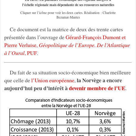
l’échelle régionale mais dépendante de ses ressources naturelles
Cliquer sur l’icône pour voir les deux cartes. Réalisation : Charlotte
Bezamat-Mantes
Ce document est la matrice de deux des trente cartes
présentée dans l’ouvrage de
Gérard-François Dumont et
Pierre Verluise,
Géopolitique de l’Europe. De l’Atlantique
à l’Oural
, PUF
.
Du fait de sa situation socio-économique bien meilleure
la Norvège a encore
que celle de
l’Union européenne
,
aujourd’hui peu d’intérêt à
devenir membre de l’UE
.