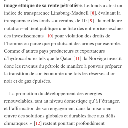
image éthique de sa rente pétrolière
. Le fonds a ainsi un
indice de transparence Linaburg-Maduell
[
]
, évaluant la
8
transparence des fonds souverains, de 10
[
]
–la meilleure
9
notation– et tient publique une liste des entreprises exclues
des investissements
[
]
pour violation des droits de
10
l’homme ou parce que produisant des armes par exemple.
Comme d’autres pays producteurs et exportateurs
d’hydrocarbures tels que le Qatar
[
]
, la Norvège investit
11
donc les revenus du pétrole de manière à pouvoir préparer
la transition de son économie une fois les réserves d’or
noir et de gaz épuisées.
La promotion du développement des énergies
renouvelables, tant au niveau domestique qu’à l’étranger,
et l’affirmation de son engagement dans la mise « en
œuvre des solutions globales et durables face aux défis
climatiques »
[
]
restent pourtant profondément
12