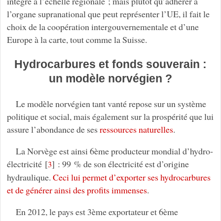
intégré à l’échelle régionale ; mais plutôt qu’adhérer à
l’organe supranational que peut représenter l’UE, il fait le
choix de la coopération intergouvernementale et d’une
Europe à la carte, tout comme la Suisse.
Hydrocarbures et fonds souverain :
un modèle norvégien ?
Le modèle norvégien tant vanté repose sur un système
politique et social, mais également sur la prospérité que lui
assure l’abondance de ses
ressources naturelles
.
La Norvège est ainsi 6ème producteur mondial d’hydro-
électricité
[
]
: 99 % de son électricité est d’origine
3
hydraulique.
Ceci lui permet d’exporter ses hydrocarbures
et de générer ainsi des profits immenses
.
En 2012, le pays est 3ème exportateur et 6ème