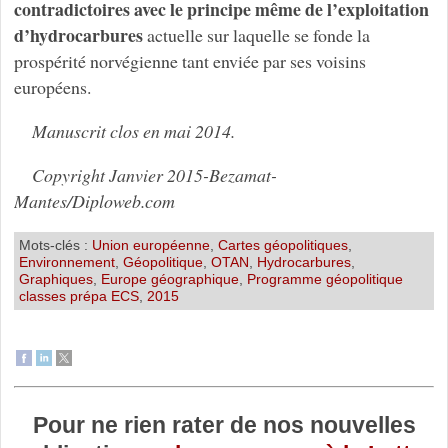
contradictoires avec le principe même de l’exploitation
d’hydrocarbures
actuelle sur laquelle se fonde la
prospérité norvégienne tant enviée par ses voisins
européens.
Manuscrit clos en mai 2014.
Copyright Janvier 2015-Bezamat-
Mantes/Diploweb.com
Mots-clés :
Union européenne
,
Cartes géopolitiques
,
Environnement
,
Géopolitique
,
OTAN
,
Hydrocarbures
,
Graphiques
,
Europe géographique
,
Programme géopolitique
classes prépa ECS
,
2015
Pour ne rien rater de nos nouvelles