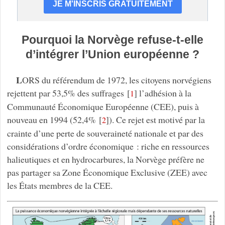
Pourquoi la Norvège refuse-t-elle
d’intégrer l’Union européenne ?
L
ORS du référendum de 1972, les citoyens norvégiens
rejettent par 53,5% des suffrages
[
]
l’adhésion à la
1
Communauté Économique Européenne (CEE), puis à
nouveau en 1994 (52,4%
[
]
). Ce rejet est motivé par la
2
crainte d’une perte de souveraineté nationale et par des
considérations d’ordre économique : riche en ressources
halieutiques et en hydrocarbures, la Norvège préfère ne
pas partager sa Zone Économique Exclusive (ZEE) avec
les États membres de la CEE.