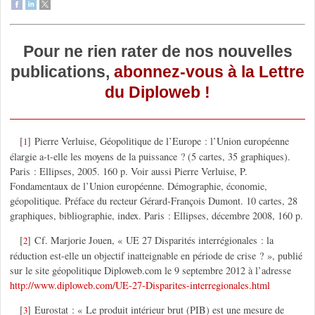
Pour ne rien rater de nos nouvelles
publications,
abonnez-vous à la Lettre
du Diploweb !
[
]
Pierre Verluise, Géopolitique de l’Europe : l’Union européenne
1
élargie a-t-elle les moyens de la puissance ? (5 cartes, 35 graphiques).
Paris : Ellipses, 2005. 160 p. Voir aussi Pierre Verluise, P.
Fondamentaux de l’Union européenne. Démographie, économie,
géopolitique. Préface du recteur Gérard-François Dumont. 10 cartes, 28
graphiques, bibliographie, index. Paris : Ellipses, décembre 2008, 160 p.
[
]
Cf. Marjorie Jouen, « UE 27 Disparités interrégionales : la
2
réduction est-elle un objectif inatteignable en période de crise ? », publié
sur le site géopolitique Diploweb.com le 9 septembre 2012 à l’adresse
http://www.diploweb.com/UE-27-Disparites-interregionales.html
[
]
Eurostat : « Le produit intérieur brut (PIB) est une mesure de
3