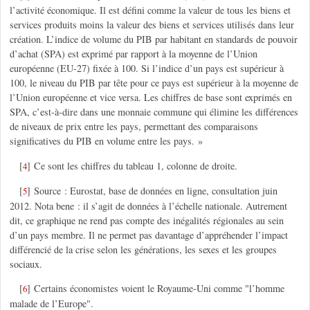
l’activité économique. Il est défini comme la valeur de tous les biens et
services produits moins la valeur des biens et services utilisés dans leur
création. L’indice de volume du PIB par habitant en standards de pouvoir
d’achat (SPA) est exprimé par rapport à la moyenne de l’Union
européenne (EU-27) fixée à 100. Si l’indice d’un pays est supérieur à
100, le niveau du PIB par tête pour ce pays est supérieur à la moyenne de
l’Union européenne et vice versa. Les chiffres de base sont exprimés en
SPA, c’est-à-dire dans une monnaie commune qui élimine les différences
de niveaux de prix entre les pays, permettant des comparaisons
significatives du PIB en volume entre les pays. »
[
]
Ce sont les chiffres du tableau 1, colonne de droite.
4
[
]
Source : Eurostat, base de données en ligne, consultation juin
5
2012. Nota bene : il s’agit de données à l’échelle nationale. Autrement
dit, ce graphique ne rend pas compte des inégalités régionales au sein
d’un pays membre. Il ne permet pas davantage d’appréhender l’impact
différencié de la crise selon les générations, les sexes et les groupes
sociaux.
[
]
Certains économistes voient le Royaume-Uni comme "l’homme
6
malade de l’Europe".