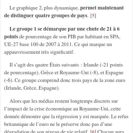
permet maintenant
Le graphique 2, plus dynamique,
de distinguer quatre groupes de pays
.
[
]
5
Le groupe 1 se démarque par une chute de 21 à 6
points
de pourcentage de son PIB par habitant en SPA,
UE-27 base 100 de 2007 à 2011. Ce qui marque un
appauvrissement très significatif.
Il s’agit des quatre États suivants : Irlande (-21 points
de pourcentage), Grèce et Royaume-Uni (-8), et Espagne
(-6). Ce groupe comprend donc trois pays de la zone euro
(Irlande, Grèce, Espagne).
Alors que les médias restent longtemps discrets sur
l’impact de la crise économique au Royaume-Uni, cette
donnée démontre que la régression y est marquée. Le refus
britannique de l’euro ne le préserve donc pas d’une
dégradation de son niveau de vie relatif.
[
]
Chacun aura
6