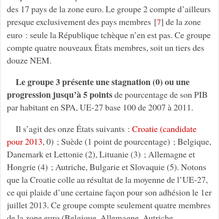
des 17 pays de la zone euro. Le groupe 2 compte d’ailleurs
presque exclusivement des pays membres
[
]
de la zone
7
euro : seule la République tchèque n’en est pas. Ce groupe
compte quatre nouveaux États membres, soit un tiers des
douze NEM.
Le groupe 3 présente une stagnation (0) ou une
progression jusqu’à 5 points
de pourcentage de son PIB
par habitant en SPA, UE-27 base 100 de 2007 à 2011.
Il s’agit des onze États suivants :
Croatie (candidate
pour 2013
, 0) ; Suède (1 point de pourcentage) ; Belgique,
Danemark et Lettonie (2), Lituanie (3) ; Allemagne et
Hongrie (4) ; Autriche, Bulgarie et Slovaquie (5). Notons
que la Croatie colle au résultat de la moyenne de l’UE-27,
ce qui plaide d’une certaine façon pour son adhésion le 1er
juillet 2013. Ce groupe compte seulement quatre membres
de la zone euro (Belgique, Allemagne, Autriche,