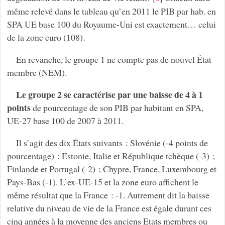
même relevé dans le tableau qu’en 2011 le PIB par hab. en
SPA UE base 100 du Royaume-Uni est exactement… celui
de la zone euro (108).
En revanche, le groupe 1 ne compte pas de nouvel État
membre (NEM).
Le groupe 2 se caractérise par une baisse de 4 à 1
points
de pourcentage de son PIB par habitant en SPA,
UE-27 base 100 de 2007 à 2011.
Il s’agit des dix États suivants : Slovénie (-4 points de
pourcentage) ; Estonie, Italie et République tchèque (-3) ;
Finlande et Portugal (-2) ; Chypre, France, Luxembourg et
Pays-Bas (-1). L’ex-UE-15 et la zone euro affichent le
même résultat que la France : -1. Autrement dit la baisse
relative du niveau de vie de la France est égale durant ces
cinq années à la moyenne des anciens Etats membres ou