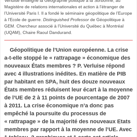
Verluise enseigne la Géographie politique à la Sorbonne, au
Magistère de relations internationales et action à l’étranger de
l’Université Paris I. Il a fondé le séminaire géopolitique de l’Europe
à l’Ecole de guerre.
Distinguished Professor
de Géopolitique à
GEM. Chercheur associé à l’Université du Québec à Montréal
(UQAM), Chaire Raoul Dandurand.
Géopolitique de l’Union européenne. La crise
a-t-elle stoppé le « rattrapage » économique des
nouveaux États membres ? P. Verluise répond
avec 4 illustrations inédites. En matière de PIB
par habitant en SPA, huit des douze nouveaux
États membres réduisent leur écart à la moyenne
de l’UE de 2 à 11 points de pourcentage de 2007
à 2011. La crise économique n’a donc pas
empêché la poursuite du processus de
« rattrapage » de la majorité des nouveaux Etats
membres par rapport à la moyenne de l’UE. Avec