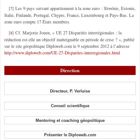
[
]
Les 9 pays suivant appartiennent à la zone euro : Slovénie, Estonie,
7
Italie, Finlande, Portugal, Chypre, France, Luxembourg et Pays-Bas. La
zone euro compte 17 États membres.
[
]
Cf. Marjorie Jouen, « UE 27 Disparités interrégionales : la
8
réduction est-elle un objectif inatteignable en période de crise ? », publié
sur le site géopolitique Diploweb.com le 9 septembre 2012 à l’adresse
http://www.diploweb.com/UE-27-Disparites-interregionales.html
Direction
Directeur, P. Verluise
Conseil scientifique
Mentoring et coaching géopolitique
Présenter le Diploweb.com