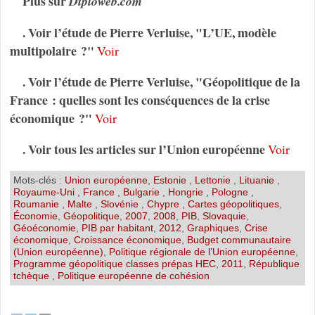
Plus sur
Diploweb.com
. Voir l’étude de Pierre Verluise, "L’UE, modèle
multipolaire ?"
Voir
. Voir l’étude de Pierre Verluise, "Géopolitique de la
France : quelles sont les conséquences de la crise
économique ?"
Voir
. Voir tous les articles sur l’Union européenne
Voir
Mots-clés :
Union européenne
,
Estonie
,
Lettonie
,
Lituanie
,
Royaume-Uni
,
France
,
Bulgarie
,
Hongrie
,
Pologne
,
Roumanie
,
Malte
,
Slovénie
,
Chypre
,
Cartes géopolitiques
,
Économie
,
Géopolitique
,
2007
,
2008
,
PIB
,
Slovaquie
,
Géoéconomie
,
PIB par habitant
,
2012
,
Graphiques
,
Crise
économique
,
Croissance économique
,
Budget communautaire
(Union européenne)
,
Politique régionale de l’Union européenne
,
Programme géopolitique classes prépas HEC
,
2011
,
République
tchèque
,
Politique européenne de cohésion