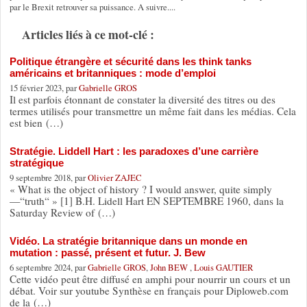
par le Brexit retrouver sa puissance. A suivre....
Articles liés à ce mot-clé :
Politique étrangère et sécurité dans les think tanks
américains et britanniques : mode d’emploi
15 février 2023, par
Gabrielle GROS
Il est parfois étonnant de constater la diversité des titres ou des
termes utilisés pour transmettre un même fait dans les médias. Cela
est bien (…)
Stratégie. Liddell Hart : les paradoxes d’une carrière
stratégique
9 septembre 2018, par
Olivier ZAJEC
« What is the object of history ? I would answer, quite simply
—“truth“ » [1] B.H. Lidell Hart EN SEPTEMBRE 1960, dans la
Saturday Review of (…)
Vidéo. La stratégie britannique dans un monde en
mutation : passé, présent et futur. J. Bew
6 septembre 2024, par
Gabrielle GROS
,
John BEW
,
Louis GAUTIER
Cette vidéo peut être diffusé en amphi pour nourrir un cours et un
débat. Voir sur youtube Synthèse en français pour Diploweb.com
de la (…)