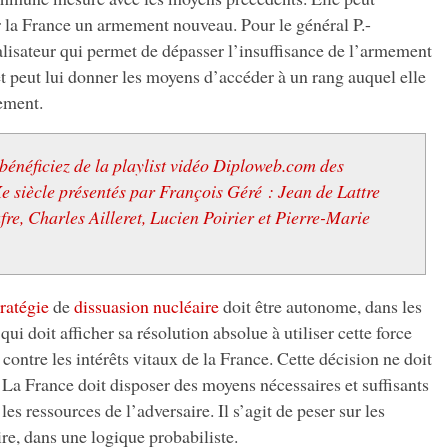
r la France un armement nouveau. Pour le général P.-
alisateur qui permet de dépasser l’insuffisance de l’armement
t peut lui donner les moyens d’accéder à un rang auquel elle
ement.
 bénéficiez de la playlist vidéo Diploweb.com des
e siècle présentés par François Géré : Jean de Lattre
re, Charles Ailleret, Lucien Poirier et Pierre-Marie
tratégie
de
dissuasion nucléaire
doit être autonome, dans les
i doit afficher sa résolution absolue à utiliser cette force
contre les intérêts vitaux de la France. Cette décision ne doit
 La France doit disposer des moyens nécessaires et suffisants
les ressources de l’adversaire. Il s’agit de peser sur les
ire, dans une logique probabiliste.