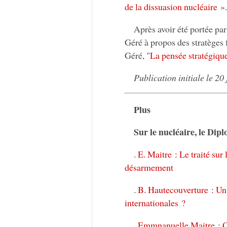
de la dissuasion nucléaire
».
Après avoir été portée pa
Géré à propos des stratèges 
Géré, "
La pensée stratégiqu
Publication initiale le 20
Plus
Sur le nucléaire, le Dip
.
E. Maitre : Le traité sur
désarmement
.
B. Hautecouverture : Un 
internationales ?
.
Emmnanuelle Maitre : Qu