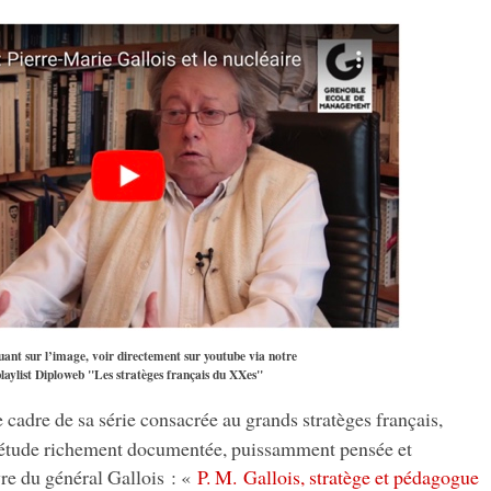
uant sur l’image, voir directement sur youtube via notre
laylist Diploweb "Les stratèges français du XXes"
e cadre de sa série consacrée au grands stratèges français,
 étude richement documentée, puissamment pensée et
re du général Gallois : «
P. M. Gallois, stratège et pédagogue