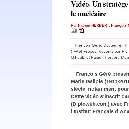
Vidéo. Un stratège
le nucléaire
Par
Fabien HERBERT
,
François
François Géré, Docteur en Hist
(IFAS).Propos recueillis par Pi
Mihoubi et Fabien Herbert. Mon
François Géré présent
Marie Gallois (1911-201
siècle, notamment pour 
Cette vidéo s’inscrit da
(Diploweb.com) avec Fr
l’Institut Français d’An