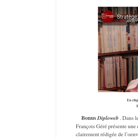
En cliq
p
Bonus
Diploweb
. Dans l
François Géré présente une
clairement rédigée de l’oeuv