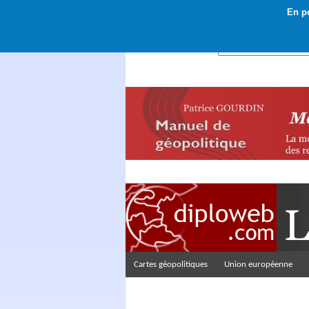
En po
Rechercher :
Cartes géopolitiques
Union européenne