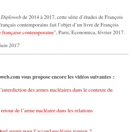
r
Diploweb
de 2014 à 2017, cette série d’études de François
français contemporains fait l’objet d’un livre de François
e française contemporaine
", Paris, Economica, février 2017.
 juin 2017
loweb.com vous propose encore les vidéos suivantes :
 l’interdiction des armes nucléaires dans le contexte du
retour de l’arme nucléaire dans les relations
el avenir pour l’accord nucléaire iranien ?