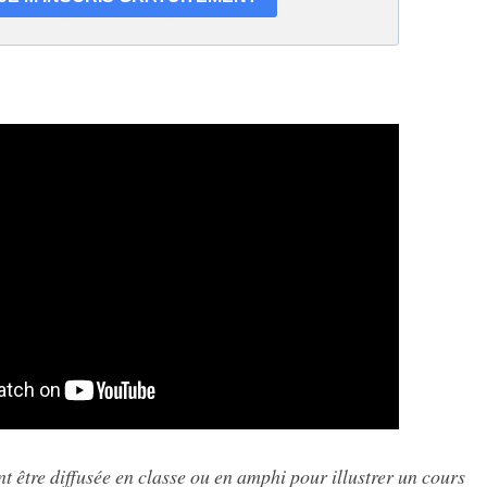
t être diffusée en classe ou en amphi pour illustrer un cours