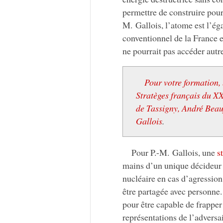
permettre de construire pou
M. Gallois, l’atome est l’ég
conventionnel de la France e
ne pourrait pas accéder autr
Pour votre formation,
Stratèges français du XX
de Tassigny, André Beauf
Gallois
.
Pour P.-M. Gallois, une
s
mains d’un unique décideur qu
nucléaire en cas d’agression 
être partagée avec personne.
pour être capable de frapper 
représentations de l’adversa