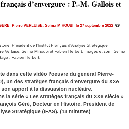
 français d’envergure : P.-M. Gallois et
 GERE
,
Pierre VERLUISE
,
Selma MIHOUBI
, le 27 septembre 2022
oire, Président de l’Institut Français d’Analyse Stratégique
erre Verluise, Selma Mihoubi et Fabien Herbert. Images et son : Selma
tage : Fabien Herbert.
e dans cette vidéo l’oeuvre du général Pierre-
0), un des stratèges français d’envergure du XXe
son apport à la dissuasion nucléaire.
ns la série « Les stratèges français du XXe siècle »
ançois Géré, Docteur en Histoire, Président de
alyse Stratégique (IFAS). (13 minutes)