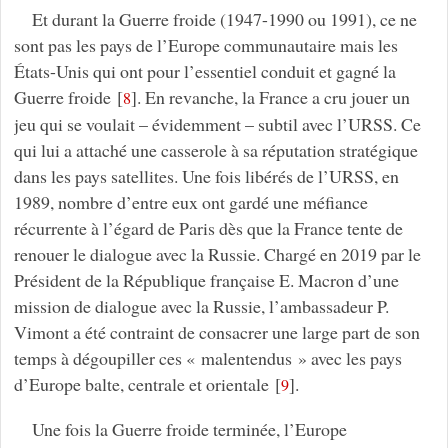
Et durant la Guerre froide (1947-1990 ou 1991), ce ne
sont pas les pays de l’Europe communautaire mais les
États-Unis qui ont pour l’essentiel conduit et gagné la
Guerre froide
[
]
. En revanche, la France a cru jouer un
8
jeu qui se voulait – évidemment – subtil avec l’URSS. Ce
qui lui a attaché une casserole à sa réputation stratégique
dans les pays satellites. Une fois libérés de l’URSS, en
1989, nombre d’entre eux ont gardé une méfiance
récurrente à l’égard de Paris dès que la France tente de
renouer le dialogue avec la Russie. Chargé en 2019 par le
Président de la République française E. Macron d’une
mission de dialogue avec la Russie, l’ambassadeur P.
Vimont a été contraint de consacrer une large part de son
temps à dégoupiller ces « malentendus » avec les pays
d’Europe balte, centrale et orientale
[
]
.
9
Une fois la Guerre froide terminée, l’Europe