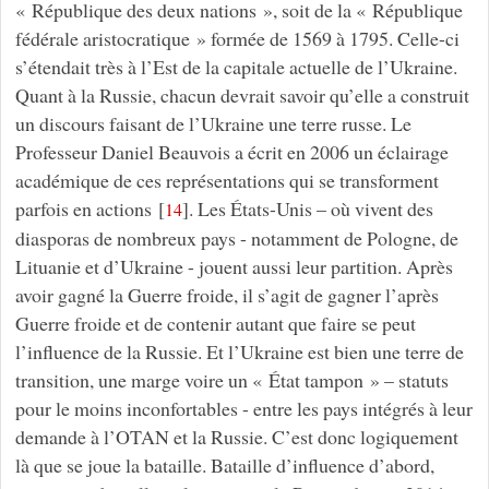
« République des deux nations », soit de la « République
fédérale aristocratique » formée de 1569 à 1795. Celle-ci
s’étendait très à l’Est de la capitale actuelle de l’Ukraine.
Quant à la Russie, chacun devrait savoir qu’elle a construit
un discours faisant de l’Ukraine une terre russe. Le
Professeur Daniel Beauvois a écrit en 2006 un éclairage
académique de ces représentations qui se transforment
parfois en actions
[
]
. Les États-Unis – où vivent des
14
diasporas de nombreux pays - notamment de Pologne, de
Lituanie et d’Ukraine - jouent aussi leur partition. Après
avoir gagné la Guerre froide, il s’agit de gagner l’après
Guerre froide et de contenir autant que faire se peut
l’influence de la Russie. Et l’Ukraine est bien une terre de
transition, une marge voire un « État tampon » – statuts
pour le moins inconfortables - entre les pays intégrés à leur
demande à l’OTAN et la Russie. C’est donc logiquement
là que se joue la bataille. Bataille d’influence d’abord,