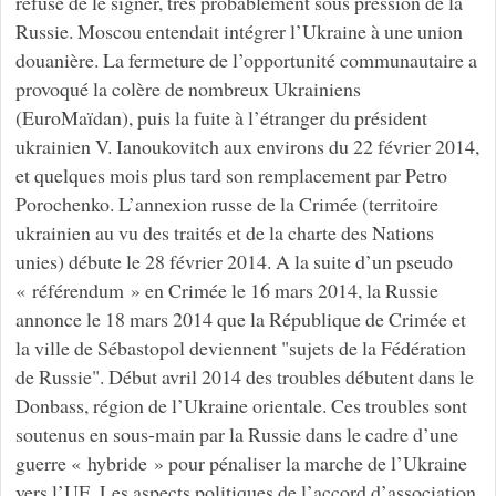
refusé de le signer, très probablement sous pression de la
Russie. Moscou entendait intégrer l’Ukraine à une union
douanière. La fermeture de l’opportunité communautaire a
provoqué la colère de nombreux Ukrainiens
(EuroMaïdan), puis la fuite à l’étranger du président
ukrainien V. Ianoukovitch aux environs du 22 février 2014,
et quelques mois plus tard son remplacement par Petro
Porochenko. L’annexion russe de la Crimée (territoire
ukrainien au vu des traités et de la charte des Nations
unies) débute le 28 février 2014. A la suite d’un pseudo
« référendum » en Crimée le 16 mars 2014, la Russie
annonce le 18 mars 2014 que la République de Crimée et
la ville de Sébastopol deviennent "sujets de la Fédération
de Russie". Début avril 2014 des troubles débutent dans le
Donbass, région de l’Ukraine orientale. Ces troubles sont
soutenus en sous-main par la Russie dans le cadre d’une
guerre « hybride » pour pénaliser la marche de l’Ukraine
vers l’UE. Les aspects politiques de l’accord d’association