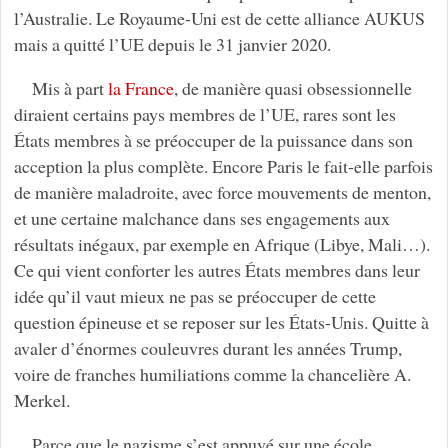
l’Australie. Le Royaume-Uni est de cette alliance AUKUS
mais a quitté l’UE depuis le 31 janvier 2020.
Mis à part
la France
, de manière quasi obsessionnelle
diraient certains pays membres de l’UE, rares sont les
États membres à se préoccuper de la puissance dans son
acception la plus complète. Encore Paris le fait-elle parfois
de manière maladroite, avec force mouvements de menton,
et une certaine malchance dans ses engagements aux
résultats inégaux, par exemple en Afrique (Libye, Mali…).
Ce qui vient conforter les autres États membres dans leur
idée qu’il vaut mieux ne pas se préoccuper de cette
question épineuse et se reposer sur les États-Unis. Quitte à
avaler d’énormes couleuvres durant les années Trump,
voire de franches humiliations comme la chancelière A.
Merkel.
Parce que le nazisme s’est appuyé sur une école