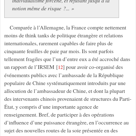
individualisme forcené, et refusant jusqu’à la
notion même de risque ?... »
Comparée à l’Allemagne, la France compte nettement
moins de think tanks de politique étrangère et relations
internationales, rarement capables de faire plus de
cinquante feuilles de paie par mois. Ils sont parfois
tellement fragiles que l’un d’entre eux a été accroché dans
un rapport de l’IRSEM
[
]
pour avoir co-organisé des
12
événements publics avec l’ambassade de la République
populaire de Chine systématiquement introduits par une
allocution de l’ambassadeur de Chine, et dont la plupart
des intervenants chinois provenaient de structures du Parti-
État, y compris d’une importante agence de
renseignement. Bref, de participer à des opérations
d’influence d’une puissance étrangère, en l’occurrence au
sujet des nouvelles routes de la soie présentée en des