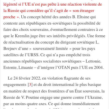
légèreté si l’UE n’est pas prête à une réaction violente de
la Russie qui considère qu’il s’agit de « son étranger
proche »
. Un concept hérité des années B. Eltsine qui
conteste aux républiques ex-soviétiques la possibilité de
faire des choix souverains, éventuellement contraires à ce
que le Kremlin juge être ses intérêts privilégiés. Une forme
de réactualisation du concept du dirigeant soviétique L.
Brejnev d’une « souveraineté limitée » pour les pays
satellites de l’URSS. Ce qui n’a pas empêché trois
anciennes républiques socialistes soviétiques – Lettonie,
Estonie, Lituanie – d’intégrer l’OTAN puis l’UE en 2004.
Le 24 février 2022, en violation flagrante de ses
engagements
[
]
et du droit international le plus basique
3
en matière de respect des frontières d’un État souverain, la
Russie de V. Poutine engage une guerre contre l’Ukraine,
par au moins quatre axes. Ce qui donne immédiatement