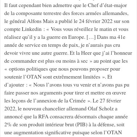
Il faut cependant bien admettre que le Chef d’état-major
de la composante terrestre des forces armées allemandes,
le général Alfons Mais a publié le 24 février 2022 sur son
compte Linkedin : « Vous vous réveillez le matin et vous
réalisez qu’il y a la guerre en Europe. […] Dans ma 41e
année de service en temps de paix, je n’aurais pas cru
devoir vivre une autre guerre. Et la Heer que j’ai l’honneur
de commander est plus ou moins à sec » au point que les
« options politiques que nous pouvons proposer pour
soutenir l’OTAN sont extrêmement limitées ». Et
d’ajouter : « Nous l’avons tous vu venir et n’avons pas pu
faire passer nos arguments pour tirer et mettre en œuvre
les leçons de l’annexion de la Crimée ». Le 27 février
2022, le nouveau chancelier allemand Olaf Scholz a
annoncé que la RFA consacrera désormais chaque année
2% de son produit intérieur brut (PIB) à la défense, soit
une augmentation significative puisque selon l’OTAN