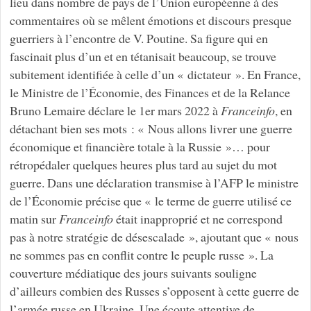
lieu dans nombre de pays de l’Union européenne à des
commentaires où se mêlent émotions et discours presque
guerriers à l’encontre de V. Poutine. Sa figure qui en
fascinait plus d’un et en tétanisait beaucoup, se trouve
subitement identifiée à celle d’un « dictateur ». En France,
le Ministre de l’Économie, des Finances et de la Relance
Bruno Lemaire déclare le 1er mars 2022 à
Franceinfo
, en
détachant bien ses mots : « Nous allons livrer une guerre
économique et financière totale à la Russie »… pour
rétropédaler quelques heures plus tard au sujet du mot
guerre. Dans une déclaration transmise à l’AFP le ministre
de l’Économie précise que « le terme de guerre utilisé ce
matin sur
Franceinfo
était inapproprié et ne correspond
pas à notre stratégie de désescalade », ajoutant que « nous
ne sommes pas en conflit contre le peuple russe ». La
couverture médiatique des jours suivants souligne
d’ailleurs combien des Russes s’opposent à cette guerre de
l’armée russe en Ukraine. Une écoute attentive de