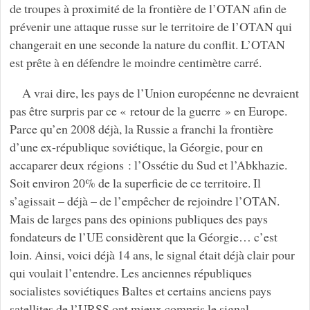
de troupes à proximité de la frontière de l’OTAN afin de
prévenir une attaque russe sur le territoire de l’OTAN qui
changerait en une seconde la nature du conflit. L’OTAN
est prête à en défendre le moindre centimètre carré.
A vrai dire, les pays de l’Union européenne ne devraient
pas être surpris par ce « retour de la guerre » en Europe.
Parce qu’en 2008 déjà, la Russie a franchi la frontière
d’une ex-république soviétique, la Géorgie, pour en
accaparer deux régions : l’Ossétie du Sud et l’Abkhazie.
Soit environ 20% de la superficie de ce territoire. Il
s’agissait – déjà – de l’empêcher de rejoindre l’OTAN.
Mais de larges pans des opinions publiques des pays
fondateurs de l’UE considèrent que la Géorgie… c’est
loin. Ainsi, voici déjà 14 ans, le signal était déjà clair pour
qui voulait l’entendre. Les anciennes républiques
socialistes soviétiques Baltes et certains anciens pays
satellites de l’URSS ont mieux compris le signal.