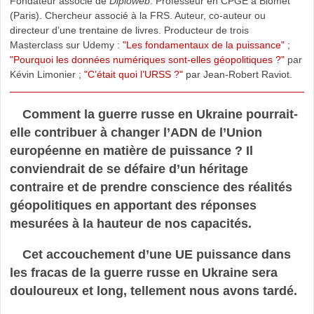
Fondateur associé de
Diploweb
. Professeur en CPGE à Blomet
(Paris). Chercheur associé à la FRS. Auteur, co-auteur ou
directeur d’une trentaine de livres. Producteur de trois
Masterclass sur Udemy :
"Les fondamentaux de la puissance"
;
"Pourquoi les données numériques sont-elles géopolitiques ?"
par
Kévin Limonier ;
"C’était quoi l’URSS ?"
par Jean-Robert Raviot.
Comment la guerre russe en Ukraine pourrait-
elle contribuer à changer l’ADN de l’Union
européenne en matière de puissance ? Il
conviendrait de se défaire d’un héritage
contraire et de prendre conscience des réalités
géopolitiques en apportant des réponses
mesurées à la hauteur de nos capacités.
Cet accouchement d’une UE puissance dans
les fracas de la guerre russe en Ukraine sera
douloureux et long, tellement nous avons tardé.