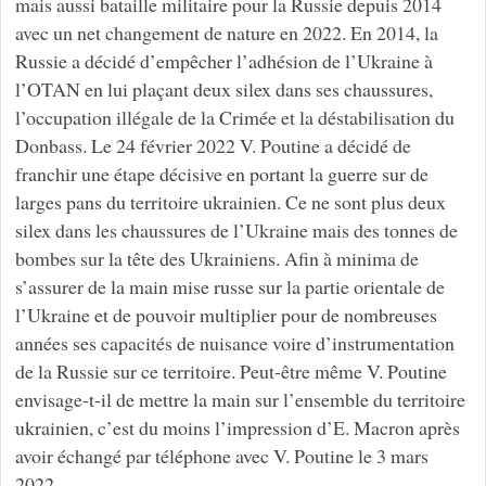
mais aussi bataille militaire pour la Russie depuis 2014
avec un net changement de nature en 2022. En 2014, la
Russie a décidé d’empêcher l’adhésion de l’Ukraine à
l’OTAN en lui plaçant deux silex dans ses chaussures,
l’occupation illégale de la Crimée et la déstabilisation du
Donbass. Le 24 février 2022 V. Poutine a décidé de
franchir une étape décisive en portant la guerre sur de
larges pans du territoire ukrainien. Ce ne sont plus deux
silex dans les chaussures de l’Ukraine mais des tonnes de
bombes sur la tête des Ukrainiens. Afin à minima de
s’assurer de la main mise russe sur la partie orientale de
l’Ukraine et de pouvoir multiplier pour de nombreuses
années ses capacités de nuisance voire d’instrumentation
de la Russie sur ce territoire. Peut-être même V. Poutine
envisage-t-il de mettre la main sur l’ensemble du territoire
ukrainien, c’est du moins l’impression d’E. Macron après
avoir échangé par téléphone avec V. Poutine le 3 mars
2022.