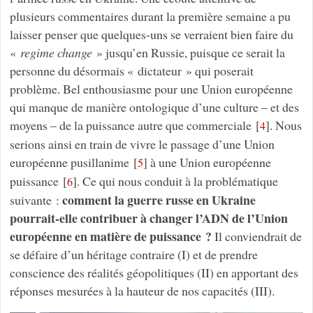
plusieurs commentaires durant la première semaine a pu
laisser penser que quelques-uns se verraient bien faire du
«
regime change
» jusqu’en Russie, puisque ce serait la
personne du désormais « dictateur » qui poserait
problème. Bel enthousiasme pour une Union européenne
qui manque de manière ontologique d’une culture – et des
moyens – de la puissance autre que commerciale
[
]
. Nous
4
serions ainsi en train de vivre le passage d’une Union
européenne pusillanime
[
]
à une Union européenne
5
puissance
[
]
. Ce qui nous conduit à la problématique
6
comment la guerre russe en Ukraine
suivante :
pourrait-elle contribuer à changer l’ADN de l’Union
européenne en matière de puissance ?
Il conviendrait de
se défaire d’un héritage contraire (I) et de prendre
conscience des réalités géopolitiques (II) en apportant des
réponses mesurées à la hauteur de nos capacités (III).