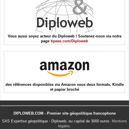
Vous aussi soyez acteur du Diploweb ! Soutenez-nous via notre
page
tipeee.com/Diploweb
des références disponibles via Amazon sous deux formats, Kindle
et papier broché
DIPLOWEB.COM - Premier site géopolitique francophone
SAS Expertise géopolitique - Diploweb, au capital de 3000 euros.
Mentions
légales
.