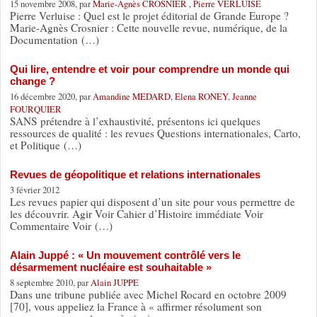
15 novembre 2008, par
Marie-Agnès CROSNIER
,
Pierre VERLUISE
Pierre Verluise : Quel est le projet éditorial de Grande Europe ?
Marie-Agnès Crosnier : Cette nouvelle revue, numérique, de la
Documentation (…)
Qui lire, entendre et voir pour comprendre un monde qui
change ?
16 décembre 2020, par
Amandine MEDARD
,
Elena RONEY
,
Jeanne
FOURQUIER
SANS prétendre à l’exhaustivité, présentons ici quelques
ressources de qualité : les revues Questions internationales, Carto,
et Politique (…)
Revues de géopolitique et relations internationales
3 février 2012
Les revues papier qui disposent d’un site pour vous permettre de
les découvrir. Agir Voir Cahier d’Histoire immédiate Voir
Commentaire Voir (…)
Alain Juppé : « Un mouvement contrôlé vers le
désarmement nucléaire est souhaitable »
8 septembre 2010, par
Alain JUPPE
Dans une tribune publiée avec Michel Rocard en octobre 2009
[70], vous appeliez la France à « affirmer résolument son