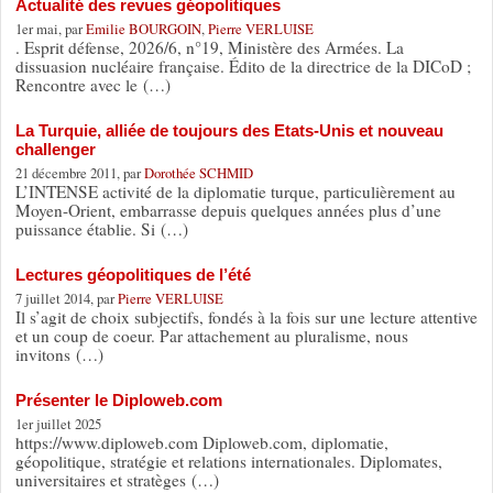
Actualité des revues géopolitiques
1er mai, par
Emilie BOURGOIN
,
Pierre VERLUISE
. Esprit défense, 2026/6, n°19, Ministère des Armées. La
dissuasion nucléaire française. Édito de la directrice de la DICoD ;
Rencontre avec le (…)
La Turquie, alliée de toujours des Etats-Unis et nouveau
challenger
21 décembre 2011, par
Dorothée SCHMID
L’INTENSE activité de la diplomatie turque, particulièrement au
Moyen-Orient, embarrasse depuis quelques années plus d’une
puissance établie. Si (…)
Lectures géopolitiques de l’été
7 juillet 2014, par
Pierre VERLUISE
Il s’agit de choix subjectifs, fondés à la fois sur une lecture attentive
et un coup de coeur. Par attachement au pluralisme, nous
invitons (…)
Présenter le Diploweb.com
1er juillet 2025
https://www.diploweb.com Diploweb.com, diplomatie,
géopolitique, stratégie et relations internationales. Diplomates,
universitaires et stratèges (…)