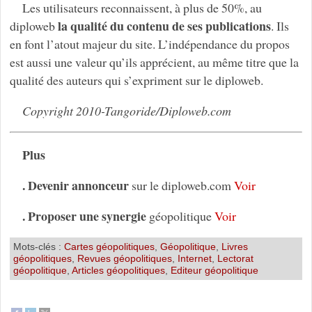
Les utilisateurs reconnaissent, à plus de 50%, au
la qualité du contenu de ses publications
diploweb
. Ils
en font l’atout majeur du site. L’indépendance du propos
est aussi une valeur qu’ils apprécient, au même titre que la
qualité des auteurs qui s’expriment sur le diploweb.
Copyright 2010-Tangoride/Diploweb.com
Plus
. Devenir annonceur
sur le diploweb.com
Voir
. Proposer une synergie
géopolitique
Voir
Mots-clés :
Cartes géopolitiques
,
Géopolitique
,
Livres
géopolitiques
,
Revues géopolitiques
,
Internet
,
Lectorat
géopolitique
,
Articles géopolitiques
,
Editeur géopolitique