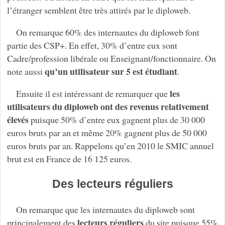
l’étranger semblent être très attirés par le diploweb.
On remarque 60% des internautes du diploweb font
partie des CSP+. En effet, 30% d’entre eux sont
Cadre/profession libérale ou Enseignant/fonctionnaire. On
qu’un utilisateur sur 5 est étudiant
note aussi
.
les
Ensuite il est intéressant de remarquer que
utilisateurs du diploweb ont des revenus relativement
élevés
puisque 50% d’entre eux gagnent plus de 30 000
euros bruts par an et même 20% gagnent plus de 50 000
euros bruts par an. Rappelons qu’en 2010 le SMIC annuel
brut est en France de 16 125 euros.
Des lecteurs réguliers
On remarque que les internautes du diploweb sont
lecteurs réguliers
principalement des
du site puisque 55%