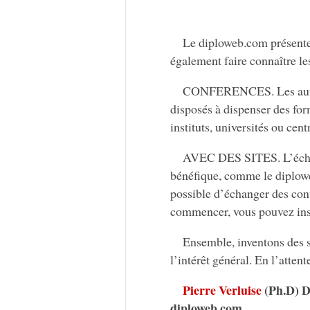
Le diploweb.com présente 
également faire connaître les
CONFERENCES. Les auteur
disposés à dispenser des for
instituts, universités ou cen
AVEC DES SITES. L’échan
bénéfique, comme le diploweb
possible d’échanger des con
commencer, vous pouvez inst
Ensemble, inventons des 
l’intérêt général. En l’atten
Pierre Verluise
(Ph.D) D
diploweb.com