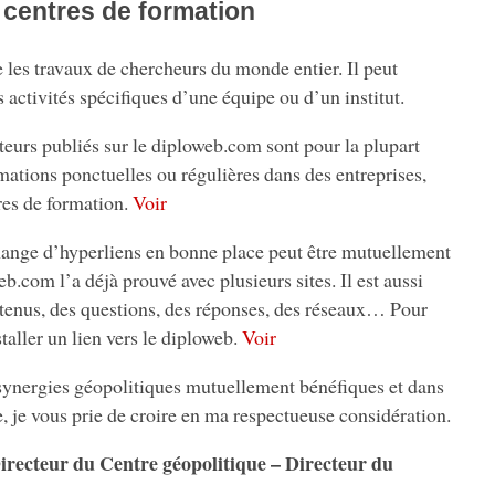
centres de formation
les travaux de chercheurs du monde entier. Il peut
 activités spécifiques d’une équipe ou d’un institut.
s publiés sur le diploweb.com sont pour la plupart
mations ponctuelles ou régulières dans des entreprises,
tres de formation.
Voir
ge d’hyperliens en bonne place peut être mutuellement
.com l’a déjà prouvé avec plusieurs sites. Il est aussi
tenus, des questions, des réponses, des réseaux… Pour
aller un lien vers le diploweb.
Voir
synergies géopolitiques mutuellement bénéfiques et dans
te, je vous prie de croire en ma respectueuse considération.
irecteur du Centre géopolitique – Directeur du