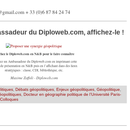
@
gmail.com + 33 (0)6 87 84 24 74
sadeur du Diploweb.com, affichez-le !
chez le Diploweb.com en N&B pour le faire connaître
ez un Ambassadeur du Diploweb.com en imprimant cette
 de présentation en N&B puis en l’affichant dans des lieux
stratégiques : classe, CDI, bibliothèque, etc.
Maxime Zoffoli - Diploweb.com
itiques
,
Débats géopolitiques
,
Enjeux géopolitiques
,
Géopolitique
,
opolitiques
,
Docteur en géographie politique de l’Université Paris-
Colloques