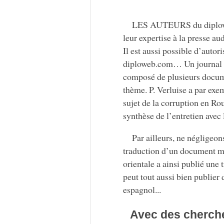
LES AUTEURS du diploweb.
leur expertise à la presse au
Il est aussi possible d’autor
diploweb.com… Un journal peu
composé de plusieurs documen
thème. P. Verluise a par exe
sujet de la corruption en R
synthèse de l’entretien avec
Par ailleurs, ne négligeons
traduction d’un document mi
orientale a ainsi publié une
peut tout aussi bien publier 
espagnol...
Avec des cherche