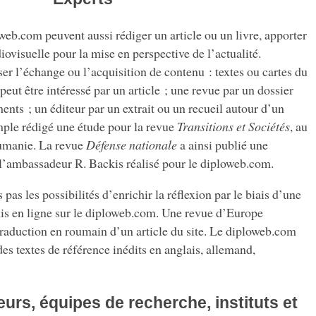
com peuvent aussi rédiger un article ou un livre, apporter
diovisuelle pour la mise en perspective de l’actualité.
iser l’échange ou l’acquisition de contenu : textes ou cartes du
t être intéressé par un article ; une revue par un dossier
ts ; un éditeur par un extrait ou un recueil autour d’un
mple rédigé une étude pour la revue
Transitions et Sociétés
, au
oumanie. La revue
Défense nationale
a ainsi publié une
 l’ambassadeur R. Backis réalisé pour le diploweb.com.
 pas les possibilités d’enrichir la réflexion par le biais d’une
s en ligne sur le diploweb.com. Une revue d’Europe
 traduction en roumain d’un article du site. Le diploweb.com
des textes de référence inédits en anglais, allemand,
urs, équipes de recherche, instituts et