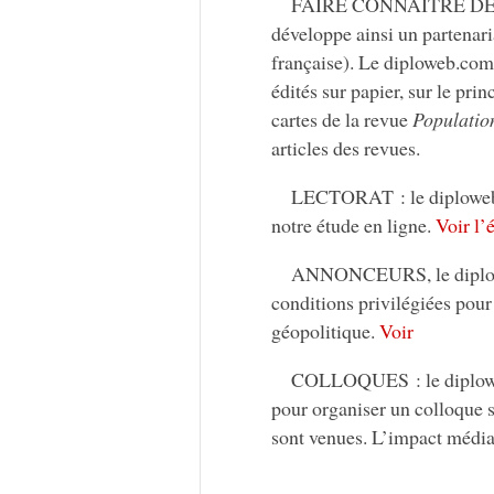
FAIRE CONNAITRE DES O
développe ainsi un partenari
française). Le diploweb.com p
édités sur papier, sur le pr
cartes de la revue
Populatio
articles des revues.
LECTORAT : le diploweb.
notre étude en ligne.
Voir l’
ANNONCEURS, le diploweb
conditions privilégiées pour
géopolitique.
Voir
COLLOQUES : le diploweb.
pour organiser un colloque 
sont venues. L’impact médiat