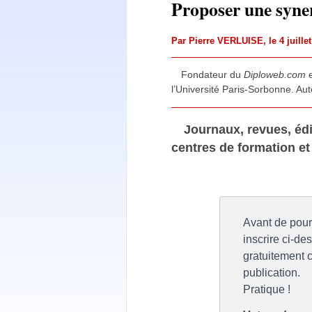
Proposer une syner
Par
Pierre VERLUISE
, le 4 juill
Fondateur du
Diploweb.com
e
l’Université Paris-Sorbonne. Aut
Journaux, revues, édi
centres de formation et