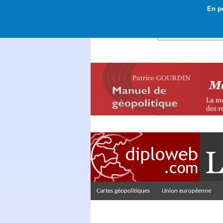
En po
Rechercher :
Cartes géopolitiques
Union européenne