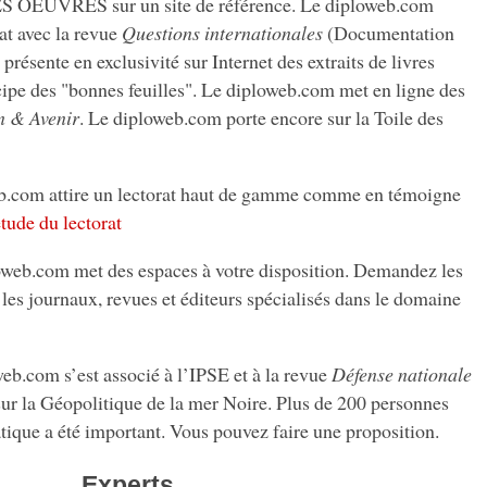
EUVRES sur un site de référence. Le diploweb.com
at avec la revue
Questions internationales
(Documentation
résente en exclusivité sur Internet des extraits de livres
incipe des "bonnes feuilles". Le diploweb.com met en ligne des
n & Avenir
. Le diploweb.com porte encore sur la Toile des
com attire un lectorat haut de gamme comme en témoigne
étude du lectorat
.com met des espaces à votre disposition. Demandez les
 les journaux, revues et éditeurs spécialisés dans le domaine
com s’est associé à l’IPSE et à la revue
Défense nationale
sur la Géopolitique de la mer Noire. Plus de 200 personnes
ique a été important. Vous pouvez faire une proposition.
Experts