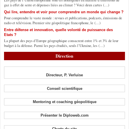
Les pays de l’Union européenne sont-ils homogènes en matière d’émissions de
gaz à effet de serre et dépenses liées au climat ? Voici deux cartes (…)
Qui lire, entendre et voir pour comprendre un monde qui change ?
Pour comprendre le vaste monde : revues et publications, podcasts, émissions de
radio et télévision. Premier site géopolitique francophone, le (…)
Entre défense et innovation, quelle volonté de puissance des
Etats ?
La plupart des pays d’Europe géographique consacrent entre 1% et 3% de leur
budget à la défense. Parmi les pays étudiés, seuls l’Ukraine, les (…)
Direction
Directeur, P. Verluise
Conseil scientifique
Mentoring et coaching géopolitique
Présenter le Diploweb.com
Charte du site