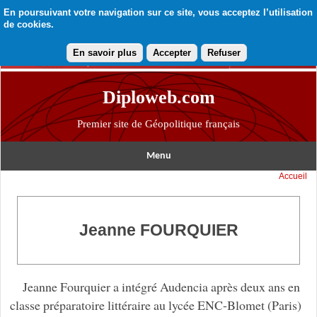
En poursuivant votre navigation sur ce site, vous acceptez l’utilisation
de cookies.
En savoir plus
Accepter
Refuser
Diploweb.com
Premier site de Géopolitique français
Menu
Accueil
Jeanne FOURQUIER
Jeanne Fourquier a intégré Audencia après deux ans en
classe préparatoire littéraire au lycée ENC-Blomet (Paris)