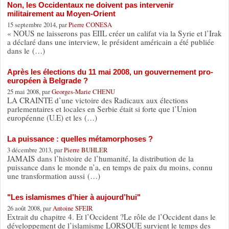
Non, les Occidentaux ne doivent pas intervenir
militairement au Moyen-Orient
15 septembre 2014, par
Pierre CONESA
« NOUS ne laisserons pas EIIL créer un califat via la Syrie et l’Irak
a déclaré dans une interview, le président américain a été publiée
dans le (…)
Après les élections du 11 mai 2008, un gouvernement pro-
européen à Belgrade ?
25 mai 2008, par
Georges-Marie CHENU
LA CRAINTE d’une victoire des Radicaux aux élections
parlementaires et locales en Serbie était si forte que l’Union
européenne (U.E) et les (…)
La puissance : quelles métamorphoses ?
3 décembre 2013, par
Pierre BUHLER
JAMAIS dans l’histoire de l’humanité, la distribution de la
puissance dans le monde n’a, en temps de paix du moins, connu
une transformation aussi (…)
"Les islamismes d’hier à aujourd’hui"
26 août 2008, par
Antoine SFEIR
Extrait du chapitre 4. Et l’Occident ?Le rôle de l’Occident dans le
développement de l’islamisme LORSQUE survient le temps des