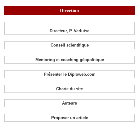
Direction
Directeur, P. Verluise
Conseil scientifique
Mentoring et coaching géopolitique
Présenter le Diploweb.com
Charte du site
Auteurs
Proposer un article