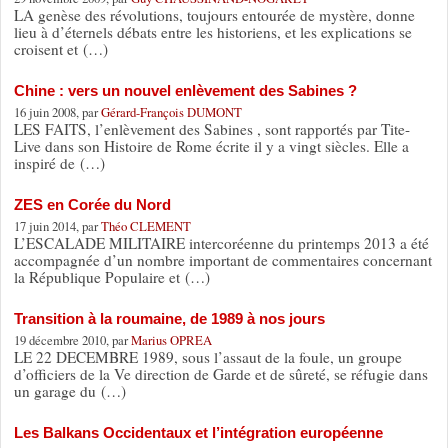
LA genèse des révolutions, toujours entourée de mystère, donne
lieu à d’éternels débats entre les historiens, et les explications se
croisent et (…)
Chine : vers un nouvel enlèvement des Sabines ?
16 juin 2008, par
Gérard-François DUMONT
LES FAITS, l’enlèvement des Sabines , sont rapportés par Tite-
Live dans son Histoire de Rome écrite il y a vingt siècles. Elle a
inspiré de (…)
ZES en Corée du Nord
17 juin 2014, par
Théo CLEMENT
L’ESCALADE MILITAIRE intercoréenne du printemps 2013 a été
accompagnée d’un nombre important de commentaires concernant
la République Populaire et (…)
Transition à la roumaine, de 1989 à nos jours
19 décembre 2010, par
Marius OPREA
LE 22 DECEMBRE 1989, sous l’assaut de la foule, un groupe
d’officiers de la Ve direction de Garde et de sûreté, se réfugie dans
un garage du (…)
Les Balkans Occidentaux et l’intégration européenne