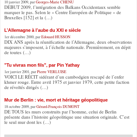
10 janvier 2009, par
Georges-Marie CHENU
DEBUT 2009, l’intégration des Balkans Occidentaux semble
marquer le pas. Selon le « Centre Européen de Politique » de
Bruxelles [152] et la (…)
L’Allemagne à l’aube du XXI e siècle
1er décembre 2000, par
Edouard HUSSON
DIX ANS après la réunification de l’Allemagne, deux observations
majeures s’imposent, à l’échelle nationale. Premièrement, en dépit
de toutes (…)
"Tu vivras mon fils", par Pin Yathay
1er janvier 2001, par
Pierre VERLUISE
VOICI LE RÉCIT sidérant d’un cambodgien rescapé de l’enfer
khmer rouge. Entre avril 1975 et janvier 1979, cette petite faction
de révoltés dirigés (…)
Mur de Berlin : vie, mort et héritage géopolitique
18 octobre 2009, par
Gérard-François DUMONT
DE TOUS les murs construits par l’homme, celui de Berlin
présente dans l’histoire géopolitique une situation originale. C’est
le seul mur dont les (…)