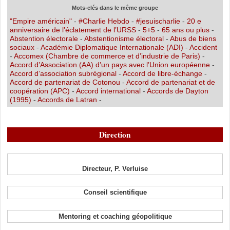
Mots-clés dans le même groupe
"Empire américain"
-
#Charlie Hebdo
-
#jesuischarlie
-
20 e
anniversaire de l’éclatement de l’URSS
-
5+5
-
65 ans ou plus
-
Abstention électorale
-
Abstentionisme électoral
-
Abus de biens
sociaux
-
Académie Diplomatique Internationale (ADI)
-
Accident
-
Accomex (Chambre de commerce et d’industrie de Paris)
-
Accord d’Association (AA) d’un pays avec l’Union européenne
-
Accord d’association subrégional
-
Accord de libre-échange
-
Accord de partenariat de Cotonou
-
Accord de partenariat et de
coopération (APC)
-
Accord international
-
Accords de Dayton
(1995)
-
Accords de Latran
-
Direction
Directeur, P. Verluise
Conseil scientifique
Mentoring et coaching géopolitique