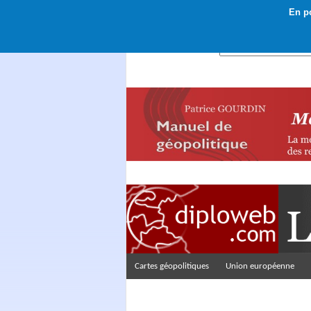
En po
Rechercher :
Cartes géopolitiques
Union européenne