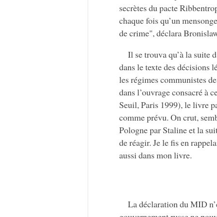
secrètes du pacte Ribbentrop-
chaque fois qu’un mensonge e
de crime", déclara Bronisl
Il se trouva qu’à la suite
dans le texte des décisions 
les régimes communistes des
dans l’ouvrage consacré à ce
Seuil, Paris 1999), le livre 
comme prévu. On crut, semble
Pologne par Staline et la su
de réagir. Je le fis en rappel
aussi dans mon livre.
La déclaration du MID n’e
gouvernement russe ne pouvai