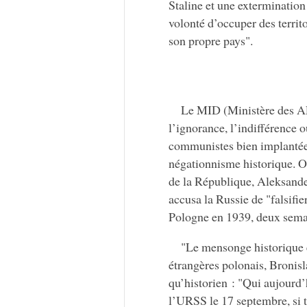
Staline et une extermination
volonté d’occuper des territo
son propre pays".
Le MID (Ministère des AE 
l’ignorance, l’indifférence 
communistes bien implantées 
négationnisme historique. Or
de la République, Aleksand
accusa la Russie de "falsifie
Pologne en 1939, deux semai
"Le mensonge historique e
étrangères polonais, Bronisl
qu’historien : "Qui aujourd’
l’URSS le 17 septembre, si t