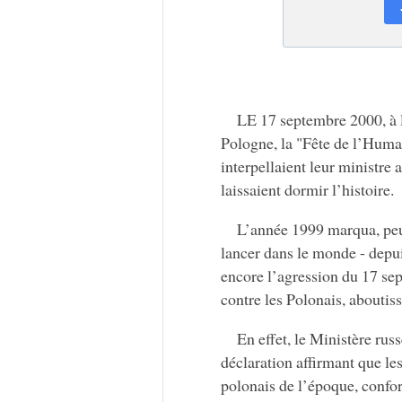
LE 17 septembre 2000, à l
Pologne, la "Fête de l’Human
interpellaient leur ministre
laissaient dormir l’histoire.
L’année 1999 marqua, peut
lancer dans le monde - depui
encore l’agression du 17 se
contre les Polonais, aboutis
En effet, le Ministère ru
déclaration affirmant que les
polonais de l’époque, confo