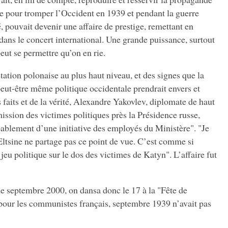
te pour tromper l’Occident en 1939 et pendant la guerre
té, pouvait devenir une affaire de prestige, remettant en
 dans le concert international. Une grande puissance, surtout
peut se permettre qu’on en rie.
tation polonaise au plus haut niveau, et des signes que la
eut-être même politique occidentale prendrait envers et
 faits et de la vérité, Alexandre Yakovlev, diplomate de haut
ssion des victimes politiques près la Présidence russe,
obablement d’une initiative des employés du Ministère". "Je
t Eltsine ne partage pas ce point de vue. C’est comme si
jeu politique sur le dos des victimes de Katyn". L’affaire fut
de septembre 2000, on dansa donc le 17 à la "Fête de
 pour les communistes français, septembre 1939 n’avait pas