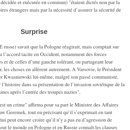
 décidée et exécutée en commun) "étaient dictés non par la
ires étrangers mais par la nécessité d’assurer la sécurité de
Surprise
russe) savait que la Pologne réagirait, mais comptait sur
ou l’accord tacite en Occident, notamment des forces
et de celles d’une gauche tolérant, ou partageant leur
, les choses en allèrent autrement. A Varsovie, le Président
er Kwasniewski lui-même, malgré son passé communiste,
r l’histoire dans sa présentation de l’invasion soviétique de la
nes après l’entrée des troupes nazies".
st un crime" affirma pour sa part le Ministre des Affaires
aw Geremek, tout en précisant qu’il s’exprimait en tant
hui peut encore croire qu’il n’y a pas eu d’agression de
out le monde en Pologne et en Russie connaît les clauses