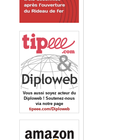
Vous aussi soyez acteur du
Diploweb ! Soutenez-nous
via notre page
tipeee.com/Diploweb