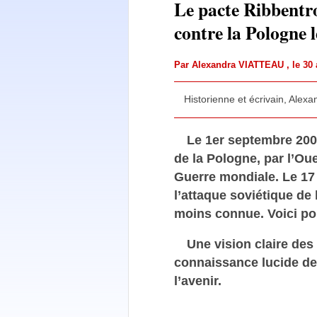
Le pacte Ribbentro
contre la Pologne 
Par
Alexandra VIATTEAU
, le 3
Historienne et écrivain, Alex
Le 1er septembre 2009
de la Pologne, par l’O
Guerre mondiale. Le 17
l’attaque soviétique de 
moins connue. Voici pou
Une vision claire des
connaissance lucide de 
l’avenir.