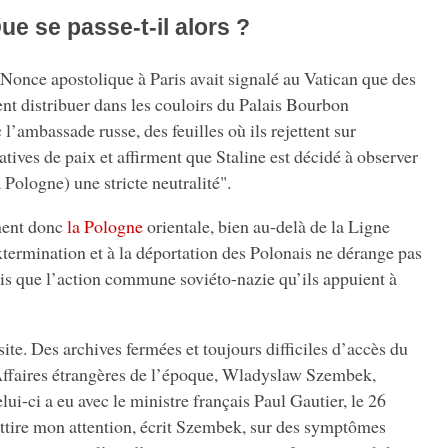
ue se passe-t-il alors ?
Nonce apostolique à Paris avait signalé au Vatican que des
nt distribuer dans les couloirs du Palais Bourbon
’ambassade russe, des feuilles où ils rejettent sur
atives de paix et affirment que Staline est décidé à observer
a Pologne) une stricte neutralité".
nent donc
la Pologne
orientale, bien au-delà de la Ligne
xtermination et à la déportation des Polonais ne dérange pas
is que l’action commune soviéto-nazie qu’ils appuient à
site. Des archives fermées et toujours difficiles d’accès du
Affaires étrangères de l’époque, Wladyslaw Szembek,
lui-ci a eu avec le ministre français Paul Gautier, le 26
ttire mon attention, écrit Szembek, sur des symptômes