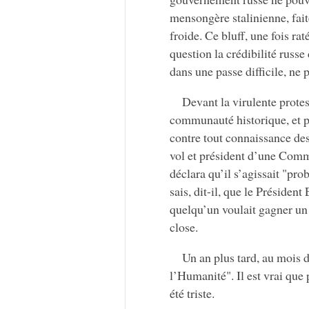
mensongère stalinienne, fai
froide. Ce bluff, une fois ra
question la crédibilité russe
dans une passe difficile, ne 
Devant la virulente protes
communauté historique, et p
contre tout connaissance des
vol et président d’une Commi
déclara qu’il s’agissait "pr
sais, dit-il, que le Présiden
quelqu’un voulait gagner un 
close.
Un an plus tard, au mois 
l’Humanité". Il est vrai que
été triste.