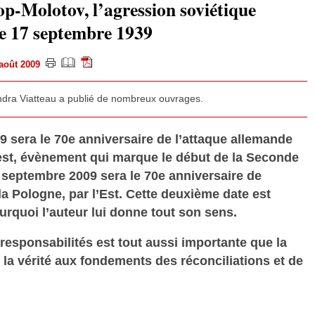
p-Molotov, l’agression soviétique
le 17 septembre 1939
0 août 2009
andra Viatteau a publié de nombreux ouvrages.
 sera le 70e anniversaire de l’attaque allemande
uest, évènement qui marque le début de la Seconde
 septembre 2009 sera le 70e anniversaire de
la Pologne, par l’Est. Cette deuxième date est
rquoi l’auteur lui donne tout son sens.
 responsabilités est tout aussi importante que la
la vérité aux fondements des réconciliations et de