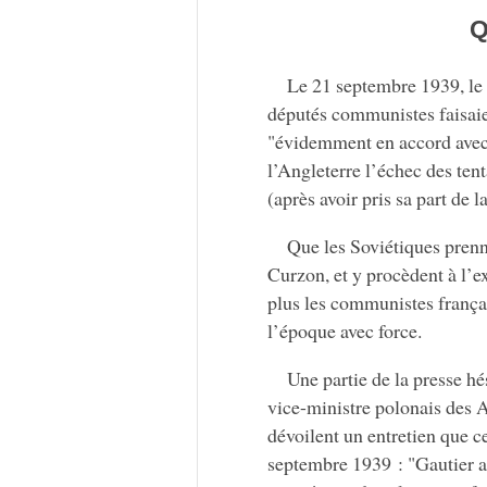
Q
Le 21 septembre 1939, le 
députés communistes faisaie
"évidemment en accord avec l
l’Angleterre l’échec des tent
(après avoir pris sa part de l
Que les Soviétiques pren
Curzon, et y procèdent à l’e
plus les communistes frança
l’époque avec force.
Une partie de la presse hé
vice-ministre polonais des 
dévoilent un entretien que ce
septembre 1939 : "Gautier a