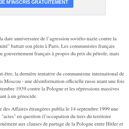
a date anniversaire de l’agression soviéto-nazie contre la
ité" battait son plein à Paris. Les communistes français
 au gouvernement français à propos du prix du pétrole, mais
-être, la dernière tentative du communisme international de
s Moscou - une désinformation officielle russe niant une fois
ptembre 1939 contre la Pologne et les répressions massives
sant à un génocide.
sse des Affaires étrangères publia le 14 septembre 1999 une
 "actes" en question (l’occupation du tiers du territoire
rmément aux clauses de partage de la Pologne entre Hitler et