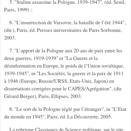
5. "Staline assassine la Pologne, 1939-1947", (éd. Seuil,
Paris, 1999) ;
6. "L’insurrection de Varsovie, la bataille de l’été 1944",
(dir.), Paris, éd. Presses universitaires de Paris Sorbonne,
2003.
7. "L’apport de la Pologne aux 20 ans de paix entre les
deux guerres, 1919-1939" et "La Guerre et la
désinformation en Europe, le poids de l’Union soviétique,
1939-1945", in "Les Sociétés, la guerre et la paix de 1911
à 1946 (Europe, Russie/URSS, Etats-Unis, Japon) en
dissertations corrigées pour le CAPES/Agrégation", (dir.
Gérard Berger), Paris, Ellipses, 2003.
8. "Le sort de la Pologne réglé par l’étranger", in "L’Etat
du monde en 1945", Paris, éd. La Découverte, 2005.
La rubrique Classiques de Science politique, sur le site