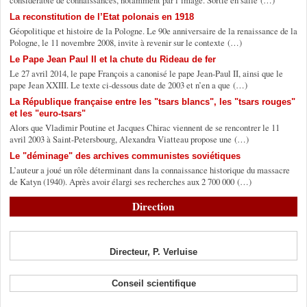
La reconstitution de l’Etat polonais en 1918
Géopolitique et histoire de la Pologne. Le 90e anniversaire de la renaissance de la
Pologne, le 11 novembre 2008, invite à revenir sur le contexte (…)
Le Pape Jean Paul II et la chute du Rideau de fer
Le 27 avril 2014, le pape François a canonisé le pape Jean-Paul II, ainsi que le
pape Jean XXIII. Le texte ci-dessous date de 2003 et n’en a que (…)
La République française entre les "tsars blancs", les "tsars rouges"
et les "euro-tsars"
Alors que Vladimir Poutine et Jacques Chirac viennent de se rencontrer le 11
avril 2003 à Saint-Petersbourg, Alexandra Viatteau propose une (…)
Le "déminage" des archives communistes soviétiques
L’auteur a joué un rôle déterminant dans la connaissance historique du massacre
de Katyn (1940). Après avoir élargi ses recherches aux 2 700 000 (…)
Direction
Directeur, P. Verluise
Conseil scientifique