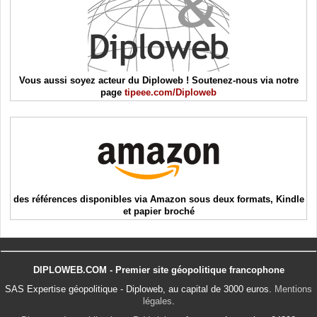
Vous aussi soyez acteur du Diploweb ! Soutenez-nous via notre
page
tipeee.com/Diploweb
des références disponibles via Amazon sous deux formats, Kindle
et papier broché
DIPLOWEB.COM - Premier site géopolitique francophone
SAS Expertise géopolitique - Diploweb, au capital de 3000 euros.
Mentions
légales
.