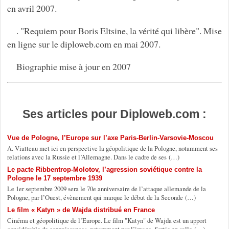
en avril 2007.
. "Requiem pour Boris Eltsine, la vérité qui libère". Mise
en ligne sur le diploweb.com en mai 2007.
Biographie mise à jour en 2007
Ses articles pour Diploweb.com :
Vue de Pologne, l’Europe sur l’axe Paris-Berlin-Varsovie-Moscou
A. Viatteau met ici en perspective la géopolitique de la Pologne, notamment ses
relations avec la Russie et l’Allemagne. Dans le cadre de ses (…)
Le pacte Ribbentrop-Molotov, l’agression soviétique contre la
Pologne le 17 septembre 1939
Le 1er septembre 2009 sera le 70e anniversaire de l’attaque allemande de la
Pologne, par l’Ouest, évènement qui marque le début de la Seconde (…)
Le film « Katyn » de Wajda distribué en France
Cinéma et géopolitique de l’Europe. Le film "Katyn" de Wajda est un apport
considérable de connaissances, notamment par l’image. Sortie en salle (…)