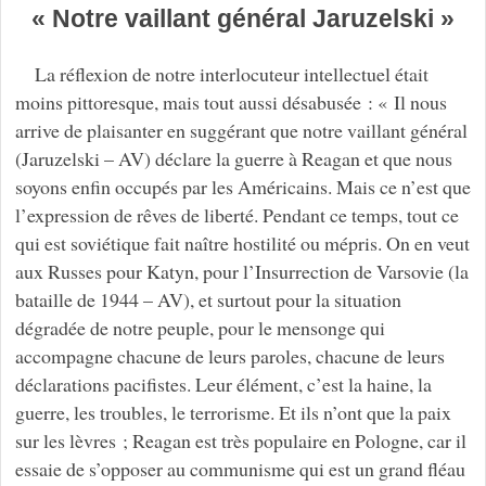
« Notre vaillant général Jaruzelski »
La réflexion de notre interlocuteur intellectuel était
moins pittoresque, mais tout aussi désabusée : « Il nous
arrive de plaisanter en suggérant que notre vaillant général
(Jaruzelski – AV) déclare la guerre à Reagan et que nous
soyons enfin occupés par les Américains. Mais ce n’est que
l’expression de rêves de liberté. Pendant ce temps, tout ce
qui est soviétique fait naître hostilité ou mépris. On en veut
aux Russes pour Katyn, pour l’Insurrection de Varsovie (la
bataille de 1944 – AV), et surtout pour la situation
dégradée de notre peuple, pour le mensonge qui
accompagne chacune de leurs paroles, chacune de leurs
déclarations pacifistes. Leur élément, c’est la haine, la
guerre, les troubles, le terrorisme. Et ils n’ont que la paix
sur les lèvres ; Reagan est très populaire en Pologne, car il
essaie de s’opposer au communisme qui est un grand fléau