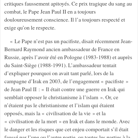
critiques faussement apitoyés. Ce prix tragique du sang au
combat, le Pape Jean Paul II en a toujours
douloureusement conscience. Il l’a toujours respecté et
exige qu’on le respecte.
« Le Pape n’est pas un pacifiste, disait récemment Jean-
Bernard Raymond ancien ambassadeur de France en
Russie, après l’avoir été en Pologne (1983-1988) et auprès
du Saint-Siège (1988-1991). L’ambassadeur tentait
d’expliquer pourquoi on avait tant parlé, lors de la
campagne d’Irak en 2003, de l’engagement « pacifiste »
de Jean Paul II : « Il était contre une guerre en Irak qui
semblait opposer le christianisme à l’islam ». Or, ce
n’étaient pas le christianisme et l’islam qui étaient
opposés, mais la « civilisation de la vie » et la
« civilisation de la mort » en Irak et dans le monde. Avec
le danger et les risques que cet enjeu comportait s’il était
faussé par l’une ou l’autre partie, ou toutes les parties à la