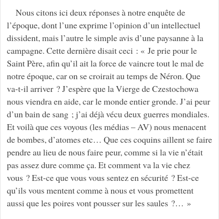
Nous citons ici deux réponses à notre enquête de
l’époque, dont l’une exprime l’opinion d’un intellectuel
dissident, mais l’autre le simple avis d’une paysanne à la
campagne. Cette dernière disait ceci : « Je prie pour le
Saint Père, afin qu’il ait la force de vaincre tout le mal de
notre époque, car on se croirait au temps de Néron. Que
va-t-il arriver ? J’espère que la Vierge de Czestochowa
nous viendra en aide, car le monde entier gronde. J’ai peur
d’un bain de sang ; j’ai déjà vécu deux guerres mondiales.
Et voilà que ces voyous (les médias – AV) nous menacent
de bombes, d’atomes etc… Que ces coquins aillent se faire
pendre au lieu de nous faire peur, comme si la vie n’était
pas assez dure comme ça. Et comment va la vie chez
vous ? Est-ce que vous vous sentez en sécurité ? Est-ce
qu’ils vous mentent comme à nous et vous promettent
aussi que les poires vont pousser sur les saules ?… »