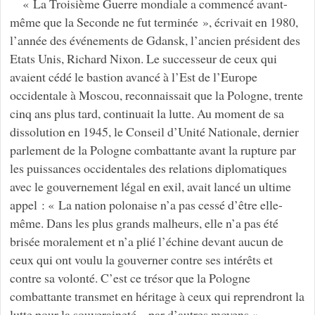
« La Troisième Guerre mondiale a commencé avant-
même que la Seconde ne fut terminée », écrivait en 1980,
l’année des événements de Gdansk, l’ancien président des
Etats Unis, Richard Nixon. Le successeur de ceux qui
avaient cédé le bastion avancé à l’Est de l’Europe
occidentale à Moscou, reconnaissait que la Pologne, trente
cinq ans plus tard, continuait la lutte. Au moment de sa
dissolution en 1945, le Conseil d’Unité Nationale, dernier
parlement de la Pologne combattante avant la rupture par
les puissances occidentales des relations diplomatiques
avec le gouvernement légal en exil, avait lancé un ultime
appel : « La nation polonaise n’a pas cessé d’être elle-
même. Dans les plus grands malheurs, elle n’a pas été
brisée moralement et n’a plié l’échine devant aucun de
ceux qui ont voulu la gouverner contre ses intérêts et
contre sa volonté. C’est ce trésor que la Pologne
combattante transmet en héritage à ceux qui reprendront la
lutte pour la souveraineté – par d’autres moyens ».