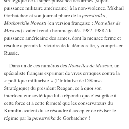
stratégique de la super-puissance des armes (super-
puissance militaire américaine) à la non-violence. Mikhaïl
Gorbatchev et son journal phare de la
perestroïka
,
Moskovskiie Novosti
(en version française :
Nouvelles de
Moscou
) avaient rendu hommage dès 1987-1988 à la
puissance américaine des armes, dont la menace ferme et
résolue a permis la victoire de la démocratie, y compris en
Russie.
Dans un de ces numéros des
Nouvelles de Moscou
, un
spécialiste français exprimait de vives critiques contre la
« politique militariste » (l’Initiative de Défense
Stratégique) du président Reagan, ce à quoi son
interlocuteur soviétique lui a répondu que c’est grâce à
cette force et à cette fermeté que les conservateurs du
Kremlin avaient du se résoudre à accepter de réviser le
régime par la
perestroïka
de Gorbatchev !