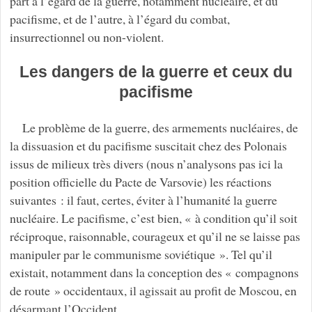
part à l’égard de la guerre, notamment nucléaire, et du
pacifisme, et de l’autre, à l’égard du combat,
insurrectionnel ou non-violent.
Les dangers de la guerre et ceux du
pacifisme
Le problème de la guerre, des armements nucléaires, de
la dissuasion et du pacifisme suscitait chez des Polonais
issus de milieux très divers (nous n’analysons pas ici la
position officielle du Pacte de Varsovie) les réactions
suivantes : il faut, certes, éviter à l’humanité la guerre
nucléaire. Le pacifisme, c’est bien, « à condition qu’il soit
réciproque, raisonnable, courageux et qu’il ne se laisse pas
manipuler par le communisme soviétique ». Tel qu’il
existait, notamment dans la conception des « compagnons
de route » occidentaux, il agissait au profit de Moscou, en
désarmant l’Occident.