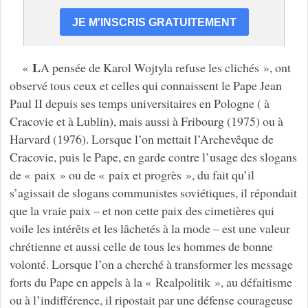
L
«
A pensée de Karol Wojtyla refuse les clichés », ont
observé tous ceux et celles qui connaissent le Pape Jean
Paul II depuis ses temps universitaires en Pologne ( à
Cracovie et à Lublin), mais aussi à Fribourg (1975) ou à
Harvard (1976). Lorsque l’on mettait l’Archevêque de
Cracovie, puis le Pape, en garde contre l’usage des slogans
de « paix » ou de « paix et progrès », du fait qu’il
s’agissait de slogans communistes soviétiques, il répondait
que la vraie paix – et non cette paix des cimetières qui
voile les intérêts et les lâchetés à la mode – est une valeur
chrétienne et aussi celle de tous les hommes de bonne
volonté. Lorsque l’on a cherché à transformer les message
forts du Pape en appels à la « Realpolitik », au défaitisme
ou à l’indifférence, il ripostait par une défense courageuse