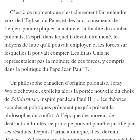
C’est à ce moment que s’est clairement fait entendre
voix de l’Eglise, du Pape, et des laïcs conscients de
l’enjeu, pour expliquer la nature et la finalité du combat
polonais, l’esprit dans lequel il devait être mené, les
moyens de lutte qu’il pouvait employer, et les forces sur
lesquelles il pouvait compter. Les Etats Unis ne
représentaient pas la moindre de ces forces, y compris
dans la politique du Pape Jean Paul II.
Un philosophe canadien d’origine polonaise, Jerzy
Wojciechowski, explicita alors la portée nouvelle du choix
de
Solidarnosc
, inspiré par Jean Paul II : « les théories
sociales et politiques prônaient jusqu’à présent la
philosophie du conflit. A l’époque des moyens de
destruction limités, ce principe pouvait paraître justifié par
ses résultats. Depuis l’arme atomique, il est devenu
désuet….
Solidarnosc
est le premier mouvement social du