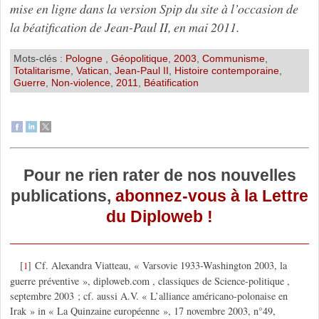
mise en ligne dans la version Spip du site à l’occasion de
la béatification de Jean-Paul II, en mai 2011.
Mots-clés :
Pologne
,
Géopolitique
,
2003
,
Communisme
,
Totalitarisme
,
Vatican
,
Jean-Paul II
,
Histoire contemporaine
,
Guerre
,
Non-violence
,
2011
,
Béatification
Pour ne rien rater de nos nouvelles
publications,
abonnez-vous à la Lettre
du Diploweb !
[
]
Cf. Alexandra Viatteau, « Varsovie 1933-Washington 2003, la
1
guerre préventive », diploweb.com , classiques de Science-politique ,
septembre 2003 ; cf. aussi A.V. « L’alliance américano-polonaise en
Irak » in « La Quinzaine européenne », 17 novembre 2003, n°49,