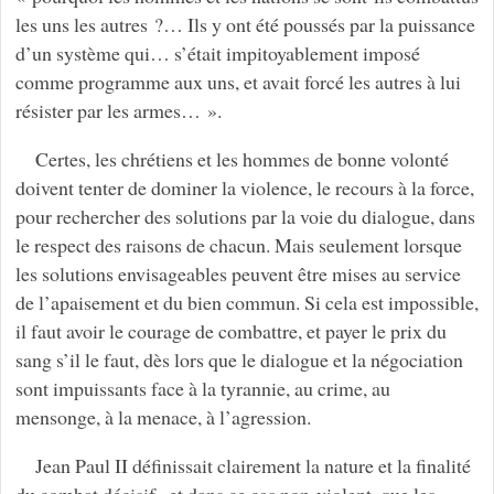
les uns les autres ?… Ils y ont été poussés par la puissance
d’un système qui… s’était impitoyablement imposé
comme programme aux uns, et avait forcé les autres à lui
résister par les armes… ».
Certes, les chrétiens et les hommes de bonne volonté
doivent tenter de dominer la violence, le recours à la force,
pour rechercher des solutions par la voie du dialogue, dans
le respect des raisons de chacun. Mais seulement lorsque
les solutions envisageables peuvent être mises au service
de l’apaisement et du bien commun. Si cela est impossible,
il faut avoir le courage de combattre, et payer le prix du
sang s’il le faut, dès lors que le dialogue et la négociation
sont impuissants face à la tyrannie, au crime, au
mensonge, à la menace, à l’agression.
Jean Paul II définissait clairement la nature et la finalité
du combat décisif , et dans ce cas non-violent, que les