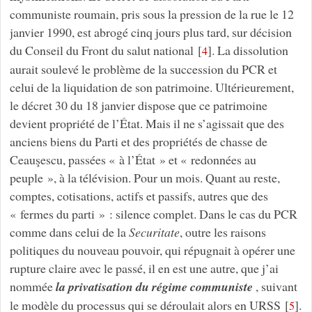
communiste roumain, pris sous la pression de la rue le 12
janvier 1990, est abrogé cinq jours plus tard, sur décision
du Conseil du Front du salut national
[
]
. La dissolution
4
aurait soulevé le problème de la succession du PCR et
celui de la liquidation de son patrimoine. Ultérieurement,
le décret 30 du 18 janvier dispose que ce patrimoine
devient propriété de l’État. Mais il ne s’agissait que des
anciens biens du Parti et des propriétés de chasse de
Ceauşescu, passées « à l’État » et « redonnées au
peuple », à la télévision. Pour un mois. Quant au reste,
comptes, cotisations, actifs et passifs, autres que des
« fermes du parti » : silence complet. Dans le cas du PCR
comme dans celui de la
Securitate
, outre les raisons
politiques du nouveau pouvoir, qui répugnait à opérer une
rupture claire avec le passé, il en est une autre, que j’ai
nommée
la privatisation du régime communiste
, suivant
le modèle du processus qui se déroulait alors en URSS
[
]
.
5