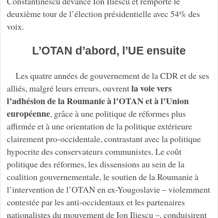
Constantinescu devance Ion Iliescu et remporte le
deuxième tour de l’élection présidentielle avec 54% des
voix.
L’OTAN d’abord, l’UE ensuite
Les quatre années de gouvernement de la CDR et de ses
la voie vers
alliés, malgré leurs erreurs, ouvrent
l’adhésion de la Roumanie à l’OTAN et à l’Union
européenne
, grâce à une politique de réformes plus
affirmée et à une orientation de la politique extérieure
clairement pro-occidentale, contrastant avec la politique
hypocrite des conservateurs communistes. Le coût
politique des réformes, les dissensions au sein de la
coalition gouvernementale, le soutien de la Roumanie à
l’intervention de l’OTAN en ex-Yougoslavie – violemment
contestée par les anti-occidentaux et les partenaires
nationalistes du mouvement de Ion Iliescu –, conduisirent