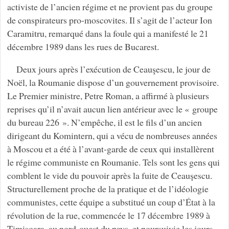
activiste de l’ancien régime et ne provient pas du groupe
de conspirateurs pro-moscovites. Il s’agit de l’acteur Ion
Caramitru, remarqué dans la foule qui a manifesté le 21
décembre 1989 dans les rues de Bucarest.
Deux jours après l’exécution de Ceauşescu, le jour de
Noël, la Roumanie dispose d’un gouvernement provisoire.
Le Premier ministre, Petre Roman, a affirmé à plusieurs
reprises qu’il n’avait aucun lien antérieur avec le « groupe
du bureau 226 ». N’empêche, il est le fils d’un ancien
dirigeant du Komintern, qui a vécu de nombreuses années
à Moscou et a été à l’avant-garde de ceux qui installèrent
le régime communiste en Roumanie. Tels sont les gens qui
comblent le vide du pouvoir après la fuite de Ceauşescu.
Structurellement proche de la pratique et de l’idéologie
communistes, cette équipe a substitué un coup d’État à la
révolution de la rue, commencée le 17 décembre 1989 à
Timişoara, au nord-ouest du pays, et poursuivie les jours