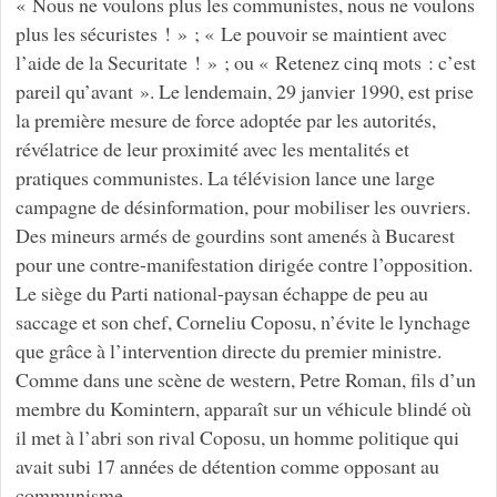
« Nous ne voulons plus les communistes, nous ne voulons
plus les sécuristes ! » ; « Le pouvoir se maintient avec
l’aide de la Securitate ! » ; ou « Retenez cinq mots : c’est
pareil qu’avant ». Le lendemain, 29 janvier 1990, est prise
la première mesure de force adoptée par les autorités,
révélatrice de leur proximité avec les mentalités et
pratiques communistes. La télévision lance une large
campagne de désinformation, pour mobiliser les ouvriers.
Des mineurs armés de gourdins sont amenés à Bucarest
pour une contre-manifestation dirigée contre l’opposition.
Le siège du Parti national-paysan échappe de peu au
saccage et son chef, Corneliu Coposu, n’évite le lynchage
que grâce à l’intervention directe du premier ministre.
Comme dans une scène de western, Petre Roman, fils d’un
membre du Komintern, apparaît sur un véhicule blindé où
il met à l’abri son rival Coposu, un homme politique qui
avait subi 17 années de détention comme opposant au
communisme.