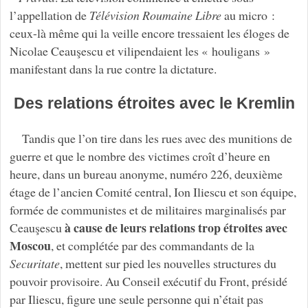
l’appellation de
Télévision Roumaine Libre
au micro :
ceux-là même qui la veille encore tressaient les éloges de
Nicolae Ceauşescu et vilipendaient les « houligans »
manifestant dans la rue contre la dictature.
Des relations étroites avec le Kremlin
Tandis que l’on tire dans les rues avec des munitions de
guerre et que le nombre des victimes croît d’heure en
heure, dans un bureau anonyme, numéro 226, deuxième
étage de l’ancien Comité central, Ion Iliescu et son équipe,
formée de communistes et de militaires marginalisés par
à cause de leurs relations trop étroites avec
Ceauşescu
Moscou
, et complétée par des commandants de la
Securitate
, mettent sur pied les nouvelles structures du
pouvoir provisoire. Au Conseil exécutif du Front, présidé
par Iliescu, figure une seule personne qui n’était pas