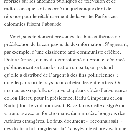
reprises sur les antennes publiques de télévision et de
radio, sans que soit accordé un quelconque droit de
réponse pour le rétablissement de la vérité. Parfois ces
calomnies frisent l’absurde.
Voici, succinctement présentés, les buts et thèmes de
prédilection de la campagne de désinformation. S’agissant,
par exemple, d’une dissidente anti-communiste célèbre,
Doina Cornea, qui avait démissionné du Front et dénoncé
publiquement sa transformation en parti, on prétend
qu’elle a distribué de l’argent à des fins politiciennes ;
qu’elle parcourt le pays pour acheter des entreprises. On
insinue aussi qu’elle est juive et qu’aux côtés d’adversaires
de Ion Iliescu pour la présidence, Radu Cîmpeanu et Ion
Raţiu (dont le vrai nom serait Racz Ianos), elle a signé un
« traité » avec un fonctionnaire du ministère hongrois des
Affaires étrangères. Le faux document « reconnaissait »
des droits à la Hongrie sur la Transylvanie et prévoyait une