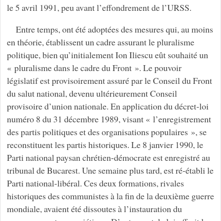
le 5 avril 1991, peu avant l’effondrement de l’URSS.
Entre temps, ont été adoptées des mesures qui, au moins
en théorie, établissent un cadre assurant le pluralisme
politique, bien qu’initialement Ion Iliescu eût souhaité un
« pluralisme dans le cadre du Front ». Le pouvoir
législatif est provisoirement assuré par le Conseil du Front
du salut national, devenu ultérieurement Conseil
provisoire d’union nationale. En application du décret-loi
numéro 8 du 31 décembre 1989, visant « l’enregistrement
des partis politiques et des organisations populaires », se
reconstituent les partis historiques. Le 8 janvier 1990, le
Parti national paysan chrétien-démocrate est enregistré au
tribunal de Bucarest. Une semaine plus tard, est ré-établi le
Parti national-libéral. Ces deux formations, rivales
historiques des communistes à la fin de la deuxième guerre
mondiale, avaient été dissoutes à l’instauration du