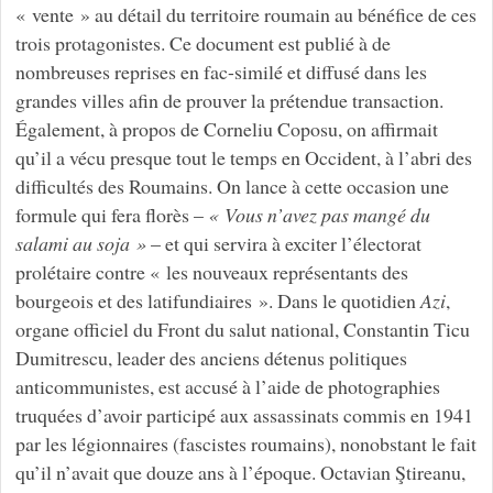
« vente » au détail du territoire roumain au bénéfice de ces
trois protagonistes. Ce document est publié à de
nombreuses reprises en fac-similé et diffusé dans les
grandes villes afin de prouver la prétendue transaction.
Également, à propos de Corneliu Coposu, on affirmait
qu’il a vécu presque tout le temps en Occident, à l’abri des
difficultés des Roumains. On lance à cette occasion une
formule qui fera florès –
« Vous n’avez pas mangé du
salami au soja »
– et qui servira à exciter l’électorat
prolétaire contre « les nouveaux représentants des
bourgeois et des latifundiaires ». Dans le quotidien
Azi
,
organe officiel du Front du salut national, Constantin Ticu
Dumitrescu, leader des anciens détenus politiques
anticommunistes, est accusé à l’aide de photographies
truquées d’avoir participé aux assassinats commis en 1941
par les légionnaires (fascistes roumains), nonobstant le fait
qu’il n’avait que douze ans à l’époque. Octavian Ştireanu,