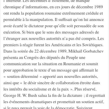
l’intérieur. Les décennies d’isolement, de manque
chronique d’informations, en ces jours de décembre 1989
ont rendu la population roumaine extrêmement crédule et
perméable à la manipulation. Il suffisait qu’on lui annonce
avoir écarté le dictateur pour qu’elle soit persuadée de son
exécution. Si bien que le sens des messages adressés de
l’étranger aux nouvelles autorités n’a pas été compris. Les
premiers à réagir furent les Américains et les Soviétiques.
Dans la soirée du 22 décembre 1989, Mikhaïl Gorbatchev
présenta au Congrès des députés du Peuple une
communication sur la situation en Roumanie et soumit
pour approbation le texte d’un message qui affirmait le
« soutien déterminé » apporté aux nouvelles autorités,
ainsi que « le désir sincère de collaboration étroite dans
les intérêts du socialisme et de la paix ». Plus réservé,
George H. W. Bush salua la fin de la dictature ; il regrettait
les événements dramatiques et promettait un soutien actif,
si le pays prenait la voie de la démocratie. Suivirent