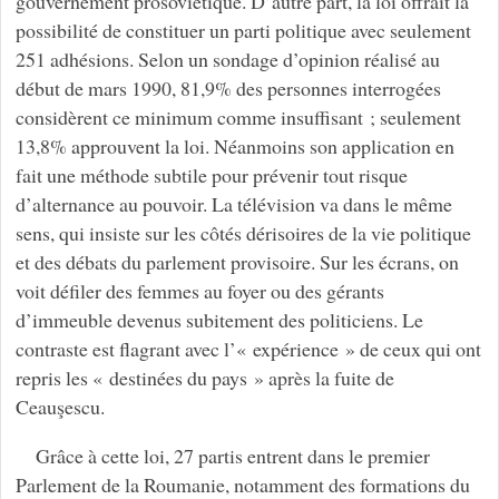
gouvernement prosoviétique. D’autre part, la loi offrait la
possibilité de constituer un parti politique avec seulement
251 adhésions. Selon un sondage d’opinion réalisé au
début de mars 1990, 81,9% des personnes interrogées
considèrent ce minimum comme insuffisant ; seulement
13,8% approuvent la loi. Néanmoins son application en
fait une méthode subtile pour prévenir tout risque
d’alternance au pouvoir. La télévision va dans le même
sens, qui insiste sur les côtés dérisoires de la vie politique
et des débats du parlement provisoire. Sur les écrans, on
voit défiler des femmes au foyer ou des gérants
d’immeuble devenus subitement des politiciens. Le
contraste est flagrant avec l’« expérience » de ceux qui ont
repris les « destinées du pays » après la fuite de
Ceauşescu.
Grâce à cette loi, 27 partis entrent dans le premier
Parlement de la Roumanie, notamment des formations du