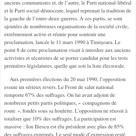
anciens communistes et, de l’autre, le Parti national-libéral
et le Parti social-démocrate, lequel reprenait la tradition de
la gauche de l’entre-deux-guerres. À ces partis, se sont
ajoutées de nombreuses organisations de la société civile,
extrêmement active et réunie pour soutenir une
proclamation, lancée le 11 mars 1990 à Timişoara. Le
point 8 de cette proclamation visait à interdire aux anciens
activistes et sécuristes de se porter candidat pour les trois
premières législatures, quelle que soit la liste électorale.
Aux premières élections du 20 mai 1990, l’opposition
essuie un sérieux revers. Le Front de salut national
remporte 67% des suffrages. On lui avait adjoint de
nombreux petits partis politiques, « compagnons de
route », fondés sous sa houlette. L’opposition ne réussit à
totaliser que 10% des suffrages. La participation est
massive : Ion Iliescu est élu président avec plus de 85%
des suffrages exprimés. Le seul mode d’expression resté