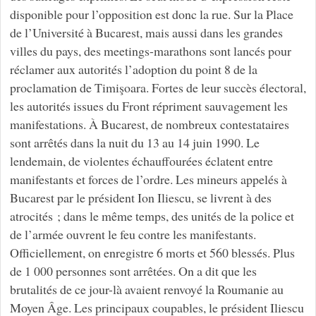
disponible pour l’opposition est donc la rue. Sur la Place
de l’Université à Bucarest, mais aussi dans les grandes
villes du pays, des meetings-marathons sont lancés pour
réclamer aux autorités l’adoption du point 8 de la
proclamation de Timişoara. Fortes de leur succès électoral,
les autorités issues du Front répriment sauvagement les
manifestations. À Bucarest, de nombreux contestataires
sont arrêtés dans la nuit du 13 au 14 juin 1990. Le
lendemain, de violentes échauffourées éclatent entre
manifestants et forces de l’ordre. Les mineurs appelés à
Bucarest par le président Ion Iliescu, se livrent à des
atrocités ; dans le même temps, des unités de la police et
de l’armée ouvrent le feu contre les manifestants.
Officiellement, on enregistre 6 morts et 560 blessés. Plus
de 1 000 personnes sont arrêtées. On a dit que les
brutalités de ce jour-là avaient renvoyé la Roumanie au
Moyen Âge. Les principaux coupables, le président Iliescu