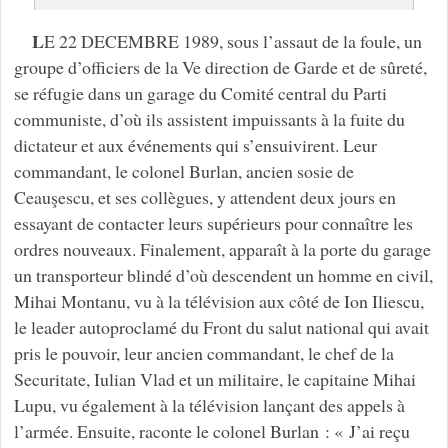
L
E 22 DECEMBRE 1989, sous l’assaut de la foule, un
groupe d’officiers de la Ve direction de Garde et de sûreté,
se réfugie dans un garage du Comité central du Parti
communiste, d’où ils assistent impuissants à la fuite du
dictateur et aux événements qui s’ensuivirent. Leur
commandant, le colonel Burlan, ancien sosie de
Ceauşescu, et ses collègues, y attendent deux jours en
essayant de contacter leurs supérieurs pour connaître les
ordres nouveaux. Finalement, apparaît à la porte du garage
un transporteur blindé d’où descendent un homme en civil,
Mihai Montanu, vu à la télévision aux côté de Ion Iliescu,
le leader autoproclamé du Front du salut national qui avait
pris le pouvoir, leur ancien commandant, le chef de la
Securitate, Iulian Vlad et un militaire, le capitaine Mihai
Lupu, vu également à la télévision lançant des appels à
l’armée. Ensuite, raconte le colonel Burlan : « J’ai reçu