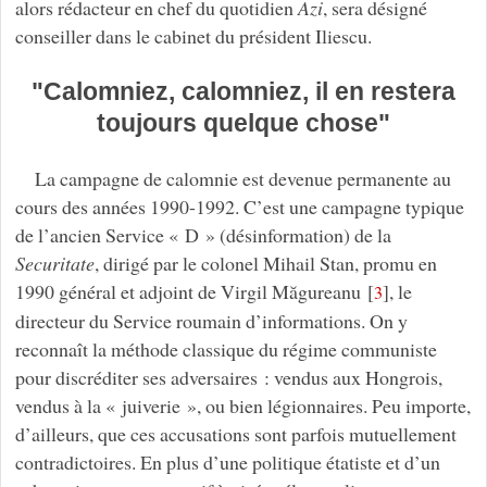
alors rédacteur en chef du quotidien
Azi
, sera désigné
conseiller dans le cabinet du président Iliescu.
"Calomniez, calomniez, il en restera
toujours quelque chose"
La campagne de calomnie est devenue permanente au
cours des années 1990-1992. C’est une campagne typique
de l’ancien Service « D » (désinformation) de la
Securitate
, dirigé par le colonel Mihail Stan, promu en
1990 général et adjoint de Virgil Măgureanu
[
]
, le
3
directeur du Service roumain d’informations. On y
reconnaît la méthode classique du régime communiste
pour discréditer ses adversaires : vendus aux Hongrois,
vendus à la « juiverie », ou bien légionnaires. Peu importe,
d’ailleurs, que ces accusations sont parfois mutuellement
contradictoires. En plus d’une politique étatiste et d’un