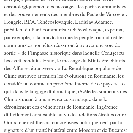
chronologiquement des messages des partis communistes
et des gouvernements des membres du Pacte de Varsovie :
Hongrie, RDA, Tchécoslovaquie. Ladislav Adamec,
président du Parti communiste tchécoslovaque, exprima,
par exemple, « la conviction que le peuple roumain et les
communistes honnêtes réussiront à trouver une voie de
sortie » de l’impasse historique dans laquelle Ceauşescu
les avait conduits. Enfin, le message du Ministère chinois
des Affaires étrangères : « La République populaire de
Chine suit avec attention les évolutions en Roumanie, les
considérant comme un problème interne de ce pays » – ce
qui, dans le langage diplomatique, révèle les soupçons des
Chinois quant à une ingérence soviétique dans le
déroulement des événements de Roumanie. Ingérence
difficilement contestable au vu des relations étroites entre
Gorbatchev et Iliescu, concrétisées politiquement par la
signature d’un traité bilatéral entre Moscou et de Bucarest