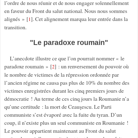
l’ordre de nous réunir et de nous engager solennellement
en faveur du Front du salut national. Nous nous sommes
alignés »
[
]
. Cet alignement marqua leur entrée dans la
1
transition.
"Le paradoxe roumain"
L’anecdote illustre ce que l’on pourrait nommer « le
paradoxe roumain »
[
]
: un renversement du pouvoir où
2
le nombre de victimes de la répression ordonnée par
l’ancien régime ne causa pas plus de 10% du nombre des
victimes enregistrées durant les cinq premiers jours de
démocratie ! Au terme de ces cinq jours la Roumanie n’a
qu’une certitude : la mort de Ceauşescu. Le Parti
communiste s’est évaporé avec la fuite du tyran. D’un
coup, il n’existe plus un seul communiste en Roumanie !
Le pouvoir appartient maintenant au Front du salut