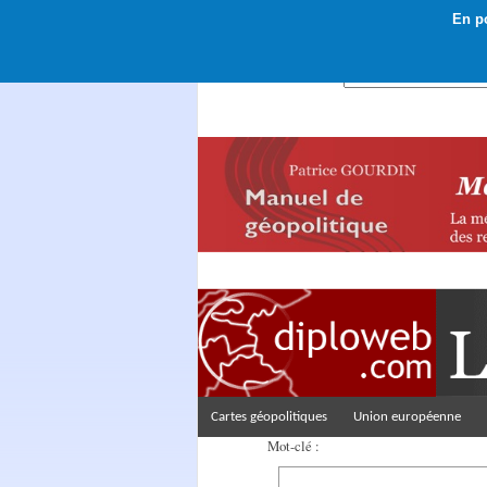
En po
Rechercher :
Cartes géopolitiques
Union européenne
Mot-clé :