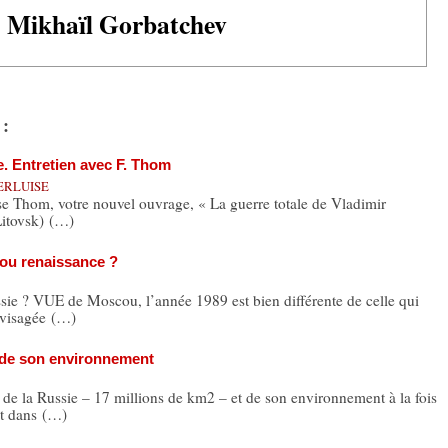
Mikhaïl Gorbatchev
 :
e. Entretien avec F. Thom
VERLUISE
oise Thom, votre nouvel ouvrage, « La guerre totale de Vladimir
Litovsk) (…)
 ou renaissance ?
ie ? VUE de Moscou, l’année 1989 est bien différente de celle qui
Envisagée (…)
t de son environnement
la Russie – 17 millions de km2 – et de son environnement à la fois
et dans (…)