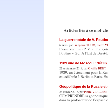
Articles liés à ce mot-clé
La guerre totale de V. Poutin
6 mars, par
Françoise THOM
,
Pierre 
Pierre Verluise (P. V. ) : Franç
Poutine » (éd. A l’Est de Brest-
1989 vue de Moscou : déclin
22 septembre 2019, par
Cyrille BRET
1989, un évènement pour la Russ
est célébrée à Berlin et Paris. 
Géopolitique de la Russie e
23 janvier 2016, par
Pierre VERLUISE
COMPRENDRE la géopolitique de 
dans la profondeur de l’espace 