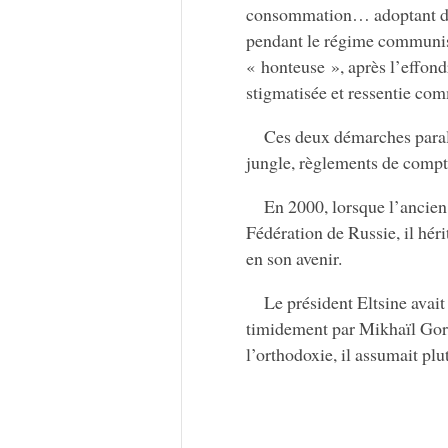
consommation… adoptant dans
pendant le régime communis
« honteuse », après l’effond
stigmatisée et ressentie com
Ces deux démarches parallè
jungle, règlements de compte
En 2000, lorsque l’ancien
Fédération de Russie, il hér
en son avenir.
Le président Eltsine avait
timidement par Mikhaïl Gorb
l’orthodoxie, il assumait plu