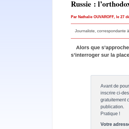
Russie : l’orthodox
Par
Nathalie OUVAROFF
, le 27
Journaliste, correspondante 
Alors que s’approche l
s’interroger sur la plac