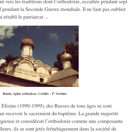
nt vers les traditions dont l’orthodoxie, occultée pendant sept
f pendant la Seconde Guerre mondiale. Il ne faut pas oublier
 rétabli le patriarcat ...
Russie, église orthodoxe. Crédits : P. Verluise
e Eltsine (1990-1999), des Russes de tous âges se sont
pour recevoir le sacrement du baptême. La grande majorité
ligieuse et considérait l’orthodoxie comme une composante
lleurs, ils se sont jetés frénétiquement dans la société de