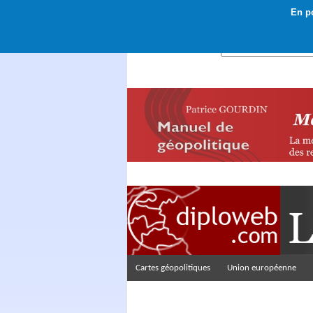
En po
Rechercher :
Cartes géopolitiques
Union européenne