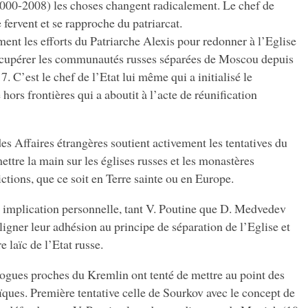
000-2008) les choses changent radicalement. Le chef de
 fervent et se rapproche du patriarcat.
ment les efforts du Patriarche Alexis pour redonner à l’Eglise
 récupérer les communautés russes séparées de Moscou depuis
 C’est le chef de l’Etat lui même qui a initialisé le
ors frontières qui a aboutit à l’acte de réunification
 des Affaires étrangères soutient activement les tentatives du
ttre la main sur les églises russes et les monastères
ctions, que ce soit en Terre sainte ou en Europe.
ur implication personnelle, tant V. Poutine que D. Medvedev
ligner leur adhésion au principe de séparation de l’Eglise et
e laïc de l’Etat russe.
logues proches du Kremlin ont tenté de mettre au point des
aïques. Première tentative celle de Sourkov avec le concept de