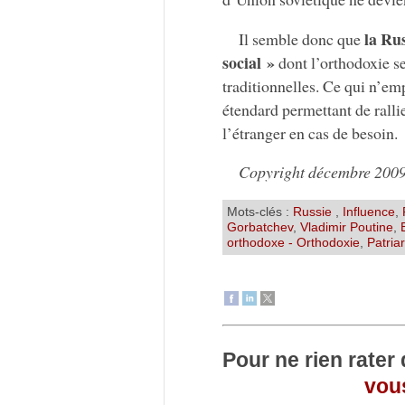
la Ru
Il semble donc que
social »
dont l’orthodoxie se
traditionnelles. Ce qui n’em
étendard permettant de ralli
l’étranger en cas de besoin.
Copyright décembre 200
Mots-clés :
Russie
,
Influence
,
Gorbatchev
,
Vladimir Poutine
,
orthodoxe - Orthodoxie
,
Patria
Pour ne rien rater
vous