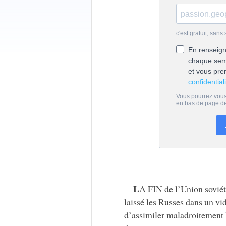
L
A FIN de l’Union sovié
laissé les Russes dans un vi
d’assimiler maladroitement l