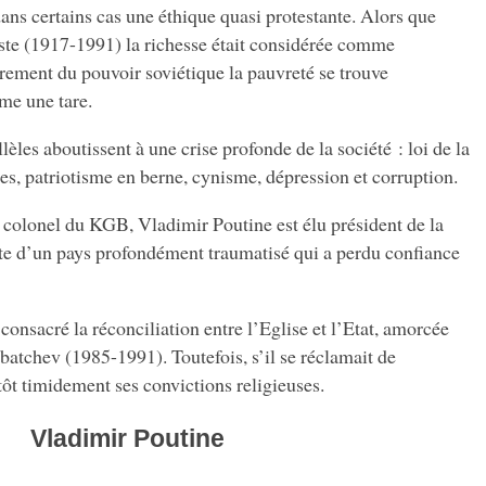
 certains cas une éthique quasi protestante. Alors que
te (1917-1991) la richesse était considérée comme
rement du pouvoir soviétique la pauvreté se trouve
me une tare.
les aboutissent à une crise profonde de la société : loi de la
s, patriotisme en berne, cynisme, dépression et corruption.
 colonel du KGB, Vladimir Poutine est élu président de la
ite d’un pays profondément traumatisé qui a perdu confiance
 consacré la réconciliation entre l’Eglise et l’Etat, amorcée
atchev (1985-1991). Toutefois, s’il se réclamait de
tôt timidement ses convictions religieuses.
Vladimir Poutine