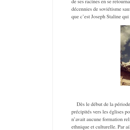
de ses racines en se retourna
décennies de soviétisme sau
que c’est Joseph Staline qui a
Dès le début de la périod
précipités vers les églises 
n’avait aucune formation re
ethnique et culturelle. Par ai