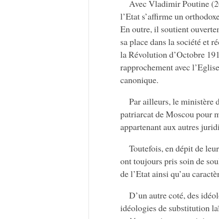
Avec Vladimir Poutine (2
l’Etat s’affirme un orthodoxe
En outre, il soutient ouverte
sa place dans la société et
la Révolution d’Octobre 1917.
rapprochement avec l’Eglise h
canonique.
Par ailleurs, le ministère
patriarcat de Moscou pour me
appartenant aux autres juridi
Toutefois, en dépit de le
ont toujours pris soin de sou
de l’Etat ainsi qu’au caractèr
D’un autre coté, des idéo
idéologies de substitution l