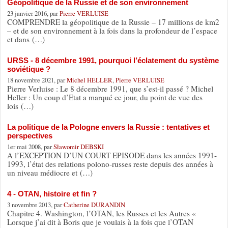
Géopolitique de la Russie et de son environnement
23 janvier 2016, par
Pierre VERLUISE
COMPRENDRE la géopolitique de la Russie – 17 millions de km2
– et de son environnement à la fois dans la profondeur de l’espace
et dans (…)
URSS - 8 décembre 1991, pourquoi l’éclatement du système
soviétique ?
18 novembre 2021, par
Michel HELLER
,
Pierre VERLUISE
Pierre Verluise : Le 8 décembre 1991, que s’est-il passé ? Michel
Heller : Un coup d’Etat a marqué ce jour, du point de vue des
lois (…)
La politique de la Pologne envers la Russie : tentatives et
perspectives
1er mai 2008, par
Sławomir DEBSKI
A l’EXCEPTION D’UN COURT EPISODE dans les années 1991-
1993, l’état des relations polono-russes reste depuis des années à
un niveau médiocre et (…)
4 - OTAN, histoire et fin ?
3 novembre 2013, par
Catherine DURANDIN
Chapitre 4. Washington, l’OTAN, les Russes et les Autres «
Lorsque j’ai dit à Boris que je voulais à la fois que l’OTAN