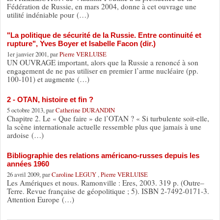
Fédération de Russie, en mars 2004, donne à cet ouvrage une
utilité indéniable pour (…)
"La politique de sécurité de la Russie. Entre continuité et
rupture", Yves Boyer et Isabelle Facon (dir.)
1er janvier 2001, par
Pierre VERLUISE
UN OUVRAGE important, alors que la Russie a renoncé à son
engagement de ne pas utiliser en premier l’arme nucléaire (pp.
100-101) et augmente (…)
2 - OTAN, histoire et fin ?
5 octobre 2013, par
Catherine DURANDIN
Chapitre 2. Le « Que faire » de l’OTAN ? « Si turbulente soit-elle,
la scène internationale actuelle ressemble plus que jamais à une
ardoise (…)
Bibliographie des relations américano-russes depuis les
années 1960
26 avril 2009, par
Caroline LEGUY
,
Pierre VERLUISE
Les Amériques et nous. Ramonville : Eres, 2003. 319 p. (Outre–
Terre. Revue française de géopolitique ; 5). ISBN 2-7492-0171-3.
Attention Europe (…)