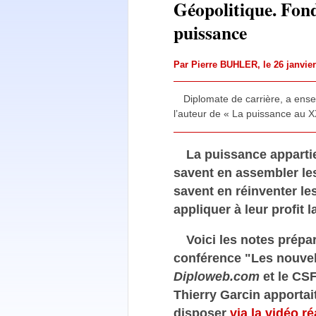
Géopolitique. Fond
puissance
Par
Pierre BUHLER
, le 26 janvi
Diplomate de carrière, a ensei
l’auteur de « La puissance au XXI
La puissance appartie
savent en assembler les
savent en réinventer les
appliquer à leur profit
Voici les notes prépa
conférence "Les nouvel
Diploweb.com
et le CSF
Thierry Garcin apporta
disposer
via la vidéo r