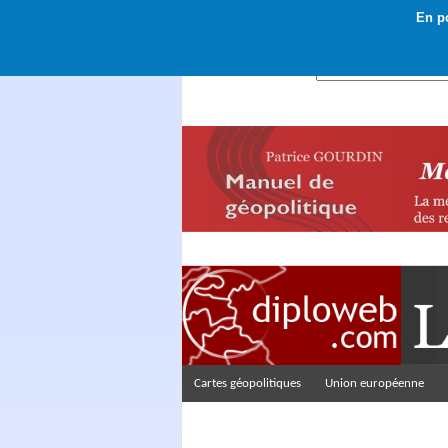
En po
Rechercher :
Cartes géopolitiques
Union européenne