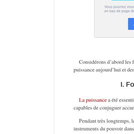
Considérons d’abord les f
puissance aujourd’hui et dem
I. 
La puissance
a été essent
capables de conjuguer accum
Pendant très longtemps, le
instruments du pouvoir dans l