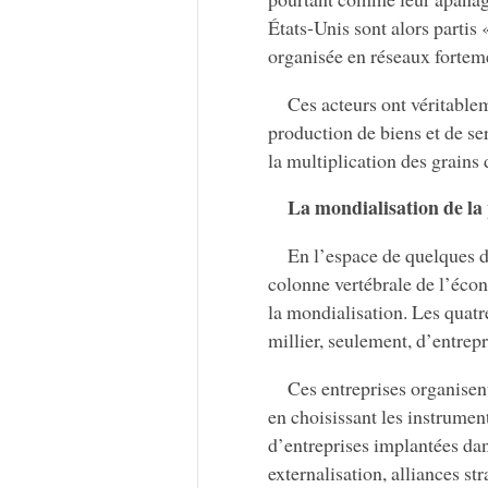
États-Unis sont alors partis 
organisée en réseaux forteme
Ces acteurs ont véritablem
production de biens et de se
la multiplication des grains 
La mondialisation de la 
En l’espace de quelques d
colonne vertébrale de l’éco
la mondialisation. Les quatr
millier, seulement, d’entrepr
Ces entreprises organisent
en choisissant les instrumen
d’entreprises implantées dan
externalisation, alliances s