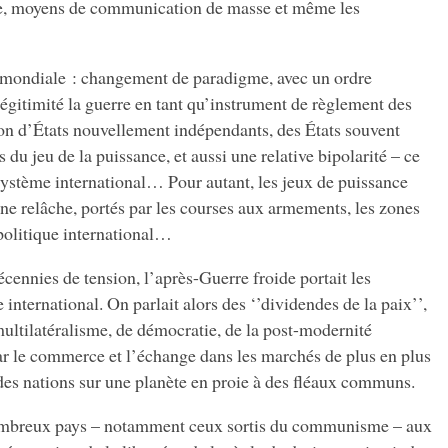
mée, moyens de communication de masse et même les
mondiale : changement de paradigme, avec un ordre
llégitimité la guerre en tant qu’instrument de règlement des
tion d’États nouvellement indépendants, des États souvent
s du jeu de la puissance, et aussi une relative bipolarité – ce
système international… Pour autant, les jeux de puissance
ne relâche, portés par les courses aux armements, les zones
 politique international…
écennies de tension, l’après-Guerre froide portait les
international. On parlait alors des ‘’dividendes de la paix’’,
multilatéralisme, de démocratie, de la post-modernité
ar le commerce et l’échange dans les marchés de plus en plus
des nations sur une planète en proie à des fléaux communs.
nombreux pays – notamment ceux sortis du communisme – aux