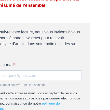
résumé de l’ensemble
.