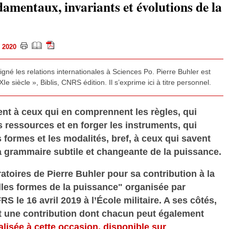
amentaux, invariants et évolutions de la
er 2020
gné les relations internationales à Sciences Po. Pierre Buhler est
e siècle », Biblis, CNRS édition. Il s’exprime ici à titre personnel.
nt à ceux qui en comprennent les règles, qui
 ressources et en forger les instruments, qui
 formes et les modalités, bref, à ceux qui savent
 la grammaire subtile et changeante de la puissance.
ratoires de Pierre Buhler pour sa contribution à la
les formes de la puissance" organisée par
RS le 16 avril 2019 à l’École militaire. A ses côtés,
it une contribution dont chacun peut également
éalisée à cette occasion, disponible sur