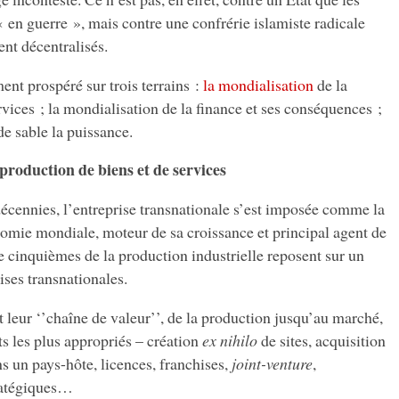
« en guerre », mais contre une confrérie islamiste radicale
nt décentralisés.
ent prospéré sur trois terrains :
la mondialisation
de la
rvices ; la mondialisation de la finance et ses conséquences ;
de sable la puissance.
production de biens et de services
écennies, l’entreprise transnationale s’est imposée comme la
nomie mondiale, moteur de sa croissance et principal agent de
e cinquièmes de la production industrielle reposent sur un
ises transnationales.
 leur ‘’chaîne de valeur’’, de la production jusqu’au marché,
ts les plus appropriés – création
ex nihilo
de sites, acquisition
s un pays-hôte, licences, franchises,
joint-venture
,
tratégiques…