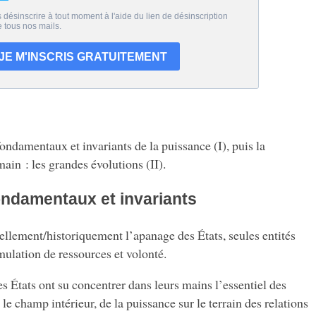
ondamentaux et invariants de la puissance (I), puis la
ain : les grandes évolutions (II).
Fondamentaux et invariants
iellement/historiquement l’apanage des États, seules entités
ulation de ressources et volonté.
s États ont su concentrer dans leurs mains l’essentiel des
e champ intérieur, de la puissance sur le terrain des relations