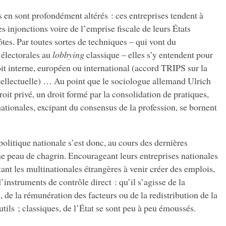
s en sont profondément altérés : ces entreprises tendent à
es injonctions voire de l’emprise fiscale de leurs États
ôtes. Par toutes sortes de techniques – qui vont du
électorales au
lobbying
classique – elles s’y entendent pour
oit interne, européen ou international (accord TRIPS sur la
ntellectuelle) … Au point que le sociologue allemand Ulrich
oit privé, un droit formé par la consolidation de pratiques,
nationales, excipant du consensus de la profession, se bornent
litique nationale s’est donc, au cours des dernières
e peau de chagrin. Encourageant leurs entreprises nationales
vitant les multinationales étrangères à venir créer des emplois,
instruments de contrôle direct : qu’il s’agisse de la
, de la rémunération des facteurs ou de la redistribution de la
utils ; classiques, de l’État se sont peu à peu émoussés.