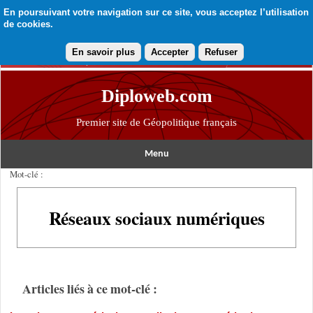
En poursuivant votre navigation sur ce site, vous acceptez l’utilisation
de cookies.
En savoir plus
Accepter
Refuser
Diploweb.com
Premier site de Géopolitique français
Menu
Mot-clé :
Réseaux sociaux numériques
Articles liés à ce mot-clé :