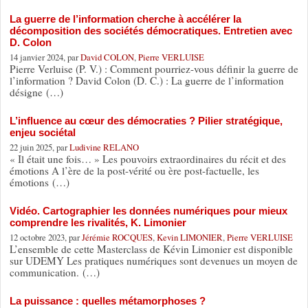
La guerre de l’information cherche à accélérer la
décomposition des sociétés démocratiques. Entretien avec
D. Colon
14 janvier 2024, par
David COLON
,
Pierre VERLUISE
Pierre Verluise (P. V.) : Comment pourriez-vous définir la guerre de
l’information ? David Colon (D. C.) : La guerre de l’information
désigne (…)
L’influence au cœur des démocraties ? Pilier stratégique,
enjeu sociétal
22 juin 2025, par
Ludivine RELANO
« Il était une fois… » Les pouvoirs extraordinaires du récit et des
émotions A l’ère de la post-vérité ou ère post-factuelle, les
émotions (…)
Vidéo. Cartographier les données numériques pour mieux
comprendre les rivalités, K. Limonier
12 octobre 2023, par
Jérémie ROCQUES
,
Kevin LIMONIER
,
Pierre VERLUISE
L’ensemble de cette Masterclass de Kévin Limonier est disponible
sur UDEMY Les pratiques numériques sont devenues un moyen de
communication. (…)
La puissance : quelles métamorphoses ?