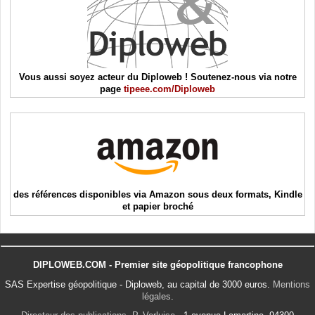
Vous aussi soyez acteur du Diploweb ! Soutenez-nous via notre
page
tipeee.com/Diploweb
des références disponibles via Amazon sous deux formats, Kindle
et papier broché
DIPLOWEB.COM - Premier site géopolitique francophone
SAS Expertise géopolitique - Diploweb, au capital de 3000 euros.
Mentions
légales
.