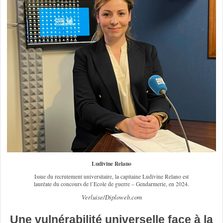
Ludivine Relano
Issue du recrutement universitaire, la capitaine Ludivine Relano est
lauréate du concours de l’Ecole de guerre – Gendarmerie, en 2024.
Verluise/Diploweb.com
Une vulnérabilité universelle face à la