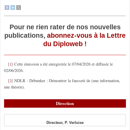
Pour ne rien rater de nos nouvelles
publications,
abonnez-vous à la Lettre
du Diploweb !
[
]
Cette émission a été enregistrée le 07/04/2026 et diffusée le
1
02/06/2026.
[
]
NDLR : Débunker : Démontrer la fausseté de (une information,
2
une théorie).
Direction
Directeur, P. Verluise