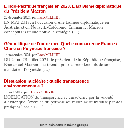
L’Indo-Pacifique français en 2023. L’activisme diplomatique
du Président Macron
22 décembre 2023, par
Paco MILHIET
EN MAI 2018, à l’occasion d’une tournée diplomatique en
Australie et en Nouvelle-Calédonie, Emmanuel Macron
conceptualisait une nouvelle stratégie (…)
Géopolitique de l’outre-mer. Quelle concurrence France /
Chine en Polynésie française ?
14 novembre 2021, par
Paco MILHIET
DU 24 au 28 juillet 2021, le président de la République française,
Emmanuel Macron, s’est rendu pour la première fois de son
mandat en Polynésie (…)
Dissuasion nucléaire : quelle transparence
environnementale ?
12 août 2012, par
Hamza CHERIEF
L’OBLIGATION de transparence se caractérise par la volonté
d’éviter que l’exercice du pouvoir souverain ne se traduise par des
pratiques liées au (…)
Mots-clés dans le même groupe