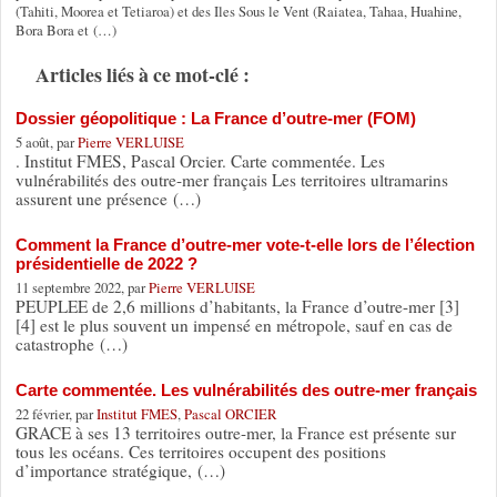
(Tahiti, Moorea et Tetiaroa) et des Iles Sous le Vent (Raiatea, Tahaa, Huahine,
Bora Bora et (…)
Articles liés à ce mot-clé :
Dossier géopolitique : La France d’outre-mer (FOM)
5 août, par
Pierre VERLUISE
. Institut FMES, Pascal Orcier. Carte commentée. Les
vulnérabilités des outre-mer français Les territoires ultramarins
assurent une présence (…)
Comment la France d’outre-mer vote-t-elle lors de l’élection
présidentielle de 2022 ?
11 septembre 2022, par
Pierre VERLUISE
PEUPLEE de 2,6 millions d’habitants, la France d’outre-mer [3]
[4] est le plus souvent un impensé en métropole, sauf en cas de
catastrophe (…)
Carte commentée. Les vulnérabilités des outre-mer français
22 février, par
Institut FMES
,
Pascal ORCIER
GRACE à ses 13 territoires outre-mer, la France est présente sur
tous les océans. Ces territoires occupent des positions
d’importance stratégique, (…)