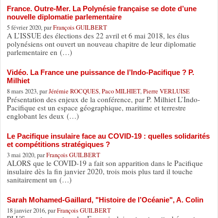
France. Outre-Mer. La Polynésie française se dote d’une
nouvelle diplomatie parlementaire
5 février 2020, par
François GUILBERT
A L’ISSUE des élections des 22 avril et 6 mai 2018, les élus
polynésiens ont ouvert un nouveau chapitre de leur diplomatie
parlementaire en (…)
Vidéo. La France une puissance de l’Indo-Pacifique ? P.
Milhiet
8 mars 2023, par
Jérémie ROCQUES
,
Paco MILHIET
,
Pierre VERLUISE
Présentation des enjeux de la conférence, par P. Milhiet L’Indo-
Pacifique est un espace géographique, maritime et terrestre
englobant les deux (…)
Le Pacifique insulaire face au COVID-19 : quelles solidarités
et compétitions stratégiques ?
3 mai 2020, par
François GUILBERT
ALORS que le COVID-19 a fait son apparition dans le Pacifique
insulaire dès la fin janvier 2020, trois mois plus tard il touche
sanitairement un (…)
Sarah Mohamed-Gaillard, "Histoire de l’Océanie", A. Colin
18 janvier 2016, par
François GUILBERT