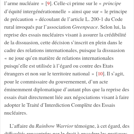
l’arme nucléaire »
[
]
. Celle-ci prime sur le «
principe
9
d’équité intergénérationnelle » ainsi que sur « le principe
de précaution » découlant de l’article L. 200-1 du Code
rural invoqués par l’association
Greenpeace
. Selon lui, la
reprise des essais nucléaires visant à assurer la crédibilité
de la dissuasion, cette décision s’inscrit en plein dans le
cadre des relations internationales, puisque la dissuasion
« ne joue qu’en matière de relations internationales
puisqu’elle est utilisée à l’égard ou contre des Etats
étrangers et non sur le territoire national »
[
]
. Il s’agit,
10
pour le commissaire du gouvernement, d’un acte
éminemment diplomatique d’autant plus que la reprise des
essais était directement liée aux négociations visant à faire
adopter le Traité d’Interdiction Complète des Essais
nucléaires.
L’affaire du
Rainbow Warrior
témoigne, à cet égard, des
difficultés rencontrées par le droit à encadrer les pratiques