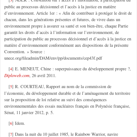
3
public au processus décisionnel et l’accès à la justice en matière
d’environnement. Article 1er : « Afin de contribuer à protéger le droit de
chacun, dans les générations présentes et futures, de vivre dans un
environnement propre à assurer sa santé et son bien-être, chaque Partie
garantit les droits d’accès à l’information sur l’environnement, de
participation du public au processus décisionnel et d’accès à la justice en
matière d’environnement conformément aux dispositions de la présente
Convention. » Source :
unece.org/fileadmin/DAM/env/pp/documents/cep43f.pdf
[
]
E. MENEUT, Chine : superpuissance du développement propre ?,
4
Diploweb.com
, 26 avril 2011.
[
]
R. COURTEAU, Rapport au nom de la commission de
5
l’économie, du développement durable et de l’aménagement du territoire
sur la proposition de loi relative au suivi des conséquences
environnementales des essais nucléaires français en Polynésie française,
Sénat, 11 janvier 2012, p. 5.
[
]
Idem.
6
[
]
Dans la nuit du 10 juillet 1985, le Rainbow Warrior, navire
7