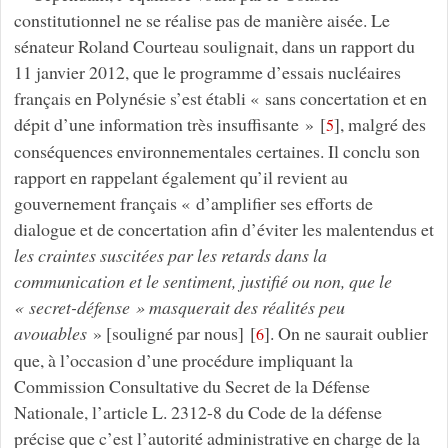
constitutionnel ne se réalise pas de manière aisée. Le
sénateur Roland Courteau soulignait, dans un rapport du
11 janvier 2012, que le programme d’essais nucléaires
français en Polynésie s’est établi « sans concertation et en
dépit d’une information très insuffisante »
[
]
, malgré des
5
conséquences environnementales certaines. Il conclu son
rapport en rappelant également qu’il revient au
gouvernement français « d’amplifier ses efforts de
dialogue et de concertation afin d’éviter les malentendus et
les craintes suscitées par les retards dans la
communication et le sentiment, justifié ou non, que le
« secret-défense » masquerait des réalités peu
avouables
» [souligné par nous]
[
]
. On ne saurait oublier
6
que, à l’occasion d’une procédure impliquant la
Commission Consultative du Secret de la Défense
Nationale, l’article L. 2312-8 du Code de la défense
précise que c’est l’autorité administrative en charge de la