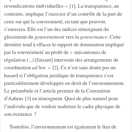
revendications individuelles »
[
]
. La transparence, au
1
contraire, implique l’exercice d’un contrôle de la part de
ceux sur qui la souveraineté, en tant que pouvoir,
s’exercera. Elle est l’un des indices témoignant du
glissement du
gouvernement
vers la
gouvernance
. Cette
dernière tend à effacer le rapport de domination impliqué
par la souveraineté au profit de « mécanismes de
régulation (...) [faisant] intervenir des arrangements de
coordination
ad hoc
»
[
]
. Ce n’est sans doute pas un
2
hasard si l’obligation juridique de transparence s’est
particulièrement développée en droit de l’environnement.
Le préambule et l’article premier de la Convention
d’Aahrus
[
]
en témoignent. Quoi de plus naturel pour
3
l’individu que de vouloir maîtriser le cadre physique de
son existence ?
Toutefois, l’environnement est également le lieu de