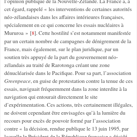
l’opinion publique de la Nouvelle-Zélande. La France a, à
cet égard, rappelé « les interventions de certaines autorités
néo-zélandaises dans les affaires intérieures françaises,
spécialement en ce qui concerne les essais nucléaires à
Mururoa »
[
]
. Cette hostilité s’est notamment manifestée
8
par un certain nombre de campagnes de dénigrement de la
France, mais également, sur le plan juridique, par un
soutien très appuyé de la part du gouvernement néo-
zélandais au traité de Rarotonga créant une zone
dénucléarisée dans le Pacifique. Pour sa part, l’association
Greenpeace
, en guise de protestation contre la tenue de ces
essais, naviguait fréquemment dans la zone interdite à la
navigation qui entourait directement le site
d’expérimentation. Ces actions, très certainement illégales,
ne doivent cependant être envisagées qu’à la lumière du
recours pour excès de pouvoir formé par l’association
contre « la décision, rendue publique le 13 juin 1995, par
laquelle le Président de la République française a décidé