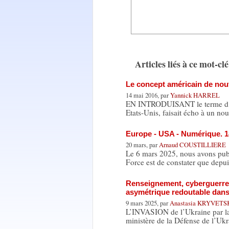
Articles liés à ce mot-clé
Le concept américain de nouv
14 mai 2016, par
Yannick HARREL
EN INTRODUISANT le terme d’auto
Etats-Unis, faisait écho à un n
Europe - USA - Numérique. 1
20 mars, par
Arnaud COUSTILLIERE
Le 6 mars 2025, nous avons publ
Force est de constater que depui
Renseignement, cyberguerre e
asymétrique redoutable dans
9 mars 2025, par
Anastasia KRYVET
L’INVASION de l’Ukraine par la 
ministère de la Défense de l’Uk