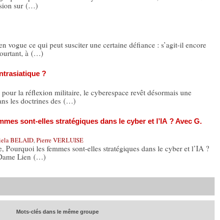
ssion sur (…)
gue ce qui peut susciter une certaine défiance : s’agit-il encore
Pourtant, à (…)
ntrasiatique ?
ur la réflexion militaire, le cyberespace revêt désormais une
ans les doctrines des (…)
mes sont-elles stratégiques dans le cyber et l’IA ? Avec G.
iela BELAID
,
Pierre VERLUISE
, Pourquoi les femmes sont-elles stratégiques dans le cyber et l’IA ?
 Dame Lien (…)
Mots-clés dans le même groupe