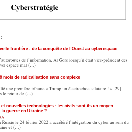
Cyberstratégie
 :
elle frontière : de la conquête de l’Ouest au cyberespace
routes de l’information, Al Gore lorsqu’il était vice-président des
ouvel espace mal (…)
8 mois de radicalisation sans complexe
ié une première tribune « Trump un électrochoc salutaire ! » [29]
s le retour de (…)
t nouvelles technologies : les civils sont-ils un moyen
 la guerre en Ukraine ?
SKA
Russie le 24 février 2022 a accéléré l’intégration du cyber au sein du
raine et (…)