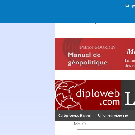
En po
Rechercher :
Cartes géopolitiques
Union européenne
Mot-clé :