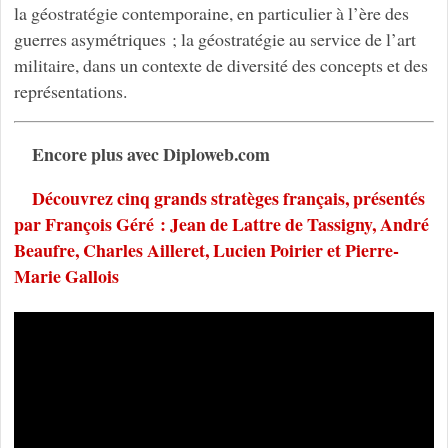
la géostratégie contemporaine, en particulier à l’ère des
guerres asymétriques ; la géostratégie au service de l’art
militaire, dans un contexte de diversité des concepts et des
représentations.
Encore plus avec Diploweb.com
Découvrez cinq grands stratèges français, présentés
par François Géré : Jean de Lattre de Tassigny, André
Beaufre, Charles Ailleret, Lucien Poirier et Pierre-
Marie Gallois