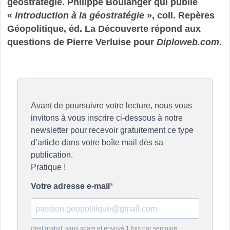
géostratégie. Philippe Boulanger qui publie
«
Introduction à la géostratégie
», coll. Repères
Géopolitique, éd. La Découverte répond aux
questions de Pierre Verluise pour
Diploweb.com
.