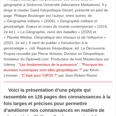
géographie à Sorbonne Université (laboratoire Médiations). Il y
dirige le master Gaed Géopolitique-Geoint, présenté en pied de
page. Philippe Boulanger est l’auteur, entre autres, de
«
Géographie militaire
» (2006), «
Géographie militaire et
géostratégie. Enjeux et crises du monde contemporain
» (2015,
2e éd.), «
La Géographie, reine des batailles
» (2020) et
«
Planète Médias. Géopolitique des réseaux et de l’influence
»
(2021, 2e éd.). Il vient de publier «
Introduction à la
géostratégie »
, coll. Repères Géopolitique, éd. La Découverte.
Propos recueillis par Pierre Verluise, Docteur en Géopolitique,
fondateur du
Diploweb.com
. Producteur de trois Masterclass sur
Udemy :
"Les fondamentaux de la puissance"
;
"Pourquoi les
données numériques sont-elles géopolitiques ?"
par Kévin
Limonier ;
"C’était quoi l’URSS ?"
par Jean-Robert Raviot.
Voici la présentation d’une pépite qui
rassemble en 128 pages des connaissances à la
fois larges et précises pour permettre
d’améliorer nos connaissances en matière de