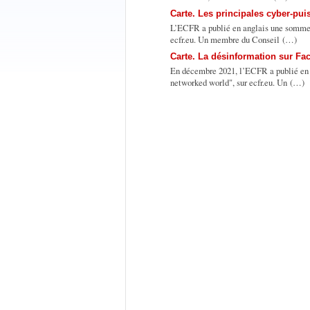
Carte. Les principales cyber-pu
L’ECFR a publié en anglais une somme 
ecfr.eu. Un membre du Conseil (…)
Carte. La désinformation sur Fa
En décembre 2021, l’ECFR a publié en 
networked world", sur ecfr.eu. Un (…)