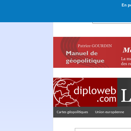
En po
Rechercher :
Cartes géopolitiques
Union européenne