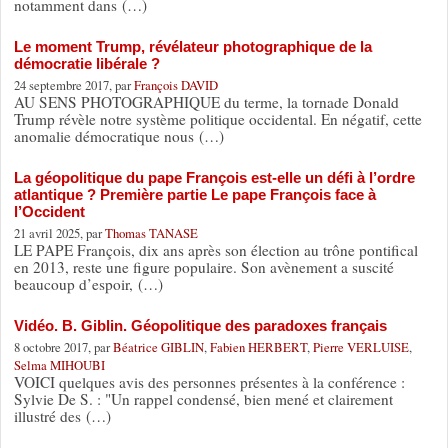
notamment dans (…)
Le moment Trump, révélateur photographique de la
démocratie libérale ?
24 septembre 2017, par
François DAVID
AU SENS PHOTOGRAPHIQUE du terme, la tornade Donald
Trump révèle notre système politique occidental. En négatif, cette
anomalie démocratique nous (…)
La géopolitique du pape François est-elle un défi à l’ordre
atlantique ? Première partie Le pape François face à
l’Occident
21 avril 2025, par
Thomas TANASE
LE PAPE François, dix ans après son élection au trône pontifical
en 2013, reste une figure populaire. Son avènement a suscité
beaucoup d’espoir, (…)
Vidéo. B. Giblin. Géopolitique des paradoxes français
8 octobre 2017, par
Béatrice GIBLIN
,
Fabien HERBERT
,
Pierre VERLUISE
,
Selma MIHOUBI
VOICI quelques avis des personnes présentes à la conférence :
Sylvie De S. : "Un rappel condensé, bien mené et clairement
illustré des (…)