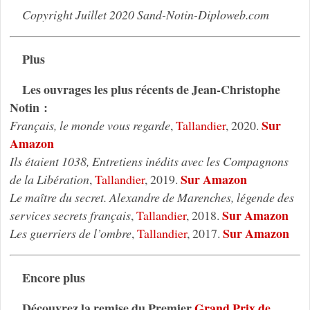
Copyright Juillet 2020 Sand-Notin-Diploweb.com
Plus
Les ouvrages les plus récents de Jean-Christophe
Notin :
Sur
Français, le monde vous regarde
,
Tallandier
, 2020.
Amazon
Ils étaient 1038, Entretiens inédits avec les Compagnons
Sur Amazon
de la Libération
,
Tallandier
, 2019.
Le maître du secret. Alexandre de Marenches, légende des
Sur Amazon
services secrets français
,
Tallandier
, 2018.
Sur Amazon
Les guerriers de l’ombre
,
Tallandier
, 2017.
Encore plus
Découvrez la remise du Premier
Grand Prix de