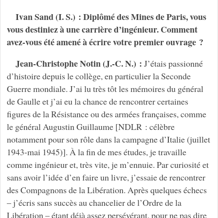
Ivan Sand (I. S.) : Diplômé des Mines de Paris, vous
vous destiniez à une carrière d’ingénieur. Comment
avez-vous été amené à écrire votre premier ouvrage ?
Jean-Christophe Notin (J.-C. N.) :
J’étais passionné
d’histoire depuis le collège, en particulier la Seconde
Guerre mondiale. J’ai lu très tôt les mémoires du général
de Gaulle et j’ai eu la chance de rencontrer certaines
figures de la Résistance ou des armées françaises, comme
le général Augustin Guillaume [NDLR : célèbre
notamment pour son rôle dans la campagne d’Italie (juillet
1943-mai 1945)]. À la fin de mes études, je travaille
comme ingénieur et, très vite, je m’ennuie. Par curiosité et
sans avoir l’idée d’en faire un livre, j’essaie de rencontrer
des Compagnons de la Libération. Après quelques échecs
– j’écris sans succès au chancelier de l’Ordre de la
Libération – étant déjà assez persévérant, pour ne pas dire