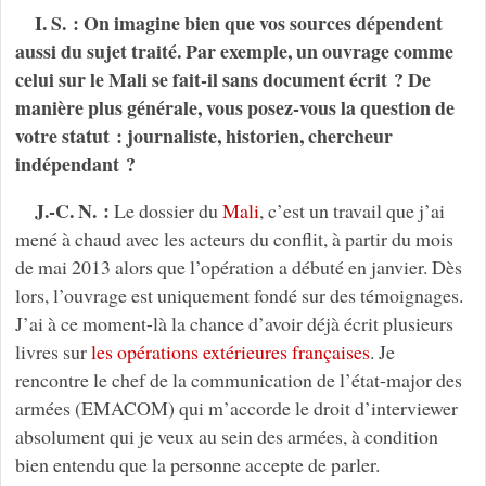
I. S. : On imagine bien que vos sources dépendent
aussi du sujet traité. Par exemple, un ouvrage comme
celui sur le Mali se fait-il sans document écrit ? De
manière plus générale, vous posez-vous la question de
votre statut : journaliste, historien, chercheur
indépendant ?
J.-C. N. :
Le dossier du
Mali
, c’est un travail que j’ai
mené à chaud avec les acteurs du conflit, à partir du mois
de mai 2013 alors que l’opération a débuté en janvier. Dès
lors, l’ouvrage est uniquement fondé sur des témoignages.
J’ai à ce moment-là la chance d’avoir déjà écrit plusieurs
livres sur
les opérations extérieures françaises
. Je
rencontre le chef de la communication de l’état-major des
armées (EMACOM) qui m’accorde le droit d’interviewer
absolument qui je veux au sein des armées, à condition
bien entendu que la personne accepte de parler.