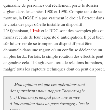
quinzaine de personnes ont réellement porté le dossier
afghan dans les années 1980 et 1990. Compte tenu de ses
moyens, la DGSE n’a pas vraiment le droit à l’erreur dans
le choix des pays où elle installe un dispositif.
L’Afghanistan,
l’Irak
et la RDC sont des exemples plus ou
moins récents de leur capacité d’anticipation. Il peut bien
sûr lui arriver de se tromper, un dispositif peut être
démantelé dans une région où un conflit se déclenche un
an plus tard... Parfois, la simple rotation des effectifs peut
engendrer cela. Il s’agit avant tout de relations humaines,
malgré tous les capteurs techniques dont on peut disposer.
Mon opinion est que ces opérations sont
des sparadraps pour stopper l’hémorragie.
(…) L’ennemi principal pour une armée
d’intervention dans un pays étranger, c’est le
temps.