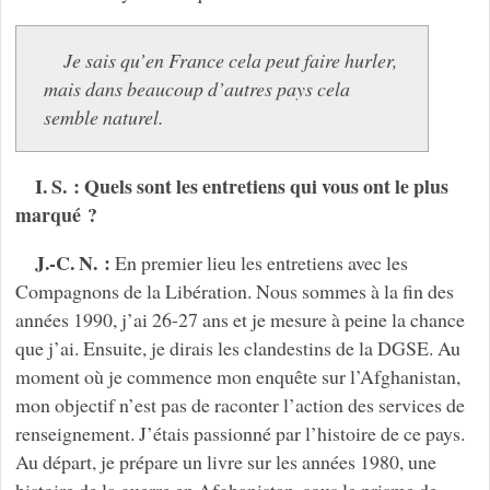
Je sais qu’en France cela peut faire hurler,
mais dans beaucoup d’autres pays cela
semble naturel.
I. S. : Quels sont les entretiens qui vous ont le plus
marqué ?
J.-C. N. :
En premier lieu les entretiens avec les
Compagnons de la Libération. Nous sommes à la fin des
années 1990, j’ai 26-27 ans et je mesure à peine la chance
que j’ai. Ensuite, je dirais les clandestins de la DGSE. Au
moment où je commence mon enquête sur l’Afghanistan,
mon objectif n’est pas de raconter l’action des services de
renseignement. J’étais passionné par l’histoire de ce pays.
Au départ, je prépare un livre sur les années 1980, une
histoire de la guerre en Afghanistan, sous le prisme de