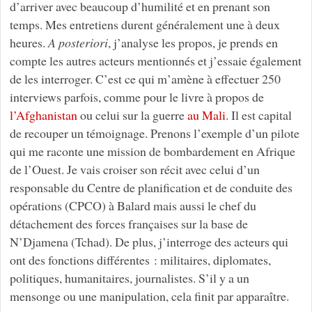
d’arriver avec beaucoup d’humilité et en prenant son
temps. Mes entretiens durent généralement une à deux
heures.
A posteriori
, j’analyse les propos, je prends en
compte les autres acteurs mentionnés et j’essaie également
de les interroger. C’est ce qui m’amène à effectuer 250
interviews parfois, comme pour le livre à propos de
l’Afghanistan
ou celui sur la guerre
au Mali
. Il est capital
de recouper un témoignage. Prenons l’exemple d’un pilote
qui me raconte une mission de bombardement en Afrique
de l’Ouest. Je vais croiser son récit avec celui d’un
responsable du Centre de planification et de conduite des
opérations (CPCO) à Balard mais aussi le chef du
détachement des forces françaises sur la base de
N’Djamena (Tchad). De plus, j’interroge des acteurs qui
ont des fonctions différentes : militaires, diplomates,
politiques, humanitaires, journalistes. S’il y a un
mensonge ou une manipulation, cela finit par apparaître.