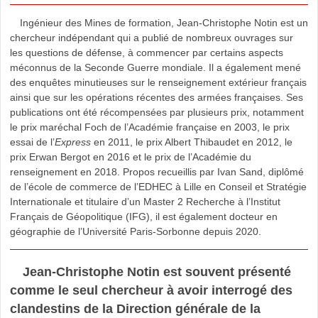
Ingénieur des Mines de formation, Jean-Christophe Notin est un
chercheur indépendant qui a publié de nombreux ouvrages sur
les questions de défense, à commencer par certains aspects
méconnus de la Seconde Guerre mondiale. Il a également mené
des enquêtes minutieuses sur le renseignement extérieur français
ainsi que sur les opérations récentes des armées françaises. Ses
publications ont été récompensées par plusieurs prix, notamment
le prix maréchal Foch de l’Académie française en 2003, le prix
essai de l’
Express
en 2011, le prix Albert Thibaudet en 2012, le
prix Erwan Bergot en 2016 et le prix de l’Académie du
renseignement en 2018. Propos recueillis par Ivan Sand, diplômé
de l’école de commerce de l’EDHEC à Lille en Conseil et Stratégie
Internationale et titulaire d’un Master 2 Recherche à l’Institut
Français de Géopolitique (IFG), il est également docteur en
géographie de l’Université Paris-Sorbonne depuis 2020.
Jean-Christophe Notin est souvent présenté
comme le seul chercheur à avoir interrogé des
clandestins de la Direction générale de la