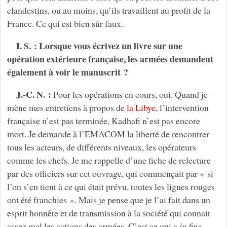
clandestins, ou au moins, qu’ils travaillent au profit de la
France. Ce qui est bien sûr faux.
I. S. : Lorsque vous écrivez un livre sur une
opération extérieure française, les armées demandent
également à voir le manuscrit ?
J.-C. N. :
Pour les opérations en cours, oui. Quand je
mène mes entretiens à propos de
la Libye
, l’intervention
française n’est pas terminée, Kadhafi n’est pas encore
mort. Je demande à l’EMACOM la liberté de rencontrer
tous les acteurs, de différents niveaux, les opérateurs
comme les chefs. Je me rappelle d’une fiche de relecture
par des officiers sur cet ouvrage, qui commençait par « si
l’on s’en tient à ce qui était prévu, toutes les lignes rouges
ont été franchies ». Mais je pense que je l’ai fait dans un
esprit honnête et de transmission à la société qui connait
assez mal les actions des armées. C’est ce qui a
in fine