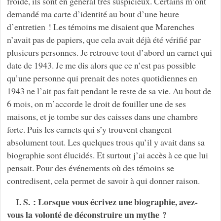
froide, ils sont en général très suspicieux. Certains m’ont
demandé ma carte d’identité au bout d’une heure
d’entretien ! Les témoins me disaient que Marenches
n’avait pas de papiers, que cela avait déjà été vérifié par
plusieurs personnes. Je retrouve tout d’abord un carnet qui
date de 1943. Je me dis alors que ce n’est pas possible
qu’une personne qui prenait des notes quotidiennes en
1943 ne l’ait pas fait pendant le reste de sa vie. Au bout de
6 mois, on m’accorde le droit de fouiller une de ses
maisons, et je tombe sur des caisses dans une chambre
forte. Puis les carnets qui s’y trouvent changent
absolument tout. Les quelques trous qu’il y avait dans sa
biographie sont élucidés. Et surtout j’ai accès à ce que lui
pensait. Pour des événements où des témoins se
contredisent, cela permet de savoir à qui donner raison.
I. S. : Lorsque vous écrivez une biographie, avez-
vous la volonté de déconstruire un mythe ?