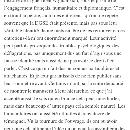
l’engagement français, humanitaire et diplomatique. C’est
en tirant la pelote, au fil des entretiens, qu’on me répète
souvent que la DGSE était présente, mais pas sous leur
véritable identité. Je me mets en tête de les retrouver et ces
entretiens-là m’ont énormément marqué. Leur activité
peut parfois provoquer des troubles psychologiques, des
déflagrations, pas uniquement dus au fait d’agir sous une
fausse identité mais aussi de ne pas avoir le droit d’en
parler. C’est ce qui en fait des personnes particulières et
attachantes. Et je leur garantissais de ne rien publier sans
leur soumettre avant. Certains m’ont par la suite demandé
de montrer le manuscrit à leur hiérarchie, ce que j’ai
accepté aussi. Je sais qu’en France cela peut faire hurler,
mais dans beaucoup d’autres pays cela semble naturel. Les
humanitaires ont aussi été difficiles à convaincre de
témoigner. Vu la tournure de l’ouvrage, ils ont pu avoir
peur que cela alimente l’idée qu’on peut les assimiler à des