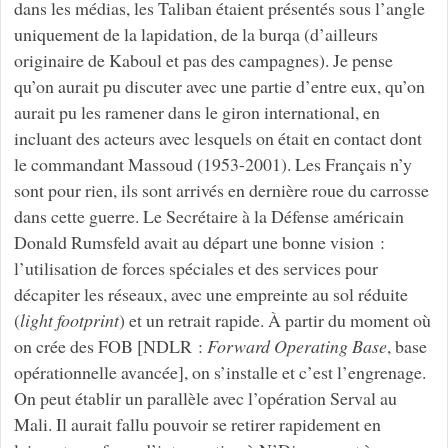
dans les médias, les Taliban étaient présentés sous l’angle
uniquement de la lapidation, de la burqa (d’ailleurs
originaire de Kaboul et pas des campagnes). Je pense
qu’on aurait pu discuter avec une partie d’entre eux, qu’on
aurait pu les ramener dans le giron international, en
incluant des acteurs avec lesquels on était en contact dont
le commandant Massoud (1953-2001). Les Français n’y
sont pour rien, ils sont arrivés en dernière roue du carrosse
dans cette guerre. Le Secrétaire à la Défense américain
Donald Rumsfeld avait au départ une bonne vision :
l’utilisation de forces spéciales et des services pour
décapiter les réseaux, avec une empreinte au sol réduite
(
light footprint
) et un retrait rapide. À partir du moment où
on crée des FOB [NDLR :
Forward Operating Base
, base
opérationnelle avancée], on s’installe et c’est l’engrenage.
On peut établir un parallèle avec l’opération Serval au
Mali. Il aurait fallu pouvoir se retirer rapidement en