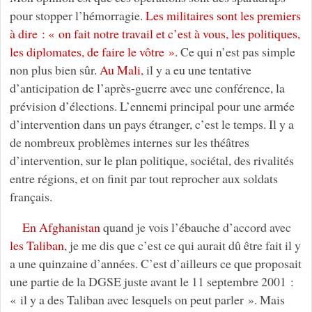
pour stopper l’hémorragie.
Les militaires sont les premiers
à dire : « on fait notre travail et c’est à vous, les politiques,
les diplomates, de faire le vôtre »
. Ce qui n’est pas simple
non plus bien sûr.
Au Mali
, il y a eu une tentative
d’anticipation de l’après-guerre avec une conférence, la
prévision d’élections. L’ennemi principal pour une armée
d’intervention dans un pays étranger, c’est le temps. Il y a
de nombreux problèmes internes sur les théâtres
d’intervention, sur le plan politique, sociétal, des rivalités
entre régions, et on finit par tout reprocher aux soldats
français.
En Afghanistan
quand je vois l’ébauche d’accord avec
les Taliban
, je me dis que c’est ce qui aurait dû être fait il y
a une quinzaine d’années. C’est d’ailleurs ce que proposait
une partie de la DGSE juste avant le 11 septembre 2001 :
« il y a des Taliban avec lesquels on peut parler ». Mais