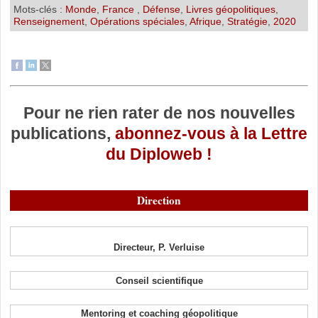
Mots-clés :
Monde
,
France
,
Défense
,
Livres géopolitiques
,
Renseignement
,
Opérations spéciales
,
Afrique
,
Stratégie
,
2020
Pour ne rien rater de nos nouvelles
publications,
abonnez-vous à la Lettre
du Diploweb !
Direction
Directeur, P. Verluise
Conseil scientifique
Mentoring et coaching géopolitique