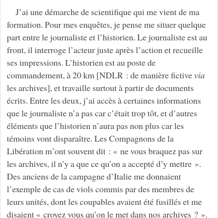
J’ai une démarche de scientifique qui me vient de ma
formation. Pour mes enquêtes, je pense me situer quelque
part entre le journaliste et l’historien. Le journaliste est au
front, il interroge l’acteur juste après l’action et recueille
ses impressions. L’historien est au poste de
commandement, à 20 km [NDLR : de manière fictive
via
les archives], et travaille surtout à partir de documents
écrits. Entre les deux, j’ai accès à certaines informations
que le journaliste n’a pas car c’était trop tôt, et d’autres
éléments que l’historien n’aura pas non plus car les
témoins vont disparaître. Les Compagnons de la
Libération m’ont souvent dit : « ne vous braquez pas sur
les archives, il n’y a que ce qu’on a accepté d’y mettre ».
Des anciens de la campagne d’Italie me donnaient
l’exemple de cas de viols commis par des membres de
leurs unités, dont les coupables avaient été fusillés et me
disaient « croyez vous qu’on le met dans nos archives ? ».