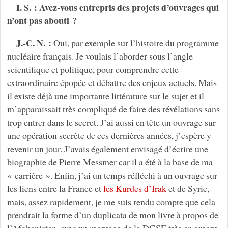
I. S. : Avez-vous entrepris des projets d’ouvrages qui
n’ont pas abouti ?
J.-C. N. :
Oui, par exemple sur l’histoire du programme
nucléaire français. Je voulais l’aborder sous l’angle
scientifique et politique, pour comprendre cette
extraordinaire épopée et débattre des enjeux actuels. Mais
il existe déjà une importante littérature sur le sujet et il
m’apparaissait très compliqué de faire des révélations sans
trop entrer dans le secret. J’ai aussi en tête un ouvrage sur
une opération secrète de ces dernières années, j’espère y
revenir un jour. J’avais également envisagé d’écrire une
biographie de Pierre Messmer car il a été à la base de ma
« carrière ». Enfin, j’ai un temps réfléchi à un ouvrage sur
les liens entre la France et
les Kurdes d’Irak
et de Syrie,
mais, assez rapidement, je me suis rendu compte que cela
prendrait la forme d’un duplicata de mon livre à propos de
l’Afghanistan, avec un montage de la DGSE très en amont,