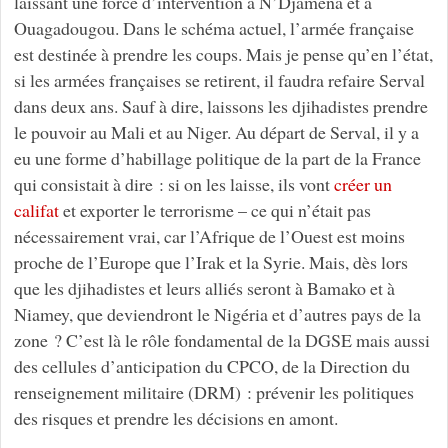
laissant une force d’intervention à N’Djamena et à
Ouagadougou. Dans le schéma actuel, l’armée française
est destinée à prendre les coups. Mais je pense qu’en l’état,
si les armées françaises se retirent, il faudra refaire Serval
dans deux ans. Sauf à dire, laissons les djihadistes prendre
le pouvoir au Mali et au Niger. Au départ de Serval, il y a
eu une forme d’habillage politique de la part de la France
qui consistait à dire : si on les laisse, ils vont
créer un
califat
et exporter le terrorisme – ce qui n’était pas
nécessairement vrai, car l’Afrique de l’Ouest est moins
proche de l’Europe que l’Irak et la Syrie. Mais, dès lors
que les djihadistes et leurs alliés seront à Bamako et à
Niamey, que deviendront le Nigéria et d’autres pays de la
zone ? C’est là le rôle fondamental de la DGSE mais aussi
des cellules d’anticipation du CPCO, de la Direction du
renseignement militaire (DRM) : prévenir les politiques
des risques et prendre les décisions en amont.