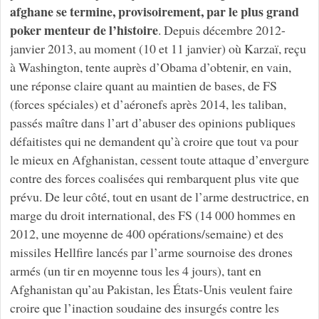
afghane se termine, provisoirement, par le plus grand
poker menteur de l’histoire
. Depuis décembre 2012-
janvier 2013, au moment (10 et 11 janvier) où Karzaï, reçu
à Washington, tente auprès d’Obama d’obtenir, en vain,
une réponse claire quant au maintien de bases, de FS
(forces spéciales) et d’aéronefs après 2014, les taliban,
passés maître dans l’art d’abuser des opinions publiques
défaitistes qui ne demandent qu’à croire que tout va pour
le mieux en Afghanistan, cessent toute attaque d’envergure
contre des forces coalisées qui rembarquent plus vite que
prévu. De leur côté, tout en usant de l’arme destructrice, en
marge du droit international, des FS (14 000 hommes en
2012, une moyenne de 400 opérations/semaine) et des
missiles Hellfire lancés par l’arme sournoise des drones
armés (un tir en moyenne tous les 4 jours), tant en
Afghanistan qu’au Pakistan, les États-Unis veulent faire
croire que l’inaction soudaine des insurgés contre les