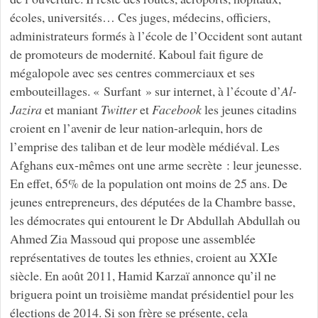
écoles, universités… Ces juges, médecins, officiers,
administrateurs formés à l’école de l’Occident sont autant
de promoteurs de modernité. Kaboul fait figure de
mégalopole avec ses centres commerciaux et ses
embouteillages. « Surfant » sur internet, à l’écoute d’
Al-
Jazira
et maniant
Twitter
et
Facebook
les jeunes citadins
croient en l’avenir de leur nation-arlequin, hors de
l’emprise des taliban et de leur modèle médiéval. Les
Afghans eux-mêmes ont une arme secrète : leur jeunesse.
En effet, 65% de la population ont moins de 25 ans. De
jeunes entrepreneurs, des députées de la Chambre basse,
les démocrates qui entourent le Dr Abdullah Abdullah ou
Ahmed Zia Massoud qui propose une assemblée
représentatives de toutes les ethnies, croient au XXIe
siècle. En août 2011, Hamid Karzaï annonce qu’il ne
briguera point un troisième mandat présidentiel pour les
élections de 2014. Si son frère se présente, cela