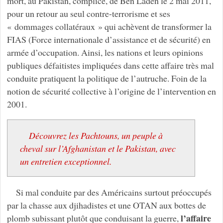
mort, au Pakistan, complice, de Ben Laden le 2 mai 2011,
pour un retour au seul contre-terrorisme et ses
« dommages collatéraux » qui achèvent de transformer la
FIAS (Force internationale d’assistance et de sécurité) en
armée d’occupation. Ainsi, les nations et leurs opinions
publiques défaitistes impliquées dans cette affaire très mal
conduite pratiquent la politique de l’autruche. Foin de la
notion de sécurité collective à l’origine de l’intervention en
2001.
Découvrez les Pachtouns, un peuple à
cheval sur l’Afghanistan et le Pakistan, avec
un entretien exceptionnel.
Si mal conduite par des Américains surtout préoccupés
par la chasse aux djihadistes et une OTAN aux bottes de
l’affaire
plomb subissant plutôt que conduisant la guerre,