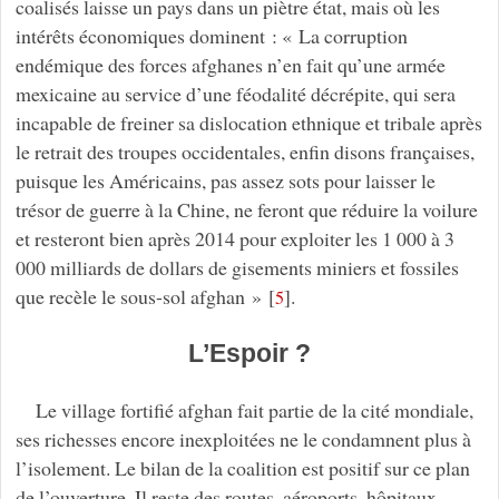
coalisés laisse un pays dans un piètre état, mais où les
intérêts économiques dominent : « La corruption
endémique des forces afghanes n’en fait qu’une armée
mexicaine au service d’une féodalité décrépite, qui sera
incapable de freiner sa dislocation ethnique et tribale après
le retrait des troupes occidentales, enfin disons françaises,
puisque les Américains, pas assez sots pour laisser le
trésor de guerre à la Chine, ne feront que réduire la voilure
et resteront bien après 2014 pour exploiter les 1 000 à 3
000 milliards de dollars de gisements miniers et fossiles
que recèle le sous-sol afghan »
[
]
.
5
L’Espoir ?
Le village fortifié afghan fait partie de la cité mondiale,
ses richesses encore inexploitées ne le condamnent plus à
l’isolement. Le bilan de la coalition est positif sur ce plan
de l’ouverture. Il reste des routes, aéroports, hôpitaux,