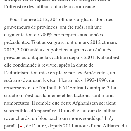
l’offensive des taliban qui a déjà commencé.
Pour l’année 2012, 304 officiels afghans, dont des
gouverneurs de provinces, ont été tués, soit une
augmentation de 700% par rapports aux années
précédentes. Tout aussi grave, entre mars 2012 et mars
2013, 3 000 soldats et policiers afghans ont été tués,
presque autant que la coalition depuis 2001. Kaboul est-
elle condamnée à revivre, après la chute de
l’administration mise en place par les Américains, un
scénario évoquant les terribles années 1992-1996, du
renversement de Najibullah à l’Emirat islamique ? La
situation n’est pas la même et les factions sont moins
nombreuses. Il semble que deux Afghanistan seraient
susceptibles d’apparaître. D’un côté, autour de taliban
revanchards, un bloc pachtoun moins soudé qu’il n’y
paraît
[
]
, de l’autre, depuis 2011 autour d’une Alliance du
4