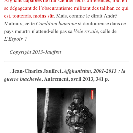
Afghans capables de transcender leurs différences, tout en
se dégageant de l’obscurantisme militant des taliban ce qui
est, toutefois, moins sûr
. Mais, comme le dirait André
Malraux, cette
Condition humaine
si douloureuse dans ce
pays meurtri n’attend-elle pas sa
Voie royale
, celle de
L’Espoir
?
Copyright 2013-Jauffret
. Jean-Charles Jauffret,
Afghanistan, 2001-2013 : la
, Autrement, avril 2013, 341 p.
guerre inachevée