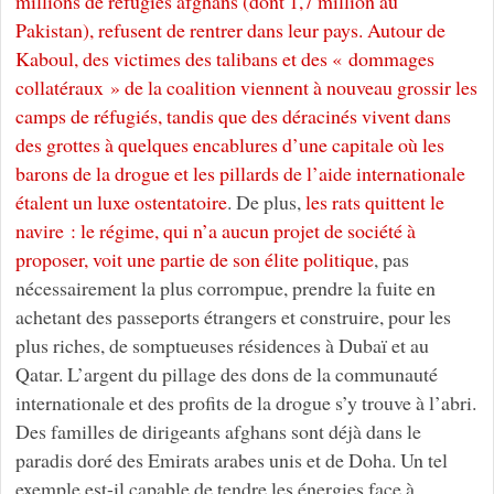
millions de réfugiés afghans (dont 1,7 million au
Pakistan), refusent de rentrer dans leur pays. Autour de
Kaboul, des victimes des talibans et des « dommages
collatéraux » de la coalition viennent à nouveau grossir les
camps de réfugiés, tandis que des déracinés vivent dans
des grottes à quelques encablures d’une capitale où les
barons de la drogue et les pillards de l’aide internationale
étalent un luxe ostentatoire
. De plus,
les rats quittent le
navire : le régime, qui n’a aucun projet de société à
proposer, voit une partie de son élite politique
, pas
nécessairement la plus corrompue, prendre la fuite en
achetant des passeports étrangers et construire, pour les
plus riches, de somptueuses résidences à Dubaï et au
Qatar. L’argent du pillage des dons de la communauté
internationale et des profits de la drogue s’y trouve à l’abri.
Des familles de dirigeants afghans sont déjà dans le
paradis doré des Emirats arabes unis et de Doha. Un tel
exemple est-il capable de tendre les énergies face à