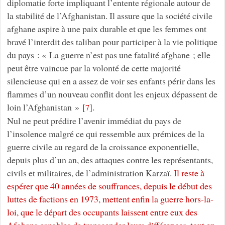
diplomatie forte impliquant l’entente régionale autour de
la stabilité de l’Afghanistan. Il assure que la société civile
afghane aspire à une paix durable et que les femmes ont
bravé l’interdit des taliban pour participer à la vie politique
du pays : « La guerre n’est pas une fatalité afghane ; elle
peut être vaincue par la volonté de cette majorité
silencieuse qui en a assez de voir ses enfants périr dans les
flammes d’un nouveau conflit dont les enjeux dépassent de
loin l’Afghanistan »
[
]
.
7
Nul ne peut prédire l’avenir immédiat du pays de
l’insolence malgré ce qui ressemble aux prémices de la
guerre civile au regard de la croissance exponentielle,
depuis plus d’un an, des attaques contre les représentants,
civils et militaires, de l’administration Karzaï.
Il reste à
espérer que 40 années de souffrances, depuis le début des
luttes de factions en 1973, mettent enfin la guerre hors-la-
loi, que le départ des occupants laissent entre eux des