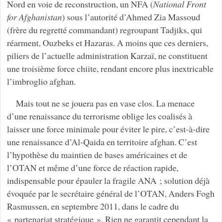
Nord en voie de reconstruction, un NFA (
National Front
for Afghanistan
) sous l’autorité d’Ahmed Zia Massoud
(frère du regretté commandant) regroupant Tadjiks, qui
réarment, Ouzbeks et Hazaras. A moins que ces derniers,
piliers de l’actuelle administration Karzaï, ne constituent
une troisième force chiite, rendant encore plus inextricable
l’imbroglio afghan.
Mais tout ne se jouera pas en vase clos. La menace
d’une renaissance du terrorisme oblige les coalisés à
laisser une force minimale pour éviter le pire, c’est-à-dire
une renaissance d’Al-Qaida en territoire afghan. C’est
l’hypothèse du maintien de bases américaines et de
l’OTAN et même d’une force de réaction rapide,
indispensable pour épauler la fragile ANA ; solution déjà
évoquée par le secrétaire général de l’OTAN, Anders Fogh
Rasmussen, en septembre 2011, dans le cadre du
« partenariat stratégique ». Rien ne garantit cependant la