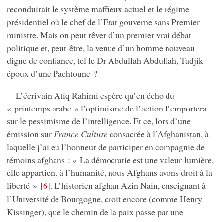
reconduirait le système maffieux actuel et le régime
présidentiel où le chef de l’Etat gouverne sans Premier
ministre. Mais on peut rêver d’un premier vrai débat
politique et, peut-être, la venue d’un homme nouveau
digne de confiance, tel le Dr Abdullah Abdullah, Tadjik
époux d’une Pachtoune ?
L’écrivain Atiq Rahimi espère qu’en écho du
« printemps arabe » l’optimisme de l’action l’emportera
sur le pessimisme de l’intelligence. Et ce, lors d’une
émission sur
France Culture
consacrée à l’Afghanistan, à
laquelle j’ai eu l’honneur de participer en compagnie de
témoins afghans : « La démocratie est une valeur-lumière,
elle appartient à l’humanité, nous Afghans avons droit à la
liberté »
[
]
. L’historien afghan Azin Nain, enseignant à
6
l’Université de Bourgogne, croit encore (comme Henry
Kissinger), que le chemin de la paix passe par une