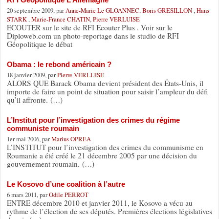
20 septembre 2009, par
Anne-Marie Le GLOANNEC
,
Boris GRESILLON
,
Hans
STARK
,
Marie-France CHATIN
,
Pierre VERLUISE
ECOUTER sur le site de RFI Ecouter Plus . Voir sur le
Diploweb.com un photo-reportage dans le studio de RFI
Géopolitique le débat
Obama : le rebond américain ?
18 janvier 2009, par
Pierre VERLUISE
ALORS QUE Barack Obama devient président des États-Unis, il
importe de faire un point de situation pour saisir l’ampleur du défi
qu’il affronte. (…)
L’Institut pour l’investigation des crimes du régime
communiste roumain
1er mai 2006, par
Marius OPREA
L’INSTITUT pour l’investigation des crimes du communisme en
Roumanie a été créé le 21 décembre 2005 par une décision du
gouvernement roumain. (…)
Le Kosovo d’une coalition à l’autre
6 mars 2011, par
Odile PERROT
ENTRE décembre 2010 et janvier 2011, le Kosovo a vécu au
rythme de l’élection de ses députés. Premières élections législatives