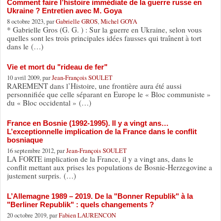
Comment faire l’histoire immédiate de la guerre russe en
Ukraine ? Entretien avec M. Goya
8 octobre 2023, par
Gabrielle GROS
,
Michel GOYA
* Gabrielle Gros (G. G. ) : Sur la guerre en Ukraine, selon vous
quelles sont les trois principales idées fausses qui traînent à tort
dans le (…)
Vie et mort du "rideau de fer"
10 avril 2009, par
Jean-François SOULET
RAREMENT dans l’Histoire, une frontière aura été aussi
personnifiée que celle séparant en Europe le « Bloc communiste »
du « Bloc occidental » (…)
France en Bosnie (1992-1995). Il y a vingt ans…
L’exceptionnelle implication de la France dans le conflit
bosniaque
16 septembre 2012, par
Jean-François SOULET
LA FORTE implication de la France, il y a vingt ans, dans le
conflit mettant aux prises les populations de Bosnie-Herzegovine a
justement surpris. (…)
L’Allemagne 1989 – 2019. De la "Bonner Republik" à la
"Berliner Republik" : quels changements ?
20 octobre 2019, par
Fabien LAURENCON