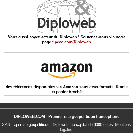
Vous aussi soyez acteur du Diploweb ! Soutenez-nous via notre
page
tipeee.com/Diploweb
des références disponibles via Amazon sous deux formats, Kindle
et papier broché
DIPLOWEB.COM - Premier site géopolitique francophone
SAS Expertise géopolitique - Diploweb, au capital de 3000 euros.
Mentions
légales
.