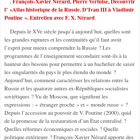
.
François-Xavier Nérard, Pierre Verluise, Découvrir
l’ »Atlas historique de la Russie. D’Ivan III à Vladimir
Poutine ». Entretien avec F. X. Nérard
Depuis le XVe siècle jusqu’à aujourd’hui, quelles sont
les grandes ruptures et les continuités qu’il faut avoir
l’esprit pour mieux comprendre la Russie ? Les
programmes de l’enseignement secondaire sont-ils à la
hauteur des besoins pour permettre à un bachelier de saisir
les singularités du pays le plus étendu du monde ?
Aujourd’hui, comment caractériser les relations entre la
Russie et les quatorze autres ex-Républiques socialistes
soviétiques ? Vu de Moscou, que signifient les
expressions : « étranger proche » et « monde russe » ?
Depuis l’accession au pouvoir de V. Poutine (2000), quid
de la promesse de la restauration d’un État centralisé ?
Quelles réformes économiques et sociales ? Quelle
politique extérieure ? François-Xavier Nérard apporte des