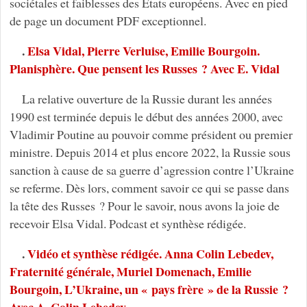
sociétales et faiblesses des États européens. Avec en pied
de page un document PDF exceptionnel.
.
Elsa Vidal, Pierre Verluise, Emilie Bourgoin.
Planisphère. Que pensent les Russes ? Avec E. Vidal
La relative ouverture de la Russie durant les années
1990 est terminée depuis le début des années 2000, avec
Vladimir Poutine au pouvoir comme président ou premier
ministre. Depuis 2014 et plus encore 2022, la Russie sous
sanction à cause de sa guerre d’agression contre l’Ukraine
se referme. Dès lors, comment savoir ce qui se passe dans
la tête des Russes ? Pour le savoir, nous avons la joie de
recevoir Elsa Vidal. Podcast et synthèse rédigée.
.
Vidéo et synthèse rédigée. Anna Colin Lebedev,
Fraternité générale, Muriel Domenach, Emilie
Bourgoin, L’Ukraine, un « pays frère » de la Russie ?
Avec A. Colin Lebedev