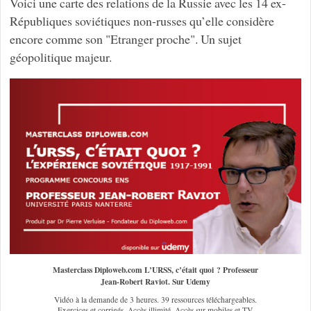
Voici une carte des relations de la Russie avec les 14 ex-
Républiques soviétiques non-russes qu’elle considère
encore comme son "Etranger proche". Un sujet
géopolitique majeur.
Masterclass Diploweb.com L’URSS, c’était quoi ? Professeur
Jean-Robert Raviot. Sur Udemy
Vidéo à la demande de 3 heures. 39 ressources téléchargeables.
Exercices et corrigés. Accès illimité. Accès sur mobiles et TV.