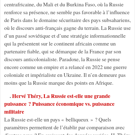
centrafricaine, du Mali et du Burkina Faso, où la Russie
renforce sa présence, ne semble pas favorable à l’influence
de Paris dans le domaine sécuritaire des pays subsahariens,
où le discours anti-français gagne du terrain. La Russie use
d’un passé soviétique et d’une stratégie informationnelle
qui la présentent sur le continent africain comme un
partenaire fiable, qui se démarque de la France par son
discours anticolonialiste. Paradoxe, la Russie se pense
encore comme un empire et a relancé en 2022 une guerre
coloniale et impérialiste en Ukraine. Il n’en demeure pas
moins que la Russie marque des points en Afrique.
.
Hervé Théry, La Russie est-elle une grande
puissance ? Puissance économique vs. puissance
militaire
La Russie est-elle un pays « belliqueux » ? Quels
paramètres permettent de l’établir par comparaison avec
d’autres pays ? En croissant des données variées, H. Théry