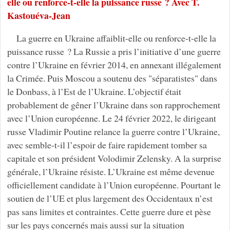
elle ou renforce-t-elle la puissance russe ? Avec T.
Kastouéva-Jean
La guerre en Ukraine affaiblit-elle ou renforce-t-elle la
puissance russe ? La Russie a pris l’initiative d’une guerre
contre l’Ukraine en février 2014, en annexant illégalement
la Crimée. Puis Moscou a soutenu des "séparatistes" dans
le Donbass, à l’Est de l’Ukraine. L’objectif était
probablement de gêner l’Ukraine dans son rapprochement
avec l’Union européenne. Le 24 février 2022, le dirigeant
russe Vladimir Poutine relance la guerre contre l’Ukraine,
avec semble-t-il l’espoir de faire rapidement tomber sa
capitale et son président Volodimir Zelensky. A la surprise
générale, l’Ukraine résiste. L’Ukraine est même devenue
officiellement candidate à l’Union européenne. Pourtant le
soutien de l’UE et plus largement des Occidentaux n’est
pas sans limites et contraintes. Cette guerre dure et pèse
sur les pays concernés mais aussi sur la situation