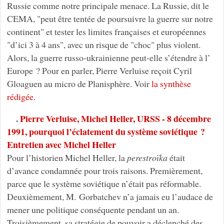
Russie comme notre principale menace. La Russie, dit le
CEMA, "peut être tentée de poursuivre la guerre sur notre
continent" et tester les limites françaises et européennes
"d’ici 3 à 4 ans", avec un risque de "choc" plus violent.
Alors, la guerre russo-ukrainienne peut-elle s’étendre à l’
Europe ? Pour en parler, Pierre Verluise reçoit Cyril
Gloaguen au micro de Planisphère. Voir
la synthèse
rédigée
.
.
Pierre Verluise, Michel Heller, URSS - 8 décembre
1991, pourquoi l’éclatement du système soviétique ?
Entretien avec Michel Heller
Pour l’historien Michel Heller, la
perestroïka
était
d’avance condamnée pour trois raisons. Premièrement,
parce que le système soviétique n’était pas réformable.
Deuxièmement, M. Gorbatchev n’a jamais eu l’audace de
mener une politique conséquente pendant un an.
Troisièmement, sa stratégie de pouvoir a déclenché des