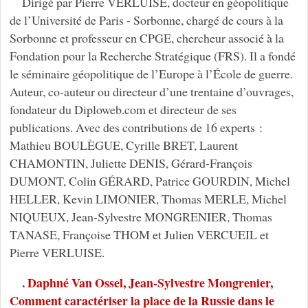
Dirigé par Pierre VERLUISE, docteur en géopolitique
de l’Université de Paris - Sorbonne, chargé de cours à la
Sorbonne et professeur en CPGE, chercheur associé à la
Fondation pour la Recherche Stratégique (FRS). Il a fondé
le séminaire géopolitique de l’Europe à l’École de guerre.
Auteur, co-auteur ou directeur d’une trentaine d’ouvrages,
fondateur du Diploweb.com et directeur de ses
publications. Avec des contributions de 16 experts :
Mathieu BOULÈGUE, Cyrille BRET, Laurent
CHAMONTIN, Juliette DENIS, Gérard-François
DUMONT, Colin GÉRARD, Patrice GOURDIN, Michel
HELLER, Kevin LIMONIER, Thomas MERLE, Michel
NIQUEUX, Jean-Sylvestre MONGRENIER, Thomas
TANASE, Françoise THOM et Julien VERCUEIL et
Pierre VERLUISE.
.
Daphné Van Ossel, Jean-Sylvestre Mongrenier,
Comment caractériser la place de la Russie dans le