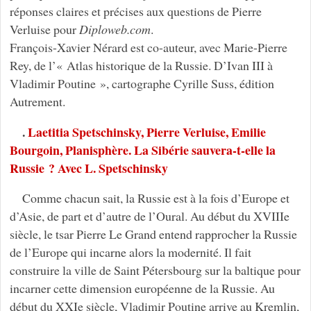
réponses claires et précises aux questions de Pierre
Verluise pour
Diploweb.com
.
François-Xavier Nérard est co-auteur, avec Marie-Pierre
Rey, de l’« Atlas historique de la Russie. D’Ivan III à
Vladimir Poutine », cartographe Cyrille Suss, édition
Autrement.
.
Laetitia Spetschinsky, Pierre Verluise, Emilie
Bourgoin, Planisphère. La Sibérie sauvera-t-elle la
Russie ? Avec L. Spetschinsky
Comme chacun sait, la Russie est à la fois d’Europe et
d’Asie, de part et d’autre de l’Oural. Au début du XVIIIe
siècle, le tsar Pierre Le Grand entend rapprocher la Russie
de l’Europe qui incarne alors la modernité. Il fait
construire la ville de Saint Pétersbourg sur la baltique pour
incarner cette dimension européenne de la Russie. Au
début du XXIe siècle, Vladimir Poutine arrive au Kremlin,