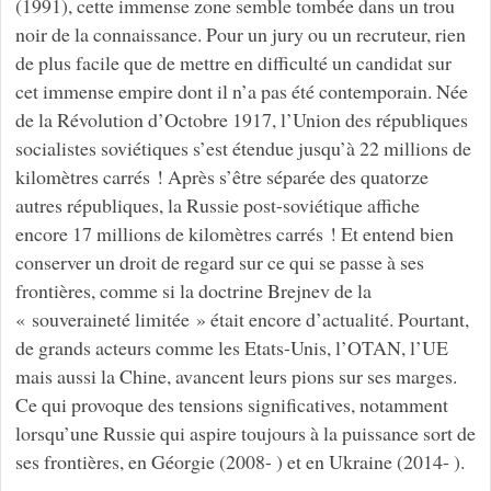
(1991), cette immense zone semble tombée dans un trou
noir de la connaissance. Pour un jury ou un recruteur, rien
de plus facile que de mettre en difficulté un candidat sur
cet immense empire dont il n’a pas été contemporain. Née
de la Révolution d’Octobre 1917, l’Union des républiques
socialistes soviétiques s’est étendue jusqu’à 22 millions de
kilomètres carrés ! Après s’être séparée des quatorze
autres républiques, la Russie post-soviétique affiche
encore 17 millions de kilomètres carrés ! Et entend bien
conserver un droit de regard sur ce qui se passe à ses
frontières, comme si la doctrine Brejnev de la
« souveraineté limitée » était encore d’actualité. Pourtant,
de grands acteurs comme les Etats-Unis, l’OTAN, l’UE
mais aussi la Chine, avancent leurs pions sur ses marges.
Ce qui provoque des tensions significatives, notamment
lorsqu’une Russie qui aspire toujours à la puissance sort de
ses frontières, en Géorgie (2008- ) et en Ukraine (2014- ).