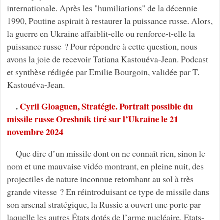
internationale. Après les "humiliations" de la décennie
1990, Poutine aspirait à restaurer la puissance russe. Alors,
la guerre en Ukraine affaiblit-elle ou renforce-t-elle la
puissance russe ? Pour répondre à cette question, nous
avons la joie de recevoir Tatiana Kastouéva-Jean. Podcast
et synthèse rédigée par Emilie Bourgoin, validée par T.
Kastouéva-Jean.
.
Cyril Gloaguen, Stratégie. Portrait possible du
missile russe Oreshnik tiré sur l’Ukraine le 21
novembre 2024
Que dire d’un missile dont on ne connaît rien, sinon le
nom et une mauvaise vidéo montrant, en pleine nuit, des
projectiles de nature inconnue retombant au sol à très
grande vitesse ? En réintroduisant ce type de missile dans
son arsenal stratégique, la Russie a ouvert une porte par
laquelle les autres États dotés de l’arme nucléaire, Etats-