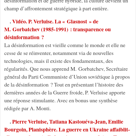
désinformation et de guerre hybride, la culture devient un
champ d’affrontement stratégique à part entière.
.
Vidéo. P. Verluise. La « Glasnost » de
M. Gorbatchev (1985-1991) : transparence ou
désinformation ?
La désinformation est vieille comme le monde et elle ne
cesse de se réinventer, notamment via de nouvelles
technologies, mais il existe des fondamentaux, des
régularités. Que nous apprend M. Gorbatchev, Secrétaire
général du Parti Communiste d’Union soviétique à propos
de la désinformation ? Tout en présentant l’histoire des
dernières années de la Guerre froide, P. Verluise apporte
une réponse stimulante. Avec en bonus une synthèse
rédigée par A. Monti.
.
Pierre Verluise, Tatiana Kastouéva-Jean, Emilie
Bourgoin, Planisphère. La guerre en Ukraine affaiblit-