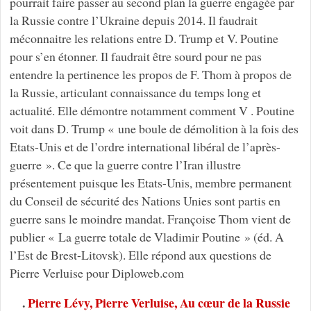
pourrait faire passer au second plan la guerre engagée par
la Russie contre l’Ukraine depuis 2014. Il faudrait
méconnaitre les relations entre D. Trump et V. Poutine
pour s’en étonner. Il faudrait être sourd pour ne pas
entendre la pertinence les propos de F. Thom à propos de
la Russie, articulant connaissance du temps long et
actualité. Elle démontre notamment comment V . Poutine
voit dans D. Trump « une boule de démolition à la fois des
Etats-Unis et de l’ordre international libéral de l’après-
guerre ». Ce que la guerre contre l’Iran illustre
présentement puisque les Etats-Unis, membre permanent
du Conseil de sécurité des Nations Unies sont partis en
guerre sans le moindre mandat. Françoise Thom vient de
publier « La guerre totale de Vladimir Poutine » (éd. A
l’Est de Brest-Litovsk). Elle répond aux questions de
Pierre Verluise pour Diploweb.com
.
Pierre Lévy, Pierre Verluise, Au cœur de la Russie