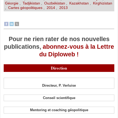
Géorgie
,
Tadjikistan
,
Ouzbékistan
,
Kazakhstan
,
Kirghizistan
,
Cartes géopolitiques
,
2014
,
2013
Pour ne rien rater de nos nouvelles
publications,
abonnez-vous à la Lettre
du Diploweb !
Direction
Directeur, P. Verluise
Conseil scientifique
Mentoring et coaching géopolitique