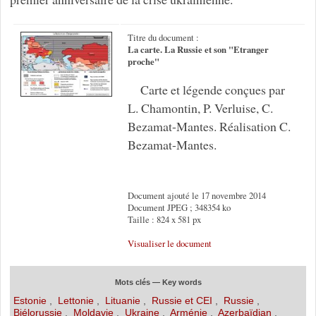
Titre du document :
La carte. La Russie et son "Etranger
proche"
Carte et légende conçues par
L. Chamontin, P. Verluise, C.
Bezamat-Mantes. Réalisation C.
Bezamat-Mantes.
Document ajouté le 17 novembre 2014
Document JPEG ; 348354 ko
Taille : 824 x 581 px
Visualiser le document
Mots clés — Key words
Estonie
,
Lettonie
,
Lituanie
,
Russie et CEI
,
Russie
,
Biélorussie
,
Moldavie
,
Ukraine
,
Arménie
,
Azerbaïdjan
,