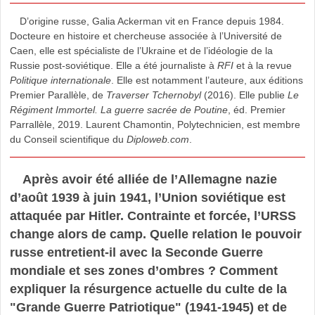
D’origine russe, Galia Ackerman vit en France depuis 1984.
Docteure en histoire et chercheuse associée à l’Université de
Caen, elle est spécialiste de l’Ukraine et de l’idéologie de la
Russie post-soviétique. Elle a été journaliste à
RFI
et à la revue
Politique internationale
. Elle est notamment l’auteure, aux éditions
Premier Parallèle, de
Traverser Tchernobyl
(2016). Elle publie
Le
Régiment Immortel. La guerre sacrée de Poutine
, éd. Premier
Parrallèle, 2019. Laurent Chamontin, Polytechnicien, est membre
du Conseil scientifique du
Diploweb.com
.
Après avoir été alliée de l’Allemagne nazie
d’août 1939 à juin 1941, l’Union soviétique est
attaquée par Hitler. Contrainte et forcée, l’URSS
change alors de camp. Quelle relation le pouvoir
russe entretient-il avec la Seconde Guerre
mondiale et ses zones d’ombres ? Comment
expliquer la résurgence actuelle du culte de la
"Grande Guerre Patriotique" (1941-1945) et de