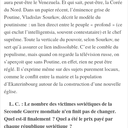
aura peut-être le Venezuela. Et qui sait, peut-être, la Corée
du Nord. Dans un papier récent, l’éminence grise de
Poutine, Vladislav Sourkov, décrit le modèle du
poutinisme : un lien direct entre le peuple « profond » (ce
qui exclut l’intelligentsia, souvent contestataire) et le chef
suprême. Toute la verticale du pouvoir, selon Sourkov, ne
sert qu’à assurer ce lien indissoluble. C’est le comble du
populisme, mais quand on regarde la télévision russe, on
s’aperçoit que sans Poutine, en effet, rien ne peut être
réglé. Il s’exprime même sur des sujets purement locaux,
comme le conflit entre la mairie et la population
d’Ekaterinbourg autour de la construction d’une nouvelle
église.
L. C. : Le nombre des victimes soviétiques de la
Seconde Guerre mondiale n’en finit pas de changer.
Quel est-il finalement ? Quel a été le prix payé par
chaque république soviétique ?