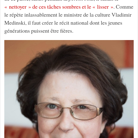
« nettoyer » de ces tâches sombres et le « lisser »
. Comme
le répète inlassablement le ministre de la culture Vladimir
Medinski, il faut créer le récit national dont les jeunes
générations puissent être fières.