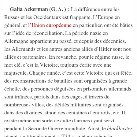
Galia Ackerman (G. A. ) :
La différence entre les
Russes et les Occidentaux est frappante. L’Europe en
général, et
l’Union européenne
en particulier, ont été bâties
sur l’idée de réconciliation. La période nazie en
Allemagne appartient au passé, et depuis des décennies,
les Allemands et les autres anciens alliés d’Hitler sont nos
alliés et partenaires. En revanche, pour le régime russe, le
mot clé, c’est la Victoire, toujours écrite avec une
majuscule. Chaque année, c’est cette Victoire qui est fêtée,
des reconstructions de batailles sont organisées à grande
échelle, des personnes déguisées en prisonniers allemands
sont traînées, parfois dans des cages, à travers de
nombreuses villes, des défilés militaires sont organisés
dans des dizaines, sinon des centaines d’endroits, etc. Il
existe même une sorte de culte d’armes ayant servi
pendant la Seconde Guerre mondiale. Ainsi, le
blockbuster
récent, au titre éloquent « T34 », met en valeur la