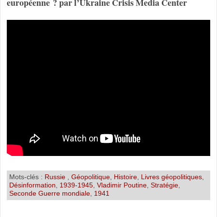
européenne ? par l’Ukraine Crisis Media Center
Mots-clés :
Russie
,
Géopolitique
,
Histoire
,
Livres géopolitiques
,
Désinformation
,
1939-1945
,
Vladimir Poutine
,
Stratégie
,
Seconde Guerre mondiale
,
1941