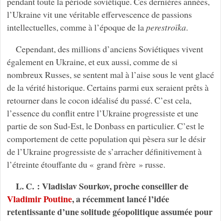
pendant toute la période soviétique. Ces dernières années,
l’Ukraine vit une véritable effervescence de passions
intellectuelles, comme à l’époque de la
perestroïka
.
Cependant, des millions d’anciens Soviétiques vivent
également en Ukraine, et eux aussi, comme de si
nombreux Russes, se sentent mal à l’aise sous le vent glacé
de la vérité historique. Certains parmi eux seraient prêts à
retourner dans le cocon idéalisé du passé. C’est cela,
l’essence du conflit entre l’Ukraine progressiste et une
partie de son Sud-Est, le Donbass en particulier. C’est le
comportement de cette population qui pèsera sur le désir
de l’Ukraine progressiste de s’arracher définitivement à
l’étreinte étouffante du « grand frère » russe.
L. C. : Vladislav Sourkov, proche conseiller de
Vladimir Poutine
, a récemment lancé l’idée
retentissante d’une solitude géopolitique assumée pour