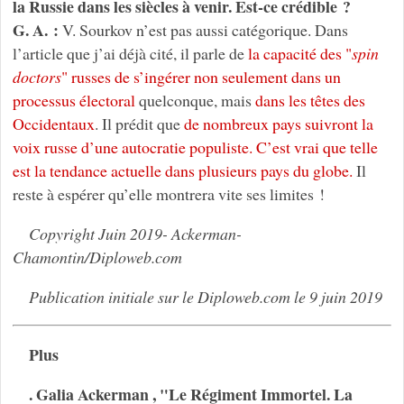
la Russie dans les siècles à venir. Est-ce crédible ?
G. A. :
V. Sourkov n’est pas aussi catégorique. Dans
l’article que j’ai déjà cité, il parle de
la capacité des "
spin
doctors
" russes de s’ingérer non seulement dans un
processus électoral
quelconque, mais
dans les têtes des
Occidentaux
. Il prédit que
de nombreux pays
suivront la
voix russe d’une autocratie populiste. C’est vrai que telle
est la tendance actuelle dans plusieurs pays du globe.
Il
reste à espérer qu’elle montrera vite ses limites !
Copyright Juin 2019- Ackerman-
Chamontin/Diploweb.com
Publication initiale sur le Diploweb.com le 9 juin 2019
Plus
. Galia Ackerman , "Le Régiment Immortel. La