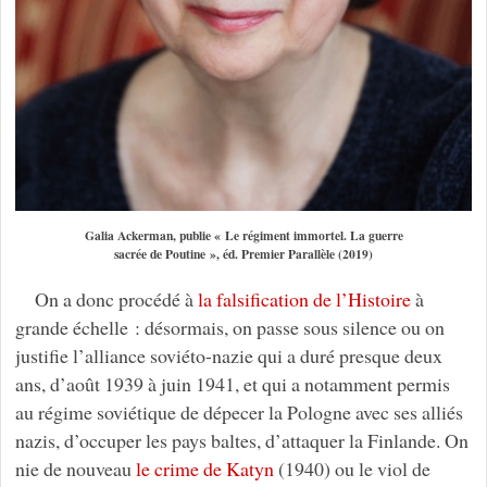
Galia Ackerman, publie « Le régiment immortel. La guerre
sacrée de Poutine », éd. Premier Parallèle (2019)
On a donc procédé à
la falsification de l’Histoire
à
grande échelle : désormais, on passe sous silence ou on
justifie l’alliance soviéto-nazie qui a duré presque deux
ans, d’août 1939 à juin 1941, et qui a notamment permis
au régime soviétique de dépecer la Pologne avec ses alliés
nazis, d’occuper les pays baltes, d’attaquer la Finlande. On
nie de nouveau
le crime de Katyn
(1940) ou le viol de