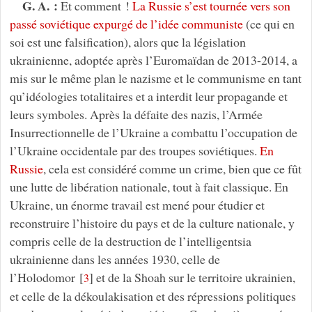
G. A. :
Et comment !
La Russie s’est tournée vers son
passé soviétique expurgé de l’idée communiste
(ce qui en
soi est une falsification), alors que la législation
ukrainienne, adoptée après l’Euromaïdan de 2013-2014, a
mis sur le même plan le nazisme et le communisme en tant
qu’idéologies totalitaires et a interdit leur propagande et
leurs symboles. Après la défaite des nazis, l’Armée
Insurrectionnelle de l’Ukraine a combattu l’occupation de
l’Ukraine occidentale par des troupes soviétiques.
En
Russie
, cela est considéré comme un crime, bien que ce fût
une lutte de libération nationale, tout à fait classique. En
Ukraine, un énorme travail est mené pour étudier et
reconstruire l’histoire du pays et de la culture nationale, y
compris celle de la destruction de l’intelligentsia
ukrainienne dans les années 1930, celle de
l’Holodomor
[
]
et de la Shoah sur le territoire ukrainien,
3
et celle de la dékoulakisation et des répressions politiques