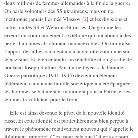
deux millions de femmes allemandes à la fin de la guerre.
On parle volontiers des SS ukrainiens, mais on ne
mentionne jamais l’armée Vlassov
[
]
et les divisions et
2
autres unités SS et Wehrmacht russes. On gomme les
erreurs du commandement soviétique qui ont abouti à des
pertes humaines absolument inconcevables. On minimise
l’apport des alliés occidentaux à la victoire commune sur
le nazisme. Et, bien entendu, on réhabilite et on glorifie de
nouveau Joseph Staline. Ainsi « nettoyée », la Grande
Guerre patriotique (1941-1945) devient un élément
fédérateur, car aucune famille soviétique n’a été épargnée :
les hommes se battaient et mouraient pour la Patrie, et les
femmes travaillaient pour le front.
Elle est ainsi devenue le pivot de la nouvelle identité
russe. Et cette identité est particulièrement bien perçue à
travers le phénomène relativement nouveau qui s’appelle le
Régiment Immortel. C’est pour cela que j’ai pris ce nom