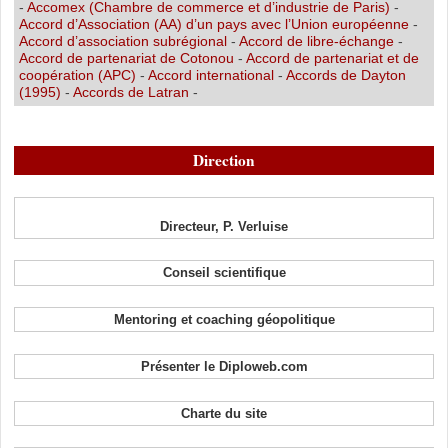
-
Accomex (Chambre de commerce et d’industrie de Paris)
-
Accord d’Association (AA) d’un pays avec l’Union européenne
-
Accord d’association subrégional
-
Accord de libre-échange
-
Accord de partenariat de Cotonou
-
Accord de partenariat et de
coopération (APC)
-
Accord international
-
Accords de Dayton
(1995)
-
Accords de Latran
-
Direction
Directeur, P. Verluise
Conseil scientifique
Mentoring et coaching géopolitique
Présenter le Diploweb.com
Charte du site