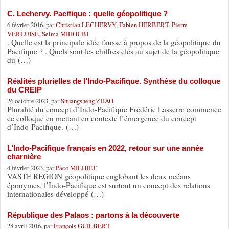
C. Lechervy. Pacifique : quelle géopolitique ?
6 février 2016, par
Christian LECHERVY
,
Fabien HERBERT
,
Pierre
VERLUISE
,
Selma MIHOUBI
. Quelle est la principale idée fausse à propos de la géopolitique du
Pacifique ? . Quels sont les chiffres clés au sujet de la géopolitique
du (…)
Réalités plurielles de l’Indo-Pacifique. Synthèse du colloque
du CREIP
26 octobre 2023, par
Shuangsheng ZHAO
Pluralité du concept d’Indo-Pacifique Frédéric Lasserre commence
ce colloque en mettant en contexte l’émergence du concept
d’Indo-Pacifique. (…)
L’Indo-Pacifique français en 2022, retour sur une année
charnière
4 février 2023, par
Paco MILHIET
VASTE REGION géopolitique englobant les deux océans
éponymes, l’Indo-Pacifique est surtout un concept des relations
internationales développé (…)
République des Palaos : partons à la découverte
28 avril 2016, par
François GUILBERT