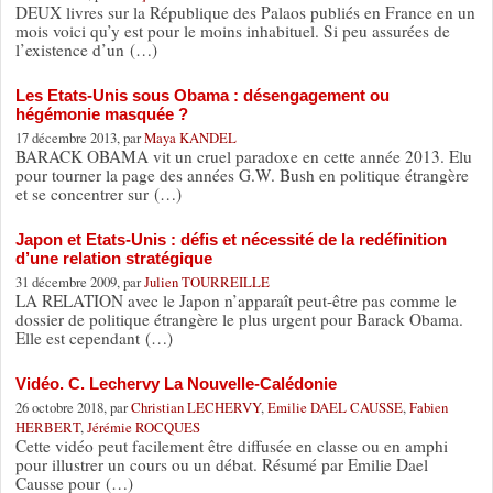
DEUX livres sur la République des Palaos publiés en France en un
mois voici qu’y est pour le moins inhabituel. Si peu assurées de
l’existence d’un (…)
Les Etats-Unis sous Obama : désengagement ou
hégémonie masquée ?
17 décembre 2013, par
Maya KANDEL
BARACK OBAMA vit un cruel paradoxe en cette année 2013. Elu
pour tourner la page des années G.W. Bush en politique étrangère
et se concentrer sur (…)
Japon et Etats-Unis : défis et nécessité de la redéfinition
d’une relation stratégique
31 décembre 2009, par
Julien TOURREILLE
LA RELATION avec le Japon n’apparaît peut-être pas comme le
dossier de politique étrangère le plus urgent pour Barack Obama.
Elle est cependant (…)
Vidéo. C. Lechervy La Nouvelle-Calédonie
26 octobre 2018, par
Christian LECHERVY
,
Emilie DAEL CAUSSE
,
Fabien
HERBERT
,
Jérémie ROCQUES
Cette vidéo peut facilement être diffusée en classe ou en amphi
pour illustrer un cours ou un débat. Résumé par Emilie Dael
Causse pour (…)