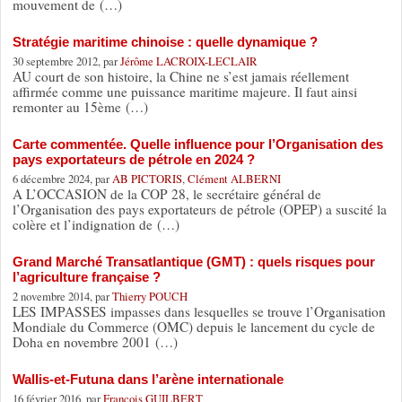
mouvement de (…)
Stratégie maritime chinoise : quelle dynamique ?
30 septembre 2012, par
Jérôme LACROIX-LECLAIR
AU court de son histoire, la Chine ne s’est jamais réellement
affirmée comme une puissance maritime majeure. Il faut ainsi
remonter au 15ème (…)
Carte commentée. Quelle influence pour l’Organisation des
pays exportateurs de pétrole en 2024 ?
6 décembre 2024, par
AB PICTORIS
,
Clément ALBERNI
A L’OCCASION de la COP 28, le secrétaire général de
l’Organisation des pays exportateurs de pétrole (OPEP) a suscité la
colère et l’indignation de (…)
Grand Marché Transatlantique (GMT) : quels risques pour
l’agriculture française ?
2 novembre 2014, par
Thierry POUCH
LES IMPASSES impasses dans lesquelles se trouve l’Organisation
Mondiale du Commerce (OMC) depuis le lancement du cycle de
Doha en novembre 2001 (…)
Wallis-et-Futuna dans l’arène internationale
16 février 2016, par
François GUILBERT