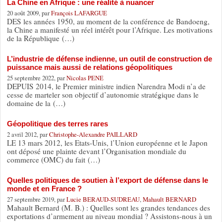
La Chine en Afrique : une réalité à nuancer
20 août 2009, par
François LAFARGUE
DES les années 1950, au moment de la conférence de Bandoeng,
la Chine a manifesté un réel intérêt pour l’Afrique. Les motivations
de la République (…)
L’industrie de défense indienne, un outil de construction de
puissance mais aussi de relations géopolitiques
25 septembre 2022, par
Nicolas PENE
DEPUIS 2014, le Premier ministre indien Narendra Modi n’a de
cesse de marteler son objectif d’autonomie stratégique dans le
domaine de la (…)
Géopolitique des terres rares
2 avril 2012, par
Christophe-Alexandre PAILLARD
LE 13 mars 2012, les Etats-Unis, l’Union européenne et le Japon
ont déposé une plainte devant l’Organisation mondiale du
commerce (OMC) du fait (…)
Quelles politiques de soutien à l’export de défense dans le
monde et en France ?
27 septembre 2019, par
Lucie BERAUD-SUDREAU
,
Mahault BERNARD
Mahault Bernard (M. B.) : Quelles sont les grandes tendances des
exportations d’armement au niveau mondial ? Assistons-nous à un