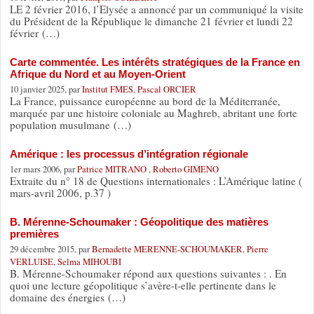
LE 2 février 2016, l’Elysée a annoncé par un communiqué la visite
du Président de la République le dimanche 21 février et lundi 22
février (…)
Carte commentée. Les intérêts stratégiques de la France en
Afrique du Nord et au Moyen-Orient
10 janvier 2025, par
Institut FMES
,
Pascal ORCIER
La France, puissance européenne au bord de la Méditerranée,
marquée par une histoire coloniale au Maghreb, abritant une forte
population musulmane (…)
Amérique : les processus d’intégration régionale
1er mars 2006, par
Patrice MITRANO
,
Roberto GIMENO
Extraite du n° 18 de Questions internationales : L’Amérique latine (
mars-avril 2006, p.37 )
B. Mérenne-Schoumaker : Géopolitique des matières
premières
29 décembre 2015, par
Bernadette MERENNE-SCHOUMAKER
,
Pierre
VERLUISE
,
Selma MIHOUBI
B. Mérenne-Schoumaker répond aux questions suivantes : . En
quoi une lecture géopolitique s’avère-t-elle pertinente dans le
domaine des énergies (…)