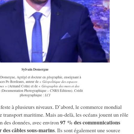
Sylvain Domergue
 Domergue, Agrégé et docteur en géographie, enseignant à
nces Po Bordeaux, auteur de «
Géopolitique des espaces
mes
» (Armand Colin) et de «
Géographie des mers et des
 (Documentation Photographique – CNRS Éditions). Crédit
photographique :
LCI
feste à plusieurs niveaux. D’abord, le commerce mondial
e transport maritime. Mais au-delà, les océans jouent un rôle
97 % des communications
on des données, avec environ
r des câbles sous-marins
. Ils sont également une source