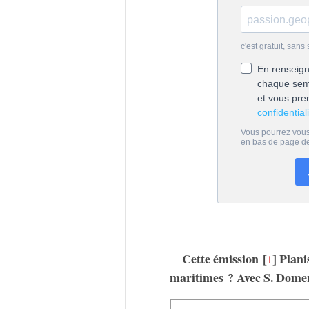
Cette émission
[
]
Plani
1
maritimes ? Avec S. Dome