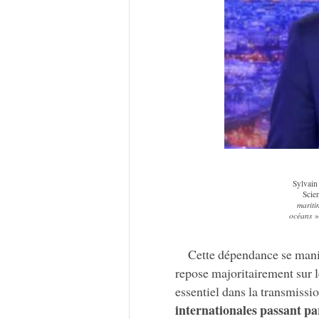
Sylvain
Scie
mariti
océans
»
Cette dépendance se mani
repose majoritairement sur l
essentiel dans la transmissi
internationales passant pa