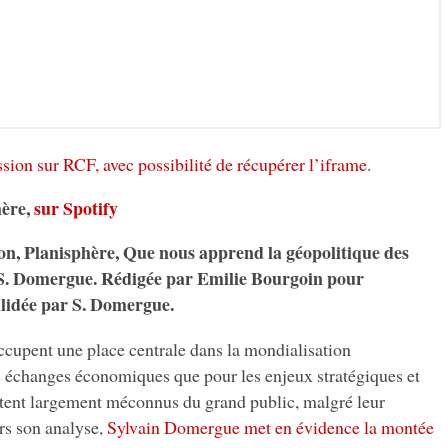
ssion sur RCF, avec possibilité de récupérer l’iframe
.
hère,
sur Spotify
ion, Planisphère, Que nous apprend la géopolitique des
 S. Domergue. Rédigée par Emilie Bourgoin pour
alidée par S. Domergue.
cupent une place centrale dans la mondialisation
s échanges économiques que pour les enjeux stratégiques et
restent largement méconnus du grand public, malgré leur
rs son analyse,
Sylvain Domergue met en évidence la montée