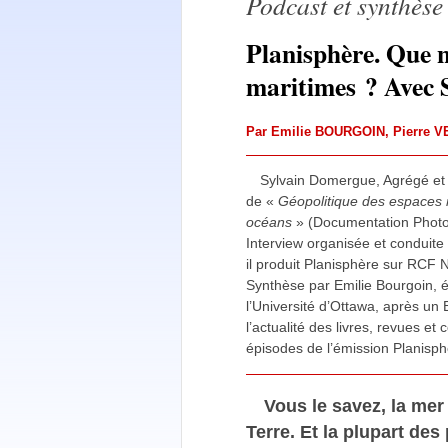
Podcast et synthèse
Planisphère. Que n
maritimes ? Avec 
Par
Emilie BOURGOIN
,
Pierre 
Sylvain Domergue, Agrégé et
de «
Géopolitique des espaces 
océans
» (Documentation Photo
Interview organisée et conduite
il produit Planisphère sur RCF 
Synthèse par Emilie Bourgoin, 
l’Université d’Ottawa, après un
l’actualité des livres, revues 
épisodes de l’émission Planisp
Vous le savez, la mer
Terre. Et la plupart de