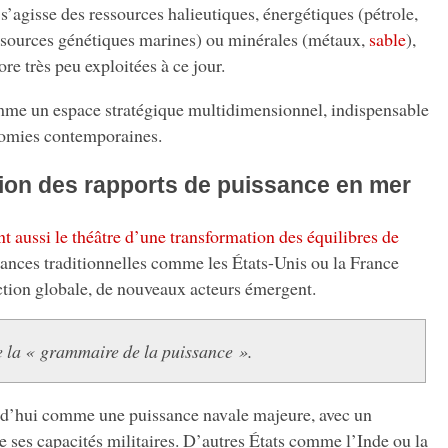
 s’agisse des ressources halieutiques, énergétiques (pétrole,
ssources génétiques marines) ou minérales (métaux,
sable
),
re très peu exploitées à ce jour.
omme un espace stratégique multidimensionnel, indispensable
omies contemporaines.
ion des rapports de puissance en mer
t aussi le théâtre d’une transformation des équilibres de
sances traditionnelles comme les États-Unis ou la France
ction globale, de nouveaux acteurs émergent.
 la « grammaire de la puissance ».
d’hui comme une puissance navale majeure, avec un
 ses capacités militaires. D’autres États comme l’Inde ou la