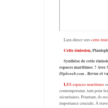
Lien direct vers
cette émi
Cette émission
, Planisp
Synthèse de cette émiss
espaces maritimes ? Avec
. Revue et v
Diploweb.com
L
ES espaces maritimes
oc
contemporaine, tant pour le
sécuritaires. Pourtant, ils 
importance cruciale. À trave