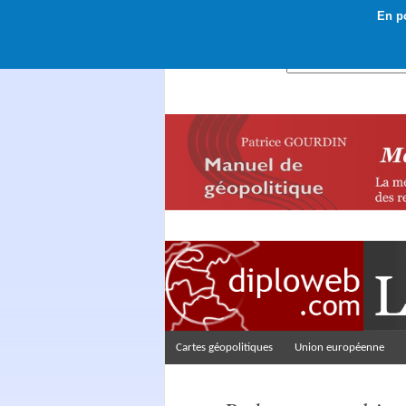
En po
Rechercher :
Cartes géopolitiques
Union européenne