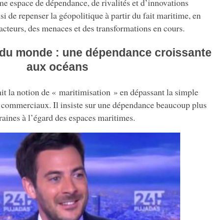
 espace de dépendance, de rivalités et d’innovations
si de repenser la géopolitique à partir du fait maritime, en
s acteurs, des menaces et des transformations en cours.
n du monde : une dépendance croissante
aux océans
t la notion de « maritimisation » en dépassant la simple
s commerciaux. Il insiste sur une dépendance beaucoup plus
raines à l’égard des espaces maritimes.