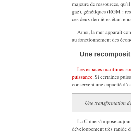
majeure de ressources, qu’il
gaz), génétiques (RGM : re
ces deux dernières étant enco
Ainsi, la mer apparaît c
au fonctionnement des écon
Une recomposit
Les espaces maritimes son
puissance.
Si certaines puis
conservent une capacité d’a
Une transformation de
La Chine s’impose aujour
développement très rapide de