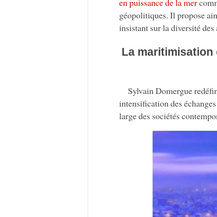
en puissance de la mer
comme
géopolitiques. Il propose ain
insistant sur la diversité de
La maritimisatio
Sylvain Domergue redéfini
intensification des échange
large des sociétés contempo