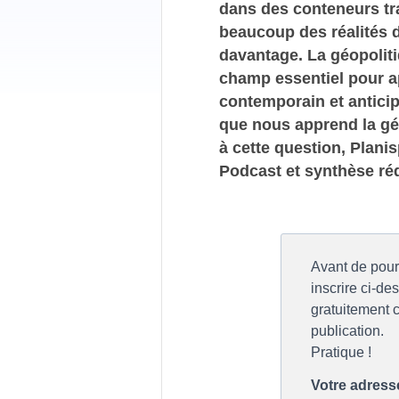
dans des conteneurs tr
beaucoup des réalités
davantage. La géopolit
champ essentiel pour 
contemporain et anticip
que nous apprend la gé
à cette question, Plani
Podcast et synthèse ré