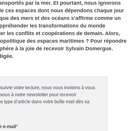
ansportés par la mer. Et pourtant, nous ignorons
 de ces espaces dont nous dépendons chaque jour
ique des mers et des océans s’affirme comme un
appréhender les transformations du monde
er les conflits et coopérations de demain. Alors,
opolitique des espaces maritimes ? Pour répondre
sphère à la joie de recevoir Sylvain Domergue.
digée.