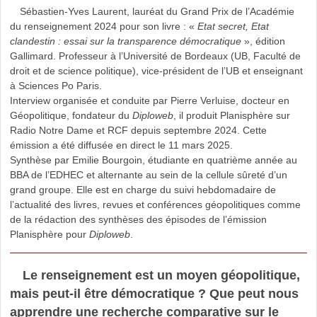
Sébastien-Yves Laurent, lauréat du Grand Prix de l’Académie
du renseignement 2024 pour son livre : «
Etat secret, Etat
clandestin : essai sur la transparence démocratique
», édition
Gallimard. Professeur à l’Université de Bordeaux (UB, Faculté de
droit et de science politique), vice-président de l’UB et enseignant
à Sciences Po Paris.
Interview organisée et conduite par Pierre Verluise, docteur en
Géopolitique, fondateur du
Diploweb
, il produit Planisphère sur
Radio Notre Dame et RCF depuis septembre 2024. Cette
émission a été diffusée en direct le 11 mars 2025.
Synthèse par Emilie Bourgoin, étudiante en quatrième année au
BBA de l’EDHEC et alternante au sein de la cellule sûreté d’un
grand groupe. Elle est en charge du suivi hebdomadaire de
l’actualité des livres, revues et conférences géopolitiques comme
de la rédaction des synthèses des épisodes de l’émission
Planisphère pour
Diploweb
.
Le renseignement est un moyen géopolitique,
mais peut-il être démocratique ? Que peut nous
apprendre une recherche comparative sur le