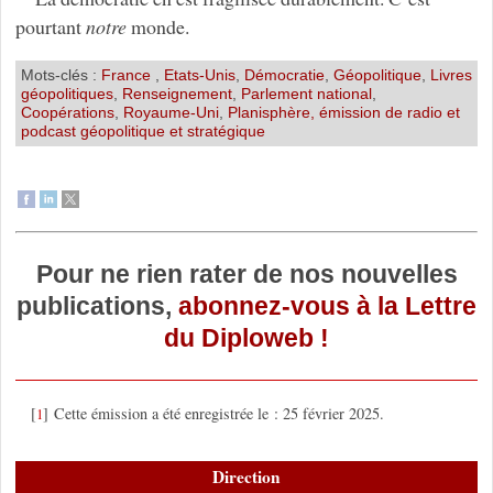
pourtant
notre
monde.
Mots-clés :
France
,
Etats-Unis
,
Démocratie
,
Géopolitique
,
Livres
géopolitiques
,
Renseignement
,
Parlement national
,
Coopérations
,
Royaume-Uni
,
Planisphère, émission de radio et
podcast géopolitique et stratégique
Pour ne rien rater de nos nouvelles
publications,
abonnez-vous à la Lettre
du Diploweb !
[
]
Cette émission a été enregistrée le : 25 février 2025.
1
Direction