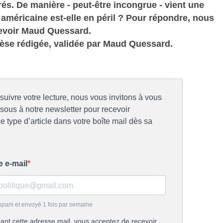
és. De manière - peut-être incongrue - vient une
 américaine est-elle en péril ? Pour répondre, nous
evoir Maud Quessard.
hèse rédigée, validée par Maud Quessard.