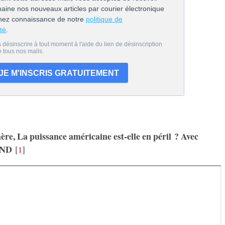
ère, La puissance américaine est-elle en péril ? Avec
RND
[
]
1