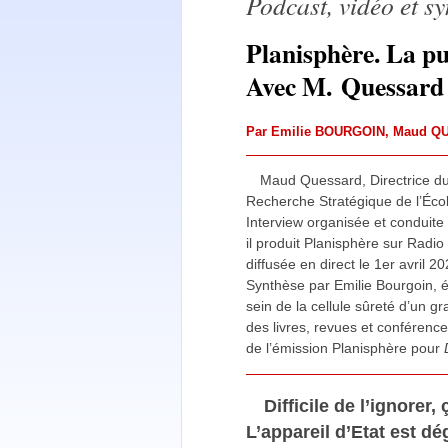
Podcast, vidéo et s
Planisphère. La pui
Avec M. Quessard
Par
Emilie BOURGOIN
,
Maud Q
Maud Quessard, Directrice du
Recherche Stratégique de l’Écol
Interview organisée et conduite
il produit Planisphère sur Rad
diffusée en direct le 1er avril 20
Synthèse par Emilie Bourgoin, 
sein de la cellule sûreté d’un g
des livres, revues et conféren
de l’émission Planisphère pour
Difficile de l’ignore
L’appareil d’Etat est dé