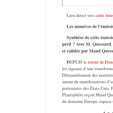
Lien direct vers
cette émi
Les numéros de l’émissi
Synthèse de cette émissi
péril ? Avec M. Quessard
et validée par Maud Ques
D
EPUIS
le retour de Don
les signaux d’une transforma
Démantèlement des institutio
autant de manifestations d’u
partenaires des États-Unis.
Planisphère reçoit Maud Ques
du domaine Europe, espace t