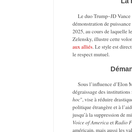
La 
Le duo Trump–JD Vance 
démonstration de puissance e
2025, au cours de laquelle 
Zelensky, illustre cette vol
aux alliés
. Le style est direc
le respect mutuel.
Démant
Sous l’influence d’Elon 
dégraissage des institutions 
hoc
", vise à réduire drastiq
politique étrangère et à l’
jusqu’à la suppression de mi
Voice of America
et
Radio F
américain, mais aussi les va