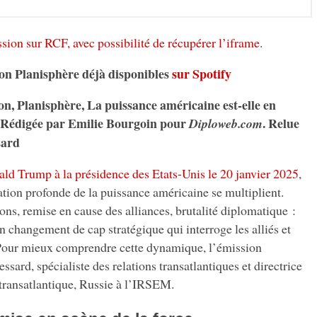
ssion sur RCF, avec possibilité de récupérer l’iframe
.
on Planisphère déjà disponibles
sur Spotify
on, Planisphère, La puissance américaine est-elle en
. Rédigée par Emilie Bourgoin pour
. Relue
Diploweb.com
sard
ald Trump à la présidence des Etats-Unis le 20 janvier 2025
,
tion profonde de la puissance américaine se multiplient.
ns, remise en cause des alliances, brutalité diplomatique :
n changement de cap stratégique qui interroge les alliés et
 Pour mieux comprendre cette dynamique, l’émission
sard, spécialiste des relations transatlantiques et directrice
ransatlantique, Russie à l’IRSEM.