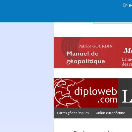
En po
Rechercher :
Cartes géopolitiques
Union européenne