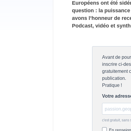
Européens ont été sidér
question : la puissance
avons l’honneur de rec
Podcast, vidéo et synt