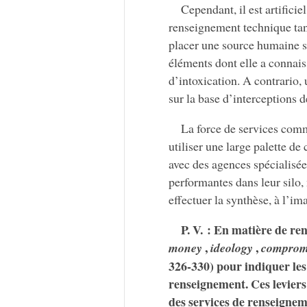
Cependant, il est artifici
renseignement technique tan
placer une source humaine su
éléments dont elle a connais
d’intoxication. A contrario,
sur la base d’interceptions
La force de services comm
utiliser une large palette de
avec des agences spécialisé
performantes dans leur silo,
effectuer la synthèse, à l’i
P. V. : En matière de 
,
,
money
ideology
comprom
326-330) pour indiquer les
renseignement. Ces leviers 
des services de renseigne