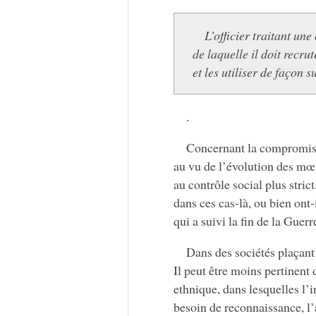
L’officier traitant une
de laquelle il doit recru
et les utiliser de façon s
.
Concernant la compromissi
au vu de l’évolution des mœur
au contrôle social plus stric
dans ces cas-là, ou bien ont-
qui a suivi la fin de la Guer
Dans des sociétés plaçant 
Il peut être moins pertinent
ethnique, dans lesquelles l
besoin de reconnaissance, l’