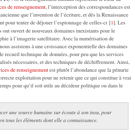
ices de renseignement
, l’interception des correspondances est
ncienne que l’invention de l’écriture, et dès la Renaissance
nt pour tenter de déjouer l’espionnage de celles-ci
[
]
. Les
1
s ont ouvert de nouveaux domaines inexistants pour le
phie à l’imagerie satellitaire. Avec la numérisation de
 nous assistons à une croissance exponentielle des domaines
 le recueil technique de données, pour peu que les services
alisés nécessaires, et des techniques de déchiffrement. Ainsi,
vices de renseignement
est plutôt l’abondance que la pénurie
orrecte exploitation pour ne retenir que ce qui constitue à vrai
 temps pour qu’il soit utile au décideur politique ou dans le
cer une source humaine sur écoute à son insu, pour
ien tous les éléments dont elle a connaissance.