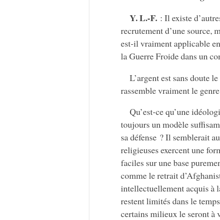
Y. L.-F.
: Il existe d’autr
recrutement d’une source, m
est-il vraiment applicable en
la Guerre Froide dans un co
L’argent est sans doute le 
rassemble vraiment le gen
Qu’est-ce qu’une idéologi
toujours un modèle suffisamm
sa défense ? Il semblerait au
religieuses exercent une for
faciles sur une base puremen
comme le retrait d’Afghanis
intellectuellement acquis à 
restent limités dans le temps
certains milieux le seront à v