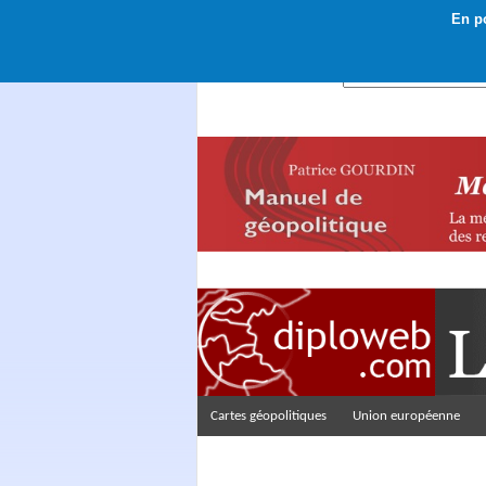
En po
Rechercher :
Cartes géopolitiques
Union européenne