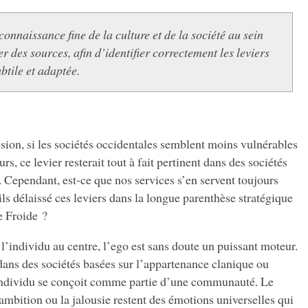
 connaissance fine de la culture et de la société au sein
ter des sources, afin d’identifier correctement les leviers
ubtile et adaptée.
on, si les sociétés occidentales semblent moins vulnérables
s, ce levier resterait tout à fait pertinent dans des sociétés
t. Cependant, est-ce que nos services s’en servent toujours
ils délaissé ces leviers dans la longue parenthèse stratégique
re Froide ?
l’individu au centre, l’ego est sans doute un puissant moteur.
 dans des sociétés basées sur l’appartenance clanique ou
’individu se conçoit comme partie d’une communauté. Le
ambition ou la jalousie restent des émotions universelles qui