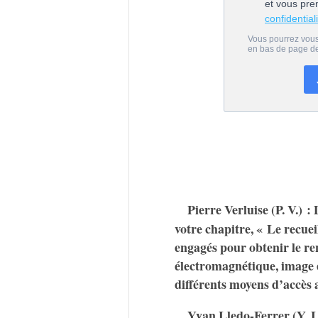
Pierre Verluise (P. V.) 
votre chapitre, « Le recuei
engagés pour obtenir le re
électromagnétique, image et
différents moyens d’accès 
Yvan Lledo-Ferrer (Y. L