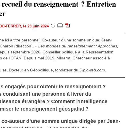
 recueil du renseignement ? Entretien
er
EDO-FERRER
, le 23 juin 2024
me ici à titre personnel. Co-auteur d’une somme unique, Jean-
Charon (direction), «
Les mondes du renseignement : Approches,
puis septembre 2020, Conseiller politique à la Représentation
s de l’OTAN. Depuis mai 2019, Minarm, Chercheur associé à
rluise, Docteur en Géopolitique, fondateur du
Diploweb.com
.
s engagés pour obtenir le renseignement ?
s conduisant une personne à livrer du
issance étrangère ? Comment l’Intelligence
ptimiser le renseignement géospatial ?
t co-auteur d’une somme unique dirigée par Jean-