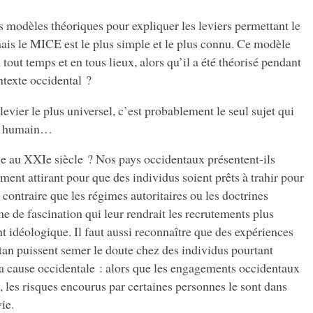
es modèles théoriques pour expliquer les leviers permettant le
ais le MICE est le plus simple et le plus connu. Ce modèle
 tout temps et en tous lieux, alors qu’il a été théorisé pendant
ntexte occidental ?
levier le plus universel, c’est probablement le seul sujet qui
re humain…
e au XXIe siècle ? Nos pays occidentaux présentent-ils
ent attirant pour que des individus soient prêts à trahir pour
 contraire que les régimes autoritaires ou les doctrines
me de fascination qui leur rendrait les recrutements plus
t idéologique. Il faut aussi reconnaître que des expériences
tan puissent semer le doute chez des individus pourtant
la cause occidentale : alors que les engagements occidentaux
, les risques encourus par certaines personnes le sont dans
ie.