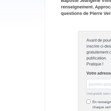
Baptiste Jeangène Vilm
renseignement. Approche
questions de Pierre Ve