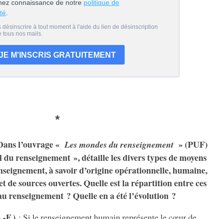
*
: Dans l’ouvrage «
» (PUF)
Les mondes du renseignement
l du renseignement », détaille les divers types de moyens
nseignement, à savoir d’origine opérationnelle, humaine,
 de sources ouvertes. Quelle est la répartition entre ces
au renseignement ? Quelle en a été l’évolution ?
.-F.)
: Si le renseignement humain représente le cœur de