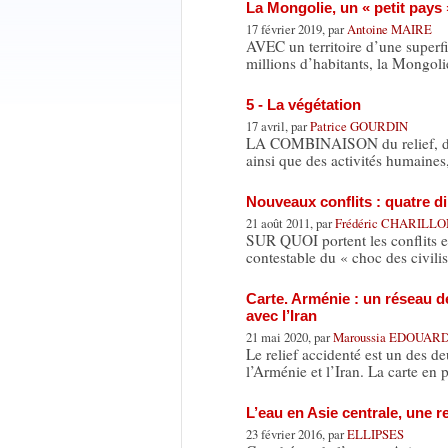
La Mongolie, un « petit pays 
17 février 2019, par
Antoine MAIRE
AVEC un territoire d’une superfi
millions d’habitants, la Mongol
5 - La végétation
17 avril, par
Patrice GOURDIN
LA COMBINAISON du relief, du cl
ainsi que des activités humaines
Nouveaux conflits : quatre 
21 août 2011, par
Frédéric CHARILL
SUR QUOI portent les conflits et
contestable du « choc des civil
Carte. Arménie : un réseau d
avec l’Iran
21 mai 2020, par
Maroussia EDOUAR
Le relief accidenté est un des d
l’Arménie et l’Iran. La carte en
L’eau en Asie centrale, une 
23 février 2016, par
ELLIPSES