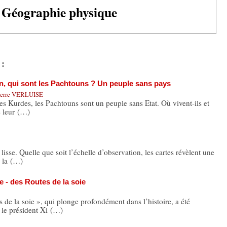
Géographie physique
 :
n, qui sont les Pachtouns ? Un peuple sans pays
ierre VERLUISE
es Kurdes, les Pachtouns sont un peuple sans Etat. Où vivent-ils et
e leur (…)
sse. Quelle que soit l’échelle d’observation, les cartes révèlent une
e la (…)
ue - des Routes de la soie
de la soie », qui plonge profondément dans l’histoire, a été
 le président Xi (…)