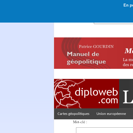
En po
Rechercher :
Cartes géopolitiques
Union européenne
Mot-clé :