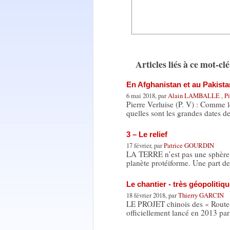
Articles liés à ce mot-clé
En Afghanistan et au Pakista
6 mai 2018, par
Alain LAMBALLE
,
P
Pierre Verluise (P. V) : Comme l
quelles sont les grandes dates d
3 – Le relief
17 février, par
Patrice GOURDIN
LA TERRE n’est pas une sphère li
planète protéiforme. Une part d
Le chantier - très géopolitiq
18 février 2018, par
Thierry GARCIN
LE PROJET chinois des « Routes 
officiellement lancé en 2013 par