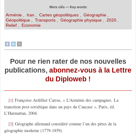
Mots clés — Key words
Arménie
,
Iran
,
Cartes géopolitiques
,
Géographie
,
Géopolitique
,
Transports
,
Géographie physique
,
2020
,
Relief
,
Economie
Pour ne rien rater de nos nouvelles
publications,
abonnez-vous à la Lettre
du Diploweb !
[
]
Françoise Ardillier Carras, « L’Arménie des campagnes. La
1
transition post-soviétique dans un pays du Caucase », Paris, éd.
L’Harmattan, 2004.
[
]
Géographe allemand considéré comme l’un des pères de la
2
géographie moderne (1779-1859).