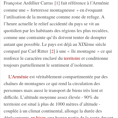
Françoise Ardillier Carras
[
]
fait référence à l’Arménie
1
comme une « forteresse montagneuse » en évoquant
l’utilisation de la montagne comme zone de refuge. A
l’heure actuelle le relief accidenté du pays se vit au
quotidien par les habitants des régions les plus reculées,
comme une contrainte qu’ils doivent tenter de dompter
autant que possible. Le pays est déjà au XIXème siècle
comparé par Carl Ritter
[
]
à une « île montagne » ce qui
2
renforce le caractère enclavé du
territoire
et conditionne
toujours partiellement le sentiment d’isolement.
L’Arménie
est véritablement compartimentée par des
chaînes de montagnes ce qui rend la circulation des
personnes mais aussi le transport de biens très lent et
difficile. L’altitude moyenne assez élevée - 90% du
territoire est situé à plus de 1000 mètres d’altitude -
couplée à un climat continental, allonge la durée des
déplacements
en hiver
, une bonne partie de la route devant