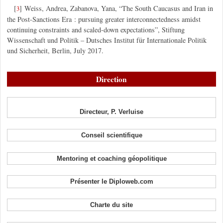
[
]
Weiss, Andrea, Zabanova, Yana, “The South Caucasus and Iran in
3
the Post-Sanctions Era : pursuing greater interconnectedness amidst
continuing constraints and scaled-down expectations”, Stiftung
Wissenschaft und Politik – Dutsches Institut für Internationale Politik
und Sicherheit, Berlin, July 2017.
Direction
Directeur, P. Verluise
Conseil scientifique
Mentoring et coaching géopolitique
Présenter le Diploweb.com
Charte du site