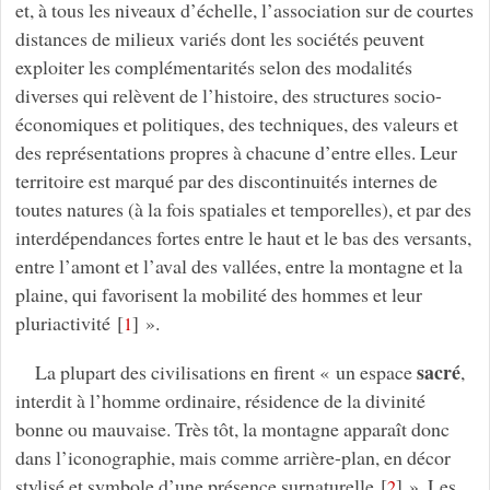
et, à tous les niveaux d’échelle, l’association sur de courtes
distances de milieux variés dont les sociétés peuvent
exploiter les complémentarités selon des modalités
diverses qui relèvent de l’histoire, des structures socio-
économiques et politiques, des techniques, des valeurs et
des représentations propres à chacune d’entre elles. Leur
territoire est marqué par des discontinuités internes de
toutes natures (à la fois spatiales et temporelles), et par des
interdépendances fortes entre le haut et le bas des versants,
entre l’amont et l’aval des vallées, entre la montagne et la
plaine, qui favorisent la mobilité des hommes et leur
pluriactivité
[
]
».
1
sacré
La plupart des civilisations en firent « un espace
,
interdit à l’homme ordinaire, résidence de la divinité
bonne ou mauvaise. Très tôt, la montagne apparaît donc
dans l’iconographie, mais comme arrière-plan, en décor
stylisé et symbole d’une présence surnaturelle
[
]
». Les
2