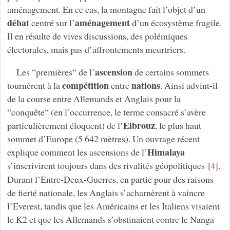
aménagement. En ce cas, la montagne fait l’objet d’un
débat
aménagement
centré sur l’
d’un écosystème fragile.
Il en résulte de vives discussions, des polémiques
électorales, mais pas d’affrontements meurtriers.
ascension
Les “premières“ de l’
de certains sommets
compétition
nations
tournèrent à la
entre
. Ainsi advint-il
de la course entre Allemands et Anglais pour la
“conquête“ (en l’occurrence, le terme consacré s’avère
Elbrouz
particulièrement éloquent) de l’
, le plus haut
sommet d’Europe (5 642 mètres). Un ouvrage récent
Himalaya
explique comment les ascensions de l’
s’inscrivirent toujours dans des rivalités géopolitiques
[
]
.
4
Durant l’Entre-Deux-Guerres, en partie pour des raisons
de fierté nationale, les Anglais s’acharnèrent à vaincre
l’Everest, tandis que les Américains et les Italiens visaient
le K2 et que les Allemands s’obstinaient contre le Nanga