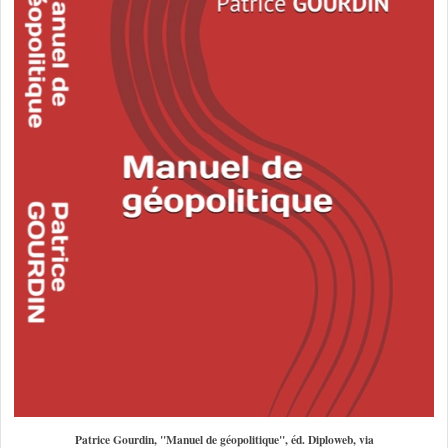
Patrice Gourdin, "Manuel de géopolitique", éd. Diploweb, via