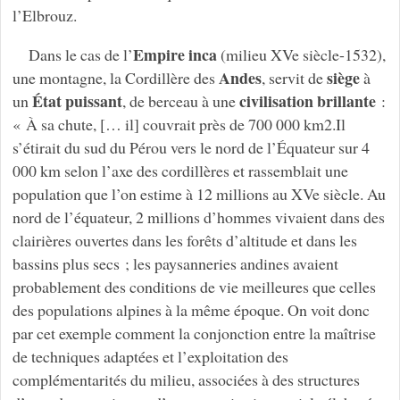
l’Elbrouz.
Empire inca
Dans le cas de l’
(milieu XVe siècle-1532),
Andes
siège
une montagne, la Cordillère des
, servit de
à
État puissant
civilisation
brillante
un
, de berceau à une
:
« À sa chute, [… il] couvrait près de 700 000 km2.Il
s’étirait du sud du Pérou vers le nord de l’Équateur sur 4
000 km selon l’axe des cordillères et rassemblait une
population que l’on estime à 12 millions au XVe siècle. Au
nord de l’équateur, 2 millions d’hommes vivaient dans des
clairières ouvertes dans les forêts d’altitude et dans les
bassins plus secs ; les paysanneries andines avaient
probablement des conditions de vie meilleures que celles
des populations alpines à la même époque. On voit donc
par cet exemple comment la conjonction entre la maîtrise
de techniques adaptées et l’exploitation des
complémentarités du milieu, associées à des structures