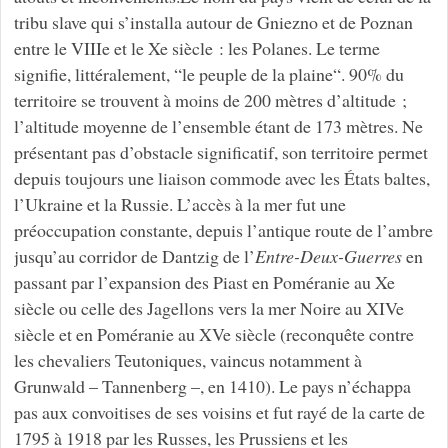
tribu slave qui s’installa autour de Gniezno et de Poznan
entre le VIIIe et le Xe siècle : les Polanes. Le terme
signifie, littéralement, “le peuple de la plaine“. 90% du
territoire se trouvent à moins de 200 mètres d’altitude ;
l’altitude moyenne de l’ensemble étant de 173 mètres. Ne
présentant pas d’obstacle significatif, son territoire permet
depuis toujours une liaison commode avec les États baltes,
l’Ukraine et la Russie. L’accès à la mer fut une
préoccupation constante, depuis l’antique route de l’ambre
jusqu’au corridor de Dantzig de l’
Entre-Deux-Guerres
en
passant par l’expansion des Piast en Poméranie au Xe
siècle ou celle des Jagellons vers la mer Noire au XIVe
siècle et en Poméranie au XVe siècle (reconquête contre
les chevaliers Teutoniques, vaincus notamment à
Grunwald – Tannenberg –, en 1410). Le pays n’échappa
pas aux convoitises de ses voisins et fut rayé de la carte de
1795 à 1918 par les Russes, les Prussiens et les