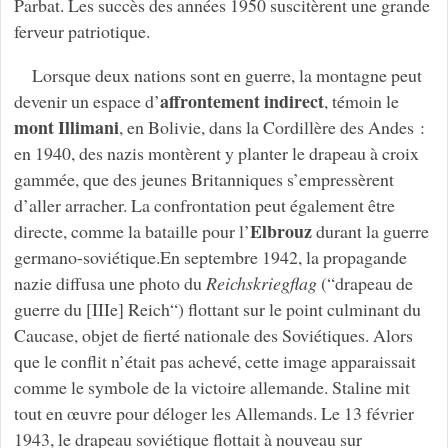
Parbat. Les succès des années 1950 suscitèrent une grande
ferveur patriotique.
Lorsque deux nations sont en guerre, la montagne peut
affrontement indirect
devenir un espace d’
, témoin le
mont Illimani
, en Bolivie, dans la Cordillère des Andes :
en 1940, des nazis montèrent y planter le drapeau à croix
gammée, que des jeunes Britanniques s’empressèrent
d’aller arracher. La confrontation peut également être
Elbrouz
directe, comme la bataille pour l’
durant la guerre
germano-soviétique.En septembre 1942, la propagande
nazie diffusa une photo du
Reichskriegflag
(“drapeau de
guerre du [IIIe] Reich“) flottant sur le point culminant du
Caucase, objet de fierté nationale des Soviétiques. Alors
que le conflit n’était pas achevé, cette image apparaissait
comme le symbole de la victoire allemande. Staline mit
tout en œuvre pour déloger les Allemands. Le 13 février
1943, le drapeau soviétique flottait à nouveau sur