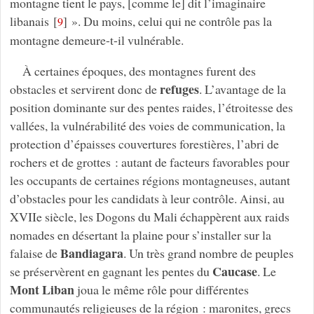
montagne tient le pays, [comme le] dit l’imaginaire
libanais
[
]
». Du moins, celui qui ne contrôle pas la
9
montagne demeure-t-il vulnérable.
À certaines époques, des montagnes furent des
refuges
obstacles et servirent donc de
. L’avantage de la
position dominante sur des pentes raides, l’étroitesse des
vallées, la vulnérabilité des voies de communication, la
protection d’épaisses couvertures forestières, l’abri de
rochers et de grottes : autant de facteurs favorables pour
les occupants de certaines régions montagneuses, autant
d’obstacles pour les candidats à leur contrôle. Ainsi, au
XVIIe siècle, les Dogons du Mali échappèrent aux raids
nomades en désertant la plaine pour s’installer sur la
Bandiagara
falaise de
. Un très grand nombre de peuples
Caucase
se préservèrent en gagnant les pentes du
. Le
Mont Liban
joua le même rôle pour différentes
communautés religieuses de la région : maronites, grecs