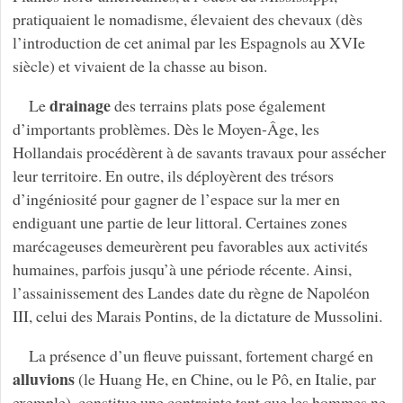
pratiquaient le nomadisme, élevaient des chevaux (dès
l’introduction de cet animal par les Espagnols au XVIe
siècle) et vivaient de la chasse au bison.
drainage
Le
des terrains plats pose également
d’importants problèmes. Dès le Moyen-Âge, les
Hollandais procédèrent à de savants travaux pour assécher
leur territoire. En outre, ils déployèrent des trésors
d’ingéniosité pour gagner de l’espace sur la mer en
endiguant une partie de leur littoral. Certaines zones
marécageuses demeurèrent peu favorables aux activités
humaines, parfois jusqu’à une période récente. Ainsi,
l’assainissement des Landes date du règne de Napoléon
III, celui des Marais Pontins, de la dictature de Mussolini.
La présence d’un fleuve puissant, fortement chargé en
alluvions
(le Huang He, en Chine, ou le Pô, en Italie, par
exemple), constitue une contrainte tant que les hommes ne