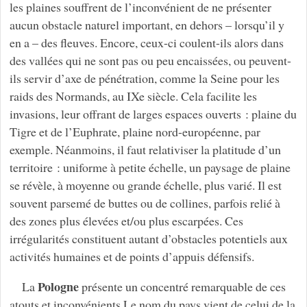
les plaines souffrent de l’inconvénient de ne présenter
aucun obstacle naturel important, en dehors – lorsqu’il y
en a – des fleuves. Encore, ceux-ci coulent-ils alors dans
des vallées qui ne sont pas ou peu encaissées, ou peuvent-
ils servir d’axe de pénétration, comme la Seine pour les
raids des Normands, au IXe siècle. Cela facilite les
invasions, leur offrant de larges espaces ouverts : plaine du
Tigre et de l’Euphrate, plaine nord-européenne, par
exemple. Néanmoins, il faut relativiser la platitude d’un
territoire : uniforme à petite échelle, un paysage de plaine
se révèle, à moyenne ou grande échelle, plus varié. Il est
souvent parsemé de buttes ou de collines, parfois relié à
des zones plus élevées et/ou plus escarpées. Ces
irrégularités constituent autant d’obstacles potentiels aux
activités humaines et de points d’appuis défensifs.
Pologne
La
présente un concentré remarquable de ces
atouts et inconvénients.Le nom du pays vient de celui de la