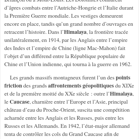
d’âpres combats entre l’Autriche-Hongrie et l’Italie durant
la Première Guerre mondiale. Les vestiges demeurent
encore en place, tandis qu’un grand nombre d’ouvrages en
Himalaya
retracent l’histoire. Dans l’
, la frontière tracée
unilatéralement, en 1914, par les Anglais entre l’empire
des Indes et l’empire de Chine (ligne Mac-Mahon) fait
l’objet d’un différend entre la République populaire de
Chine et l’Union indienne, qui tourna à la guerre en 1962.
points
Les grands massifs montagneux furent l’un des
friction
affrontements géopolitiques
des grands
du XIXe
Himalaya
et de la première moitié du XXe siècle : outre l’
,
Caucase
le
, charnière entre l’Europe et l’Asie, principal
château d’eau du Proche-Orient, suscita une compétition
acharnée entre les Anglais et les Russes, puis entre les
Russes et les Allemands. En 1942, l’état-major allemand
tenta de contrôler les cols du Grand Caucase afin de