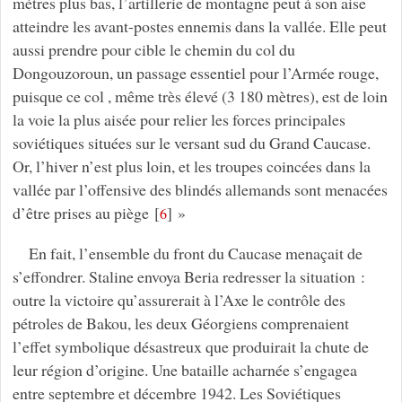
mètres plus bas, l’artillerie de montagne peut à son aise
atteindre les avant-postes ennemis dans la vallée. Elle peut
aussi prendre pour cible le chemin du col du
Dongouzoroun, un passage essentiel pour l’Armée rouge,
puisque ce col , même très élevé (3 180 mètres), est de loin
la voie la plus aisée pour relier les forces principales
soviétiques situées sur le versant sud du Grand Caucase.
Or, l’hiver n’est plus loin, et les troupes coincées dans la
vallée par l’offensive des blindés allemands sont menacées
d’être prises au piège
[
]
»
6
En fait, l’ensemble du front du Caucase menaçait de
s’effondrer. Staline envoya Beria redresser la situation :
outre la victoire qu’assurerait à l’Axe le contrôle des
pétroles de Bakou, les deux Géorgiens comprenaient
l’effet symbolique désastreux que produirait la chute de
leur région d’origine. Une bataille acharnée s’engagea
entre septembre et décembre 1942. Les Soviétiques