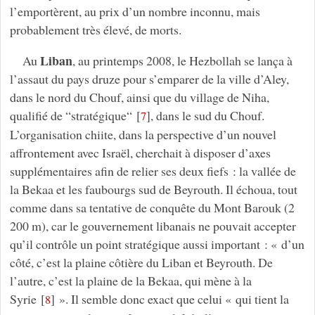
l’emportèrent, au prix d’un nombre inconnu, mais
probablement très élevé, de morts.
Liban
Au
, au printemps 2008, le Hezbollah se lança à
l’assaut du pays druze pour s’emparer de la ville d’Aley,
dans le nord du Chouf, ainsi que du village de Niha,
qualifié de “stratégique“
[
]
, dans le sud du Chouf.
7
L’organisation chiite, dans la perspective d’un nouvel
affrontement avec Israël, cherchait à disposer d’axes
supplémentaires afin de relier ses deux fiefs : la vallée de
la Bekaa et les faubourgs sud de Beyrouth. Il échoua, tout
comme dans sa tentative de conquête du Mont Barouk (2
200 m), car le gouvernement libanais ne pouvait accepter
qu’il contrôle un point stratégique aussi important : « d’un
côté, c’est la plaine côtière du Liban et Beyrouth. De
l’autre, c’est la plaine de la Bekaa, qui mène à la
Syrie
[
]
». Il semble donc exact que celui « qui tient la
8