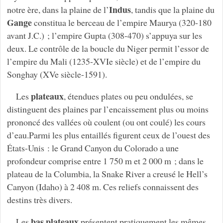
Indus
notre ère, dans la plaine de l’
, tandis que la plaine du
Gange
constitua le berceau de l’empire Maurya (320-180
avant J.C.) ; l’empire Gupta (308-470) s’appuya sur les
deux. Le contrôle de la boucle du Niger permit l’essor de
l’empire du Mali (1235-XVIe siècle) et de l’empire du
Songhay (XVe siècle-1591).
plateaux
Les
, étendues plates ou peu ondulées, se
distinguent des plaines par l’encaissement plus ou moins
prononcé des vallées où coulent (ou ont coulé) les cours
d’eau.Parmi les plus entaillés figurent ceux de l’ouest des
États-Unis : le Grand Canyon du Colorado a une
profondeur comprise entre 1 750 m et 2 000 m ; dans le
plateau de la Columbia, la Snake River a creusé le Hell’s
Canyon (Idaho) à 2 408 m. Ces reliefs connaissent des
destins très divers.
bas plateaux
Les
présentent pratiquement les mêmes