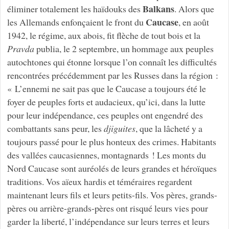
Balkans
éliminer totalement les haïdouks
des
. Alors que
Caucase
les Allemands enfonçaient le front du
, en août
1942, le régime, aux abois, fit flèche de tout bois et la
Pravda
publia, le 2 septembre, un hommage aux peuples
autochtones qui étonne lorsque l’on connaît les difficultés
rencontrées précédemment par les Russes dans la région :
« L’ennemi ne sait pas que le Caucase a toujours été le
foyer de peuples forts et audacieux, qu’ici, dans la lutte
pour leur indépendance, ces peuples ont engendré des
combattants sans peur, les
djiguites
, que la lâcheté y a
toujours passé pour le plus honteux des crimes. Habitants
des vallées caucasiennes, montagnards ! Les monts du
Nord Caucase sont auréolés de leurs grandes et héroïques
traditions. Vos aïeux hardis et téméraires regardent
maintenant leurs fils et leurs petits-fils. Vos pères, grands-
pères ou arrière-grands-pères ont risqué leurs vies pour
garder la liberté, l’indépendance sur leurs terres et leurs