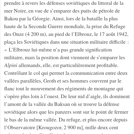
prendre à revers les défenses soviétiques du littoral de la
mer Noire, en vue de s’emparer des puits de pétrole de
Bakou par la Géorgie. Ainsi, lors de la bataille la plus
haute de la Seconde Guerre mondiale, la prise du Refuge
des Onze (4 200 m), au pied de l’Elbrouz, le 17 août 1942,
plaça les Soviétiques dans une situation militaire difficile :
« L’Elbrouz lui-même n’a pas grande signification
militaire, mais la position dont viennent de s’emparer les
Alpini
allemands, elle, est particulièrement profitable.
Contrôlant le col qui permet la communication entre deux
vallées parallèles, Groth et ses hommes couvrent par le
flanc tout le mouvement des régiments de montagne qui
s’opère plus loin à l’ouest. De leur nid d’aigle, ils dominent
l’amont de la vallée du Baksan où se trouve la défense
soviétique alors que les panzers sont sur le point de fermer
le bas de la même vallée. Du refuge, et plus encore depuis
l’Observatoire [Krougozor, 2 900 m], mille deux cent