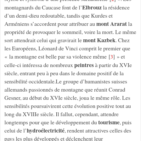
Elbrouz
montagnards du Caucase font de l’
la résidence
d’un demi-dieu redoutable, tandis que Kurdes et
mont Ararat
Arméniens s’accordent pour attribuer au
la
propriété de provoquer le sommeil, voire la mort. Le même
mont Kazbek
sort attendrait celui qui gravirait le
. Chez
les Européens, Léonard de Vinci comprit le premier que
« la montagne est belle par sa violence même
[
]
» et
3
peintres
celle-ci intéressa de nombreux
à partir du XVIe
siècle, entrant peu à peu dans le domaine positif de la
sensibilité occidentale.Le groupe d’humanistes suisses
allemands passionnés de montagne que réunit Conrad
Gesner, au début du XVIe siècle, joua le même rôle. Les
sensibilités poursuivirent cette évolution positive tout au
long du XVIIIe siècle. Il fallut, cependant, attendre
tourisme
longtemps pour que le développement du
, puis
hydroélectricité
celui de l’
, rendent attractives celles des
pays les plus développés et déclenchent leur