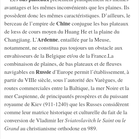
avantages et les mêmes inconvénients que les plaines. Ils
possèdent donc les mêmes caractéristiques. D’ailleurs, le
Chine
berceau de l’empire de
conjugue les bas plateaux
de lœss de cours moyen du Huang He et la plaine du
Ardenne
Changjiang. L’
, entaillée par la Meuse,
notamment, ne constitua pas toujours un obstacle aux
envahisseurs de la Belgique et/ou de la France.La
combinaison de plaines, de bas plateaux et de fleuves
Russie
navigables en
d’Europe permit l’établissement, à
partir du VIIIe siècle, sous l’autorité des Varègues, de
routes commerciales entre la Baltique, la mer Noire et la
mer Caspienne, de principautés prospères et du puissant
royaume de Kiev (911-1240) que les Russes considèrent
comme leur matrice historique et culturelle du fait de la
conversion de Vladimir Ier
Sviatoslavitch le Saint
ou
le
Grand
au christianisme orthodoxe en 989.