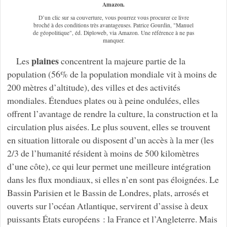
Amazon.
D’un clic sur sa couverture, vous pourrez vous procurer ce livre
broché à des conditions très avantageuses. Patrice Gourdin, "Manuel
de géopolitique", éd. Diploweb, via Amazon. Une référence à ne pas
manquer.
plaines
Les
concentrent la majeure partie de la
population (56% de la population mondiale vit à moins de
200 mètres d’altitude), des villes et des activités
mondiales. Étendues plates ou à peine ondulées, elles
offrent l’avantage de rendre la culture, la construction et la
circulation plus aisées. Le plus souvent, elles se trouvent
en situation littorale ou disposent d’un accès à la mer (les
2/3 de l’humanité résident à moins de 500 kilomètres
d’une côte), ce qui leur permet une meilleure intégration
dans les flux mondiaux, si elles n’en sont pas éloignées. Le
Bassin Parisien et le Bassin de Londres, plats, arrosés et
ouverts sur l’océan Atlantique, servirent d’assise à deux
puissants États européens : la France et l’Angleterre. Mais