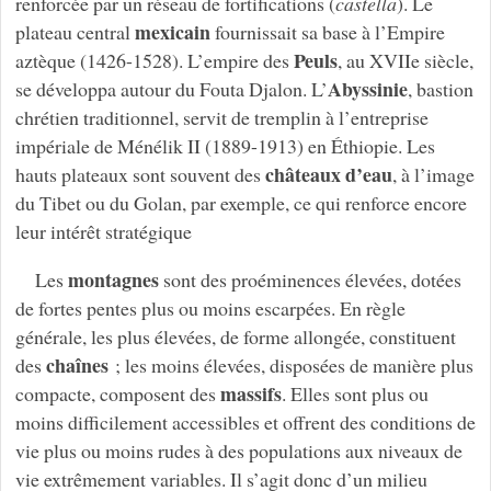
renforcée par un réseau de fortifications (
castella
). Le
mexicain
plateau central
fournissait sa base à l’Empire
Peuls
aztèque (1426-1528). L’empire des
, au XVIIe siècle,
Abyssinie
se développa autour du Fouta Djalon. L’
, bastion
chrétien traditionnel, servit de tremplin à l’entreprise
impériale de Ménélik II (1889-1913) en Éthiopie. Les
châteaux d’eau
hauts plateaux sont souvent des
, à l’image
du Tibet ou du Golan, par exemple, ce qui renforce encore
leur intérêt stratégique
montagnes
Les
sont des proéminences élevées, dotées
de fortes pentes plus ou moins escarpées. En règle
générale, les plus élevées, de forme allongée, constituent
chaînes
des
; les moins élevées, disposées de manière plus
massifs
compacte, composent des
. Elles sont plus ou
moins difficilement accessibles et offrent des conditions de
vie plus ou moins rudes à des populations aux niveaux de
vie extrêmement variables. Il s’agit donc d’un milieu