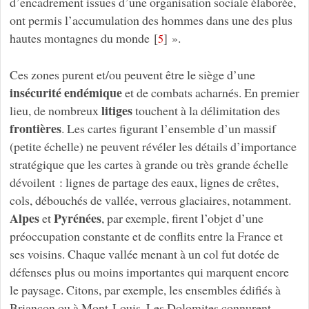
d’encadrement issues d’une organisation sociale élaborée,
ont permis l’accumulation des hommes dans une des plus
hautes montagnes du monde
[
]
».
5
Ces zones purent et/ou peuvent être le siège d’une
insécurité endémique
et de combats acharnés. En premier
litiges
lieu, de nombreux
touchent à la délimitation des
frontières
. Les cartes figurant l’ensemble d’un massif
(petite échelle) ne peuvent révéler les détails d’importance
stratégique que les cartes à grande ou très grande échelle
dévoilent : lignes de partage des eaux, lignes de crêtes,
cols, débouchés de vallée, verrous glaciaires, notamment.
Alpes
Pyrénées
et
, par exemple, firent l’objet d’une
préoccupation constante et de conflits entre la France et
ses voisins. Chaque vallée menant à un col fut dotée de
défenses plus ou moins importantes qui marquent encore
le paysage. Citons, par exemple, les ensembles édifiés à
Briançon ou à Mont-Louis. Les Dolomites connurent