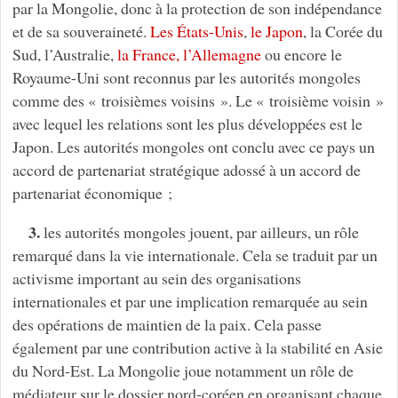
par la Mongolie, donc à la protection de son indépendance
et de sa souveraineté.
Les États-Unis
,
le Japon
, la Corée du
Sud, l’Australie,
la France, l’Allemagne
ou encore le
Royaume-Uni sont reconnus par les autorités mongoles
comme des « troisièmes voisins ». Le « troisième voisin »
avec lequel les relations sont les plus développées est le
Japon. Les autorités mongoles ont conclu avec ce pays un
accord de partenariat stratégique adossé à un accord de
partenariat économique ;
3.
les autorités mongoles jouent, par ailleurs, un rôle
remarqué dans la vie internationale. Cela se traduit par un
activisme important au sein des organisations
internationales et par une implication remarquée au sein
des opérations de maintien de la paix. Cela passe
également par une contribution active à la stabilité en Asie
du Nord-Est. La Mongolie joue notamment un rôle de
médiateur sur le dossier nord-coréen en organisant chaque