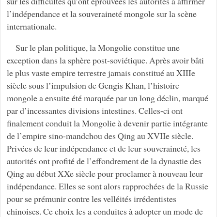
sur les difficultés qu’ont éprouvées les autorités à affirmer
l’indépendance et la souveraineté mongole sur la scène
internationale.
Sur le plan politique, la Mongolie constitue une
exception dans la sphère post-soviétique. Après avoir bâti
le plus vaste empire terrestre jamais constitué au XIIIe
siècle sous l’impulsion de Gengis Khan, l’histoire
mongole a ensuite été marquée par un long déclin, marqué
par d’incessantes divisions intestines. Celles-ci ont
finalement conduit la Mongolie à devenir partie intégrante
de l’empire sino-mandchou des Qing au XVIIe siècle.
Privées de leur indépendance et de leur souveraineté, les
autorités ont profité de l’effondrement de la dynastie des
Qing au début XXe siècle pour proclamer à nouveau leur
indépendance. Elles se sont alors rapprochées de la Russie
pour se prémunir contre les velléités irrédentistes
chinoises. Ce choix les a conduites à adopter un mode de