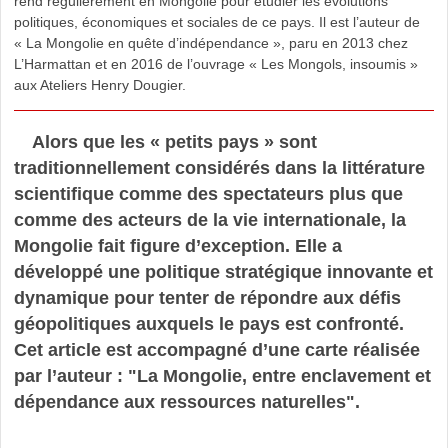
rend régulièrement en Mongolie pour étudier les évolutions
politiques, économiques et sociales de ce pays. Il est l’auteur de
« La Mongolie en quête d’indépendance », paru en 2013 chez
L’Harmattan et en 2016 de l’ouvrage « Les Mongols, insoumis »
aux Ateliers Henry Dougier.
Alors que les « petits pays » sont
traditionnellement considérés dans la littérature
scientifique comme des spectateurs plus que
comme des acteurs de la vie internationale, la
Mongolie fait figure d’exception. Elle a
développé une politique stratégique innovante et
dynamique pour tenter de répondre aux défis
géopolitiques auxquels le pays est confronté.
Cet article est accompagné d’une carte réalisée
par l’auteur : "La Mongolie, entre enclavement et
dépendance aux ressources naturelles".