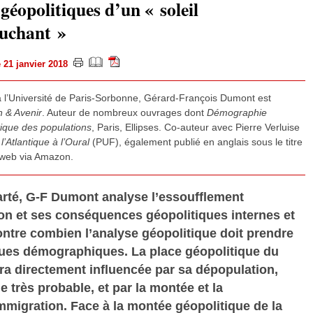
géopolitiques d’un « soleil
uchant »
le 21 janvier 2018
à l’Université de Paris-Sorbonne, Gérard-François Dumont est
n & Avenir
. Auteur de nombreux ouvrages dont
Démographie
itique des populations
, Paris, Ellipses. Co-auteur avec Pierre Verluise
l’Atlantique à l’Oural
(PUF), également publié en anglais sous le titre
oweb via Amazon.
rté, G-F Dumont analyse l’essoufflement
 et ses conséquences géopolitiques internes et
ntre combien l’analyse géopolitique doit prendre
ues démographiques. La place géopolitique du
era directement influencée par sa dépopulation,
 très probable, et par la montée et la
immigration. Face à la montée géopolitique de la