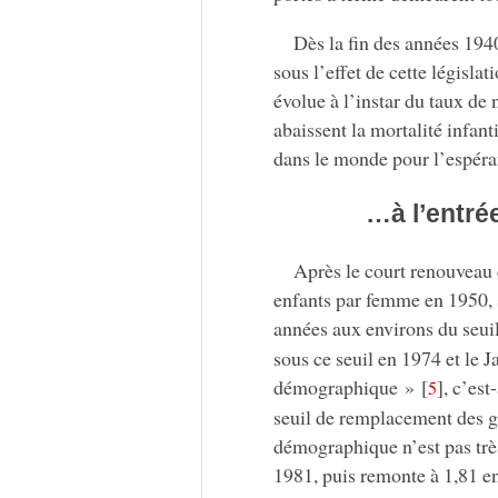
Dès la fin des années 194
sous l’effet de cette législa
évolue à l’instar du taux de
abaissent la mortalité infant
dans le monde pour l’espéran
…à l’entré
Après le court renouveau 
enfants par femme en 1950, 
années aux environs du seui
sous ce seuil en 1974 et le J
démographique »
[
]
, c’es
5
seuil de remplacement des g
démographique n’est pas trè
1981, puis remonte à 1,81 e