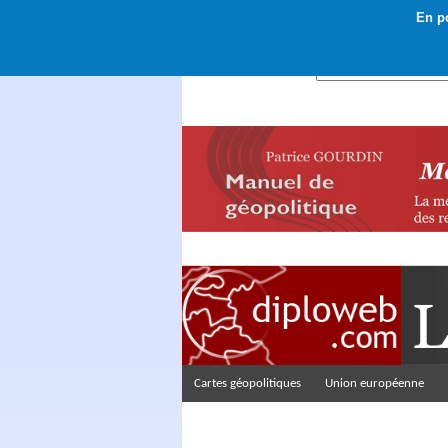
En po
Rechercher :
Cartes géopolitiques
Union européenne