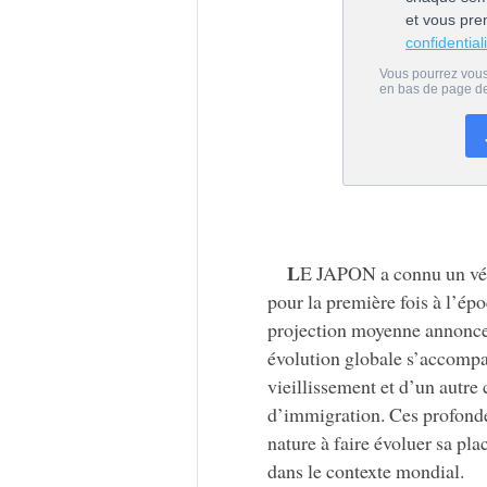
L
E JAPON a connu un véri
pour la première fois à l’é
projection moyenne annonce 
évolution globale s’accompag
vieillissement et d’un autre
d’immigration. Ces profond
nature à faire évoluer sa pl
dans le contexte mondial.