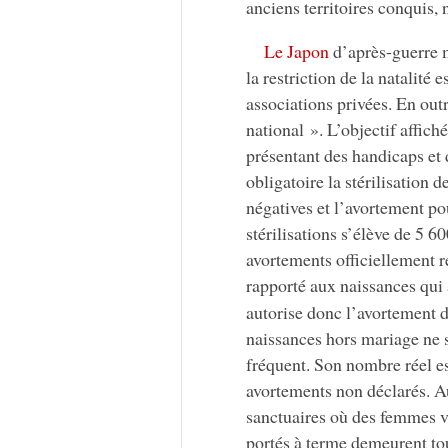
anciens territoires conquis, 
Le Japon
d’après-guerre 
la restriction de la natalit
associations privées. En out
national ». L’objectif affic
présentant des handicaps et d
obligatoire la stérilisation 
négatives et l’avortement p
stérilisations s’élève de 5 
avortements officiellement r
rapporté aux naissances qu
autorise donc l’avortement 
naissances hors mariage ne s
fréquent. Son nombre réel es
avortements non déclarés. A
sanctuaires où des femmes vi
portés à terme demeurent to