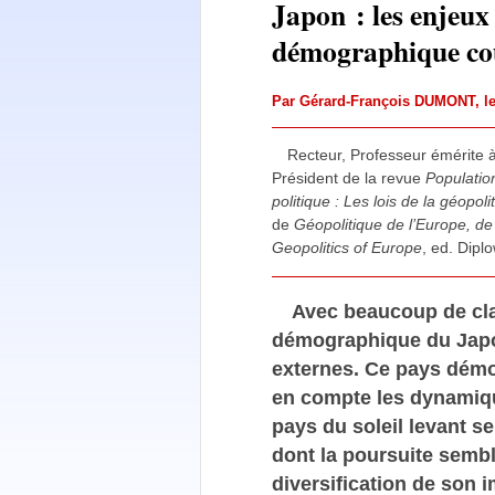
Japon : les enjeux 
démographique co
Par
Gérard-François DUMONT
, 
Recteur, Professeur émérite 
Président de la revue
Populatio
politique : Les lois de la géopol
de
Géopolitique de l’Europe, de 
Geopolitics of Europe
, ed. Dipl
Avec beaucoup de cla
démographique du Japon
externes. Ce pays démo
en compte les dynamiq
pays du soleil levant s
dont la poursuite semble
diversification de son 