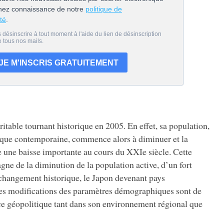
table tournant historique en 2005. En effet, sa population,
poque contemporaine, commence alors à diminuer et la
une baisse importante au cours du XXIe siècle. Cette
ne de la diminution de la population active, d’un fort
 changement historique, le Japon devenant pays
es modifications des paramètres démographiques sont de
ace géopolitique tant dans son environnement régional que