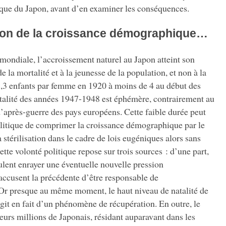
que du Japon, avant d’en examiner les conséquences.
ion de la croissance démographique…
ondiale, l’accroissement naturel au Japon atteint son
la mortalité et à la jeunesse de la population, et non à la
5,3 enfants par femme en 1920 à moins de 4 au début des
atalité des années 1947-1948 est éphémère, contrairement au
près-guerre des pays européens. Cette faible durée peut
politique de comprimer la croissance démographique par le
a stérilisation dans le cadre de lois eugéniques alors sans
tte volonté politique repose sur trois sources : d’une part,
lent enrayer une éventuelle nouvelle pression
accusent la précédente d’être responsable de
Or presque au même moment, le haut niveau de natalité de
agit en fait d’un phénomène de récupération. En outre, le
eurs millions de Japonais, résidant auparavant dans les