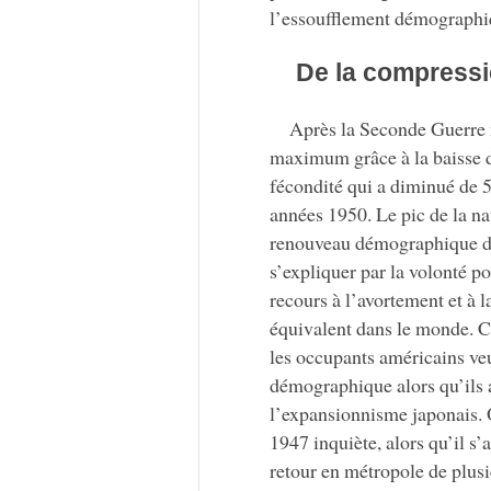
l’essoufflement démographi
De la compress
Après la Seconde Guerre m
maximum grâce à la baisse de 
fécondité qui a diminué de 
années 1950. Le pic de la n
renouveau démographique d’a
s’expliquer par la volonté 
recours à l’avortement et à l
équivalent dans le monde. Ce
les occupants américains veu
démographique alors qu’ils 
l’expansionnisme japonais. 
1947 inquiète, alors qu’il s’
retour en métropole de plusi