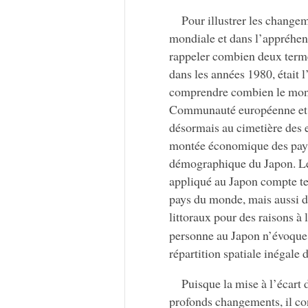
Pour illustrer les change
mondiale et dans l’appréhens
rappeler combien deux terme
dans les années 1980, était l’
comprendre combien le monde
Communauté européenne et le 
désormais au cimetière des e
montée économique des pays
démographique du Japon. Le
appliqué au Japon compte te
pays du monde, mais aussi de
littoraux pour des raisons à l
personne au Japon n’évoque 
répartition spatiale inégale 
Puisque la mise à l’écart 
profonds changements, il co