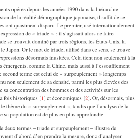
ments opérés depuis les années 1990 dans la hiérarchie
ion de la réalité démographique japonaise, il suffit de se
s ont quasiment disparu. Le premier, usé internationalement
expression de « triade » : il s’agissait alors de faire
 se trouvait dominé par trois régions, les États-Unis, la
Japon. Or le mot de triade, utilisé dans ce sens, se trouve
xpressions désormais inusitées. Cela tient non seulement à la
 émergents, comme la Chine, mais aussi à l’essoufflement
 second terme est celui de « surpeuplement » longtemps
nu non seulement de sa densité, parmi les plus élevées des
 sa concentration des hommes et des activités sur les
a fois historiques
[
]
et économiques
[
]
. Or, désormais, plus
1
2
le thème du « surpeuplement », tandis que l’analyse de la
de sa population est de plus en plus approfondie.
de deux termes – triade et surpeuplement – illustre de
nvient d’abord d’en prendre la mesure, donc d’analyser