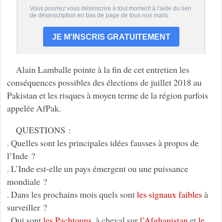
Alain Lamballe pointe à la fin de cet entretien les
conséquences possibles des élections de juillet 2018 au
Pakistan et les risques à moyen terme de la région parfois
appelée AfPak.
QUESTIONS :
. Quelles sont les principales idées fausses à propos de
l’Inde ?
. L’Inde est-elle un pays émergent ou une puissance
mondiale ?
. Dans les prochains mois quels sont
les signaux faibles
à
surveiller ?
. Qui sont
les Pachtouns
, à cheval sur
l’Afghanistan
et
le