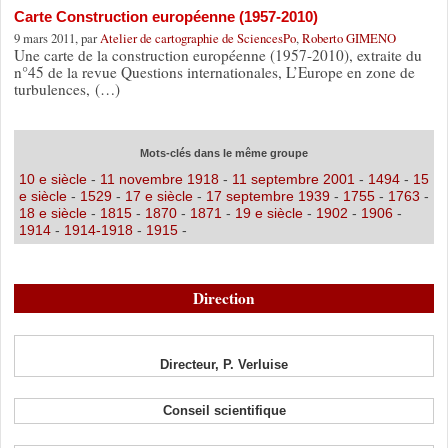
Carte Construction européenne (1957-2010)
9 mars 2011, par
Atelier de cartographie de SciencesPo
,
Roberto GIMENO
Une carte de la construction européenne (1957-2010), extraite du
n°45 de la revue Questions internationales, L’Europe en zone de
turbulences, (…)
Mots-clés dans le même groupe
10 e siècle
-
11 novembre 1918
-
11 septembre 2001
-
1494
-
15
e siècle
-
1529
-
17 e siècle
-
17 septembre 1939
-
1755
-
1763
-
18 e siècle
-
1815
-
1870
-
1871
-
19 e siècle
-
1902
-
1906
-
1914
-
1914-1918
-
1915
-
Direction
Directeur, P. Verluise
Conseil scientifique