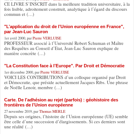
CE LIVRE S’INSCRIT dans la meilleure tradition universitaire, à la
fois lisible, adroitement construit, analytique à l’égard du discours
commun et (…)
"L’application du droit de l’Union européenne en France",
par Jean-Luc Sauron
1er avril 2000, par
Pierre VERLUISE
PROFESSEUR associé à l’Université Robert Schuman et Maître
des Requêtes au Conseil d’Etat, Jean-Luc Sauron explique de
manière concrète (…)
"La Constitution face à l’Europe". Par Droit et Démocratie
1er décembre 2000, par
Pierre VERLUISE
VOICI LES CONTRIBUTIONS d’un colloque organisé par Droit
et Démocratie, que préside actuellement Jacques Ribs. Une phrase
de Noëlle Lenoir, membre (…)
Carte. De l’adhésion au rejet (parfois) : géohistoire des
frontières de l’Union européenne
27 novembre 2019, par
Thomas MERLE
Depuis ses origines, l’histoire de l’Union européenne (UE) semble
être celle d’une succession d’élargissements. Si ces derniers sont
une réalité (…)